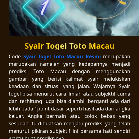
Syair Togel Toto Macau
Code
Syair Togel Toto Macau Resmi
merupakan
merupakan ramalan yang kedepannya menjadi
prediksi Toto Macau dengan menggunakan
gambar yang berisi kalimat syair melukiskan
keadaan dan situasi yang jalan. Wajarnya Syair
togel bisa menurut cara ilmiah atau subjektif cuma
dan terhitung juga bisa diambil berganti ada dari
lebih pada 1point dasar seperti hasil ada dari angka
keluar. Angka bermain atau colok bebas yang
sesudah itu dibuatkan menjadi prediksi yang telah
menurut pikiran subjektif ini bersama hati sendiri
waktu buat prediksinya.