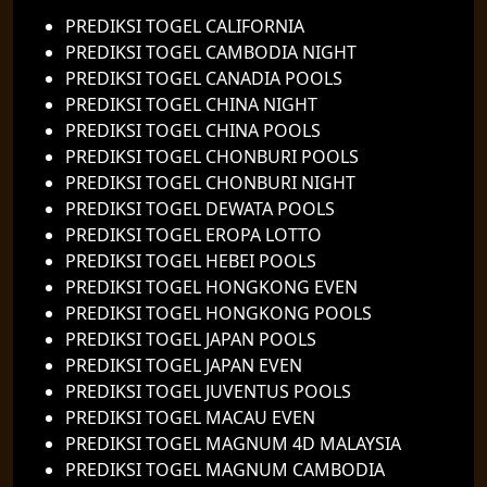
PREDIKSI TOGEL CALIFORNIA
PREDIKSI TOGEL CAMBODIA NIGHT
PREDIKSI TOGEL CANADIA POOLS
PREDIKSI TOGEL CHINA NIGHT
PREDIKSI TOGEL CHINA POOLS
PREDIKSI TOGEL CHONBURI POOLS
PREDIKSI TOGEL CHONBURI NIGHT
PREDIKSI TOGEL DEWATA POOLS
PREDIKSI TOGEL EROPA LOTTO
PREDIKSI TOGEL HEBEI POOLS
PREDIKSI TOGEL HONGKONG EVEN
PREDIKSI TOGEL HONGKONG POOLS
PREDIKSI TOGEL JAPAN POOLS
PREDIKSI TOGEL JAPAN EVEN
PREDIKSI TOGEL JUVENTUS POOLS
PREDIKSI TOGEL MACAU EVEN
PREDIKSI TOGEL MAGNUM 4D MALAYSIA
PREDIKSI TOGEL MAGNUM CAMBODIA