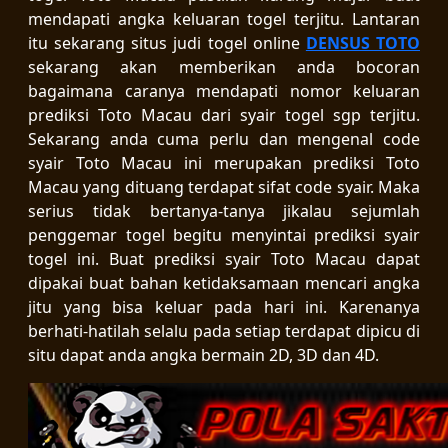
mendapati angka keluaran togel terjitu. Lantaran
itu sekarang situs judi togel online
DENSUS TOTO
sekarang akan memberikan anda bocoran
bagaimana caranya mendapati nomor keluaran
prediksi Toto Macau dari syair togel sgp terjitu.
Sekarang anda cuma perlu dan mengenal code
syair Toto Macau ini merupakan prediksi Toto
Macau yang dituang terdapat sifat code syair. Maka
serius tidak bertanya-tanya jikalau sejumlah
penggemar togel begitu menyintai prediksi syair
togel ini. Buat prediksi syair Toto Macau dapat
dipakai buat bahan ketidaksamaan mencari angka
jitu yang bisa keluar pada hari ini. Karenanya
berhati-hatilah selalu pada setiap terdapat dipicu di
situ dapat anda angka bermain 2D, 3D dan 4D.