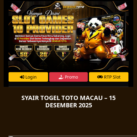
Login
Promo
RTP Slot
SYAIR TOGEL TOTO MACAU – 15
DESEMBER 2025