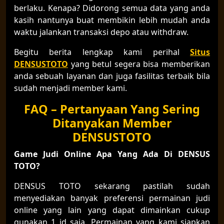
berlaku. Kenapa? Didorong semua data yang anda
kasih nantunya buat membikin lebih mudah anda
waktu jalankan transaksi depo atau withdraw.
Begitu berita lengkap kami perihal
Situs
DENSUSTOTO
yang betul segera bisa memberikan
anda sebuah layanan dan juga fasilitas terbaik bila
sudah menjadi member kami.
FAQ – Pertanyaan Yang Sering
Ditanyakan Member
DENSUSTOTO
Game Judi Online Apa Yang Ada Di DENSUS
TOTO?
DENSUS TOTO sekarang pastilah sudah
menyediakan banyak preferensi permainan judi
online yang lain yang dapat dimainkan cukup
gunakan 1 id saja. Permainan yang kami siapkan