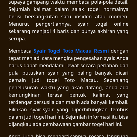
supaya gampang waktu membaca pola-pola detail.
Sejumlah kalimat dalam sajak togel normalnya
berisi bersangkutan satu insiden atau momen.
Menurut pengertiannya, syair togel online
sekarang menjadi 4 baris dan punya akhiran yang
serupa.
Membaca
Syair Togel Toto Macau Resmi
dengan
tepat menjadi cara mengira pengesahan syair. Anda
harus dapat mendalami lewat secara perlahan dan
pula putuskan syair yang paling banyak dicari
pemain judi togel Toto Macau. Sepanjang
penelusuran waktu yang akan datang, anda ada
kemungkinan terasa bentuk kalimat yang
terdengar bersusila dan masih ada banyak kembali.
Pilihkan syair-syair yang diperhitungkan tembus
dalam judi togel hari ini. Sejumlah informasi itu bisa
dijangkau ada pembawaan gambar togel hari ini.
Anda juga bisa mengartikannya secara langsung