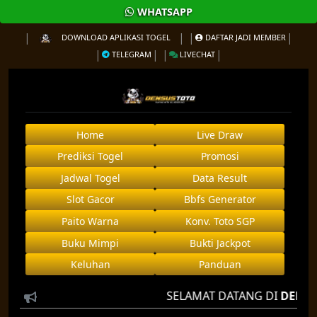
WHATSAPP
DOWNLOAD APLIKASI TOGEL
DAFTAR JADI MEMBER
TELEGRAM
LIVECHAT
Home
Live Draw
Prediksi Togel
Promosi
Jadwal Togel
Data Result
Slot Gacor
Bbfs Generator
Paito Warna
Konv. Toto SGP
Buku Mimpi
Bukti Jackpot
Keluhan
Panduan
SELAMAT DATANG DI
DENSUS