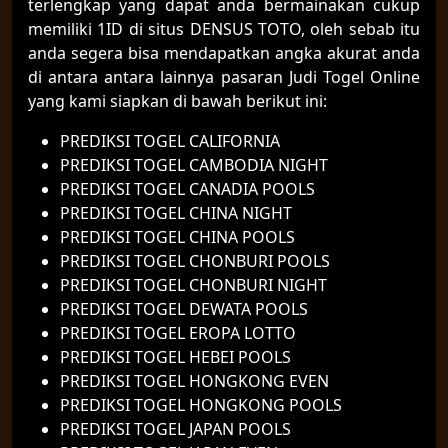
terlengkap yang dapat anda bermainakan cukup
memiliki 1ID di situs DENSUS TOTO, oleh sebab itu
anda segera bisa mendapatkan angka akurat anda
di antara antara lainnya pasaran Judi Togel Online
yang kami siapkan di bawah berikut ini:
PREDIKSI TOGEL CALIFORNIA
PREDIKSI TOGEL CAMBODIA NIGHT
PREDIKSI TOGEL CANADIA POOLS
PREDIKSI TOGEL CHINA NIGHT
PREDIKSI TOGEL CHINA POOLS
PREDIKSI TOGEL CHONBURI POOLS
PREDIKSI TOGEL CHONBURI NIGHT
PREDIKSI TOGEL DEWATA POOLS
PREDIKSI TOGEL EROPA LOTTO
PREDIKSI TOGEL HEBEI POOLS
PREDIKSI TOGEL HONGKONG EVEN
PREDIKSI TOGEL HONGKONG POOLS
PREDIKSI TOGEL JAPAN POOLS