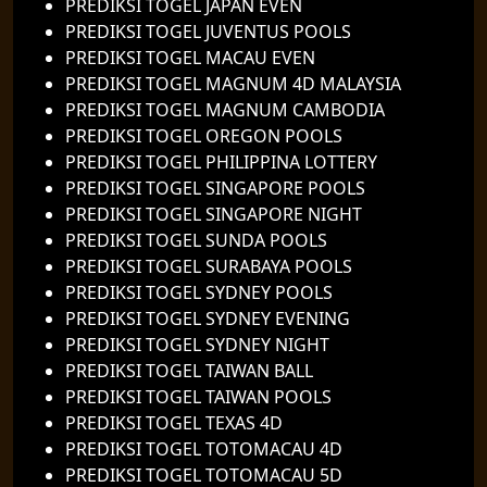
PREDIKSI TOGEL JAPAN EVEN
PREDIKSI TOGEL JUVENTUS POOLS
PREDIKSI TOGEL MACAU EVEN
PREDIKSI TOGEL MAGNUM 4D MALAYSIA
PREDIKSI TOGEL MAGNUM CAMBODIA
PREDIKSI TOGEL OREGON POOLS
PREDIKSI TOGEL PHILIPPINA LOTTERY
PREDIKSI TOGEL SINGAPORE POOLS
PREDIKSI TOGEL SINGAPORE NIGHT
PREDIKSI TOGEL SUNDA POOLS
PREDIKSI TOGEL SURABAYA POOLS
PREDIKSI TOGEL SYDNEY POOLS
PREDIKSI TOGEL SYDNEY EVENING
PREDIKSI TOGEL SYDNEY NIGHT
PREDIKSI TOGEL TAIWAN BALL
PREDIKSI TOGEL TAIWAN POOLS
PREDIKSI TOGEL TEXAS 4D
PREDIKSI TOGEL TOTOMACAU 4D
PREDIKSI TOGEL TOTOMACAU 5D