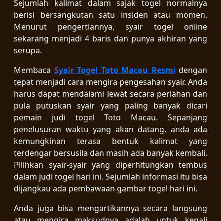
Sejumlah kalimat dalam sajak togel normalnya
berisi bersangkutan satu insiden atau momen.
Menurut pengertiannya, syair togel online
sekarang menjadi 4 baris dan punya akhiran yang
serupa.
Membaca
Syair Togel Toto Macau Resmi
dengan
tepat menjadi cara mengira pengesahan syair. Anda
harus dapat mendalami lewat secara perlahan dan
pula putuskan syair yang paling banyak dicari
pemain judi togel Toto Macau. Sepanjang
penelusuran waktu yang akan datang, anda ada
kemungkinan terasa bentuk kalimat yang
terdengar bersusila dan masih ada banyak kembali.
Pilihkan syair-syair yang diperhitungkan tembus
dalam judi togel hari ini. Sejumlah informasi itu bisa
dijangkau ada pembawaan gambar togel hari ini.
Anda juga bisa mengartikannya secara langsung
atau mengira maksudnya adalah untuk kenali