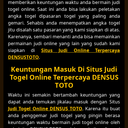
memberikan keuntungan waktu anda bermain judi
togel online. Saat ini anda bisa lakukan peletakan
angka togel dipasaran togel yang paling anda
gemari. Sehabis anda menempatkan angka togel
jitu disalah satu pasaran yang kami siapkan di atas.
Karenanya, sembari menanti anda bisa memainkan
permainan judi online yang lain yang sudah kami
siapkan di
Situs Judi Online Terpercaya
DENSUSTOTO
.
Keuntungan Masuk Di Situs Judi
Togel Online Terpercaya DENSUS
TOTO
Waktu ini semakin bertambah keuntungan yang
dapat anda temukan jikalau masuk dengan Situs
Judi Togel Online DENSUS TOTO
. Karena itu buat
anda penggemar judi togel yang pingin berasa
keuntungan waktu bermain judi togel online oleh