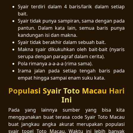
Syair terdiri dalam 4 baris/larik dalam setiap
bait.
Syair tidak punya sampiran, sama dengan pada
pantun. Dalam kata lain, semua baris punya
kandungan isi dan makna.
Syair tidak berakhir dalam sebuah bait.
Makna syair dikukuhkan oleh bait-bait (nyaris
serupa dengan paragraf dalam cerita).
Pola rimanya a-a-a-a (rima sama).
Irama jalan pada setiap tengah baris pada
empat hingga sampai enam suku kata.
Populasi Syair Toto Macau Hari
Ini
Pada yang lainnya sumber yang bisa kita
menggunakan buat terasa code Syair Toto Macau
buat jangkau angka akurat merupakan populasi
syair togel Toto Macau. Waktu ini lebih banyak