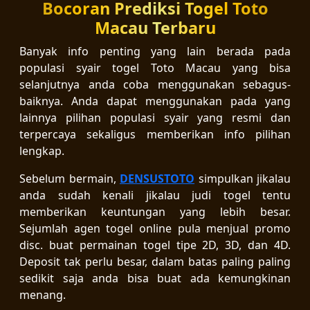
Bocoran Prediksi Togel Toto
Macau Terbaru
Banyak info penting yang lain berada pada
populasi syair togel Toto Macau yang bisa
selanjutnya anda coba menggunakan sebagus-
baiknya. Anda dapat menggunakan pada yang
lainnya pilihan populasi syair yang resmi dan
terpercaya sekaligus memberikan info pilihan
lengkap.
Sebelum bermain,
DENSUSTOTO
simpulkan jikalau
anda sudah kenali jikalau judi togel tentu
memberikan keuntungan yang lebih besar.
Sejumlah agen togel online pula menjual promo
disc. buat permainan togel tipe 2D, 3D, dan 4D.
Deposit tak perlu besar, dalam batas paling paling
sedikit saja anda bisa buat ada kemungkinan
menang.