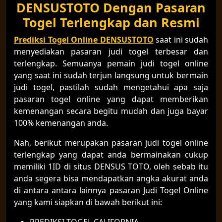
DENSUSTOTO Dengan Pasaran
Togel Terlengkap dan Resmi
Prediksi Togel Online DENSUSTOTO
saat ini sudah
menyediakan pasaran judi togel terbesar dan
terlengkap. Semuanya pemain judi togel online
yang saat ini sudah terjun langsung untuk bermain
judi togel, pastilah sudah mengetahui apa saja
pasaran togel online yang dapat memberikan
kemenangan secara begitu mudah dan juga bayar
100% kemenangan anda.
Nah, berikut merupakan pasaran judi togel online
terlengkap yang dapat anda bermainakan cukup
memiliki 1ID di situs DENSUS TOTO, oleh sebab itu
anda segera bisa mendapatkan angka akurat anda
di antara antara lainnya pasaran Judi Togel Online
yang kami siapkan di bawah berikut ini:
PREDIKSI TOGEL CALIFORNIA