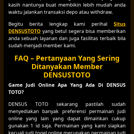
kasih nantunya buat membikin lebih mudah anda
waktu jalankan transaksi depo atau withdraw.
Begitu berita lengkap kami perihal
Situs
DENSUSTOTO
yang betul segera bisa memberikan
anda sebuah layanan dan juga fasilitas terbaik bila
sudah menjadi member kami.
FAQ – Pertanyaan Yang Sering
Ditanyakan Member
DENSUSTOTO
Game Judi Online Apa Yang Ada Di DENSUS
TOTO?
DENSUS TOTO sekarang pastilah sudah
menyediakan banyak preferensi permainan judi
online yang lain yang dapat dimainkan cukup
gunakan 1 id saja. Permainan yang kami siapkan
kecuali judi togel online merupakan permainan judi