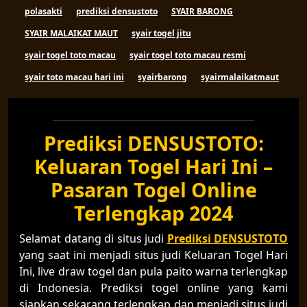
polasakti
prediksi densustoto
SYAIR BARONG
SYAIR MALAIKAT MAUT
syair togel jitu
syair togel toto macau
syair togel toto macau resmi
syair toto macau hari ini
syairbarong
syairmalaikatmaut
Prediksi DENSUSTOTO:
Keluaran Togel Hari Ini –
Pasaran Togel Online
Terlengkap 2024
Selamat datang di situs judi
Prediksi DENSUSTOTO
yang saat ini menjadi situs judi Keluaran Togel Hari
Ini, live draw togel dan pula paito warna terlengkap
di Indonesia. Prediksi togel online yang kami
siapkan sekarang terlengkap dan menjadi situs judi