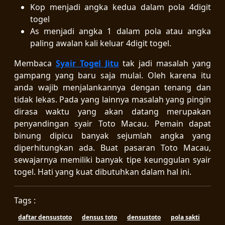
Kop menjadi angka kedua dalam pola 4digit
togel
As menjadi angka 1 dalam pola atau angka
paling awalan kali keluar 4digit togel.
Membaca
Syair Togel Jitu
tak jadi masalah yang
gampang yang baru saja mulai. Oleh karena itu
anda wajib menjalankannya dengan tenang dan
tidak lekas. Pada yang lainnya masalah yang pingin
dirasa waktu yang akan datang merupakan
penyandingan syair Toto Macau. Pemain dapat
binung dipicu banyak sejumlah angka yang
diperhitungkan ada. Buat pasaran Toto Macau,
sewajarnya memiliki banyak tipe keunggulan syair
togel. Hati yang kuat dibutuhkan dalam hal ini.
Tags :
daftar densustoto
densus toto
densustoto
pola sakti