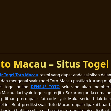
Toto Macau – Situs Tog
ir Togel Toto Macau
resmi yang dapat anda saksikan dalam s
 dan mengenal syair togel Toto Macau pastilah kurang mu
udi togel online
DENSUS TOTO
sekarang akan memberik
 Macau dari syair togel sgp terjitu. Sekarang anda cuma p
 dituang terdapat sifat code syair. Maka serius tidak be
ogel ini. Buat prediksi syair Toto Macau dapat dipakai bua
a berhati-hatilah selalu pada setiap terdapat dipicu di sit