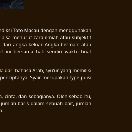
ediksi Toto Macau dengan menggunakan
 bisa menurut cara ilmiah atau subjektif
a dari angka keluar. Angka bermain atau
if ini bersama hati sendiri waktu buat
a dari bahasa Arab, syu’ur yang memiliki
n penciptanya. Syair merupakan type puisi
, cinta, dan sebagianya. Oleh sebab itu,
m jumlah baris dalam sebuah bait, jumlah
a.