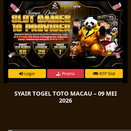
Login
Promo
RTP Slot
SYAIR TOGEL TOTO MACAU – 09 MEI
2026