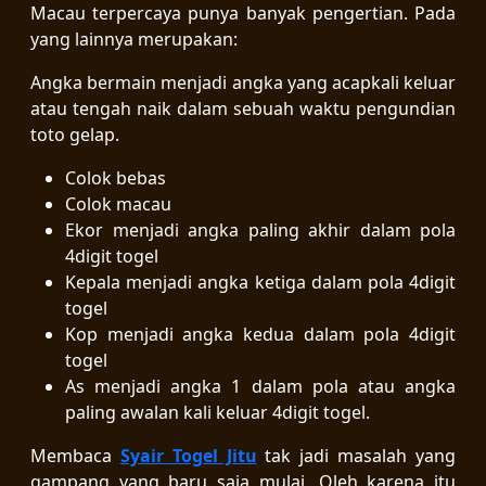
Macau terpercaya punya banyak pengertian. Pada
yang lainnya merupakan:
Angka bermain menjadi angka yang acapkali keluar
atau tengah naik dalam sebuah waktu pengundian
toto gelap.
Colok bebas
Colok macau
Ekor menjadi angka paling akhir dalam pola
4digit togel
Kepala menjadi angka ketiga dalam pola 4digit
togel
Kop menjadi angka kedua dalam pola 4digit
togel
As menjadi angka 1 dalam pola atau angka
paling awalan kali keluar 4digit togel.
Membaca
Syair Togel Jitu
tak jadi masalah yang
gampang yang baru saja mulai. Oleh karena itu