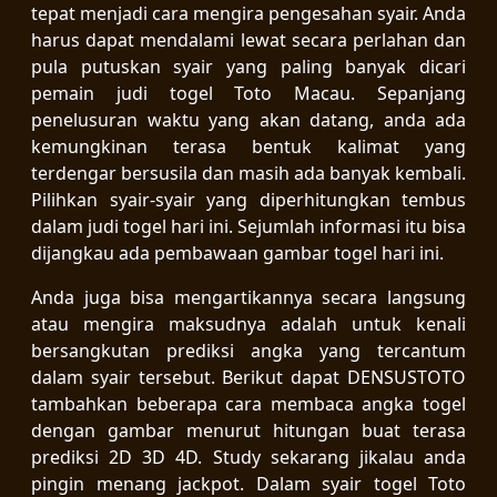
tepat menjadi cara mengira pengesahan syair. Anda
harus dapat mendalami lewat secara perlahan dan
pula putuskan syair yang paling banyak dicari
pemain judi togel Toto Macau. Sepanjang
penelusuran waktu yang akan datang, anda ada
kemungkinan terasa bentuk kalimat yang
terdengar bersusila dan masih ada banyak kembali.
Pilihkan syair-syair yang diperhitungkan tembus
dalam judi togel hari ini. Sejumlah informasi itu bisa
dijangkau ada pembawaan gambar togel hari ini.
Anda juga bisa mengartikannya secara langsung
atau mengira maksudnya adalah untuk kenali
bersangkutan prediksi angka yang tercantum
dalam syair tersebut. Berikut dapat DENSUSTOTO
tambahkan beberapa cara membaca angka togel
dengan gambar menurut hitungan buat terasa
prediksi 2D 3D 4D. Study sekarang jikalau anda
pingin menang jackpot. Dalam syair togel Toto