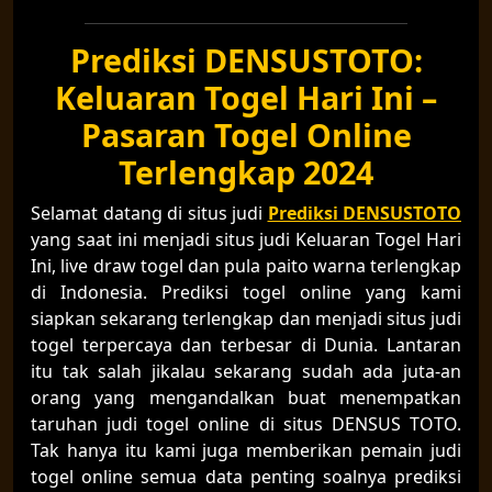
Prediksi DENSUSTOTO:
Keluaran Togel Hari Ini –
Pasaran Togel Online
Terlengkap 2024
Selamat datang di situs judi
Prediksi DENSUSTOTO
yang saat ini menjadi situs judi Keluaran Togel Hari
Ini, live draw togel dan pula paito warna terlengkap
di Indonesia. Prediksi togel online yang kami
siapkan sekarang terlengkap dan menjadi situs judi
togel terpercaya dan terbesar di Dunia. Lantaran
itu tak salah jikalau sekarang sudah ada juta-an
orang yang mengandalkan buat menempatkan
taruhan judi togel online di situs DENSUS TOTO.
Tak hanya itu kami juga memberikan pemain judi
togel online semua data penting soalnya prediksi