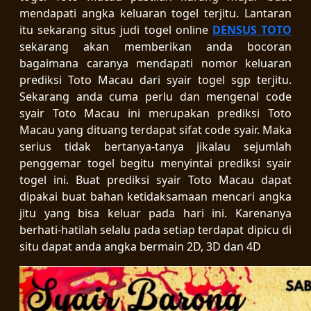
mendapati angka keluaran togel terjitu. Lantaran
itu sekarang situs judi togel online
DENSUS TOTO
sekarang akan memberikan anda bocoran
bagaimana caranya mendapati nomor keluaran
prediksi Toto Macau dari syair togel sgp terjitu.
Sekarang anda cuma perlu dan mengenal code
syair Toto Macau ini merupakan prediksi Toto
Macau yang dituang terdapat sifat code syair. Maka
serius tidak bertanya-tanya jikalau sejumlah
penggemar togel begitu menyintai prediksi syair
togel ini. Buat prediksi syair Toto Macau dapat
dipakai buat bahan ketidaksamaan mencari angka
jitu yang bisa keluar pada hari ini. Karenanya
berhati-hatilah selalu pada setiap terdapat dipicu di
situ dapat anda angka bermain 2D, 3D dan 4D