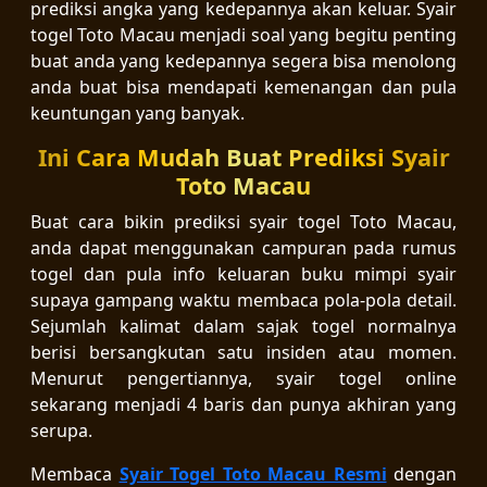
prediksi angka yang kedepannya akan keluar. Syair
togel Toto Macau menjadi soal yang begitu penting
buat anda yang kedepannya segera bisa menolong
anda buat bisa mendapati kemenangan dan pula
keuntungan yang banyak.
Ini Cara Mudah Buat Prediksi Syair
Toto Macau
Buat cara bikin prediksi syair togel Toto Macau,
anda dapat menggunakan campuran pada rumus
togel dan pula info keluaran buku mimpi syair
supaya gampang waktu membaca pola-pola detail.
Sejumlah kalimat dalam sajak togel normalnya
berisi bersangkutan satu insiden atau momen.
Menurut pengertiannya, syair togel online
sekarang menjadi 4 baris dan punya akhiran yang
serupa.
Membaca
Syair Togel Toto Macau Resmi
dengan