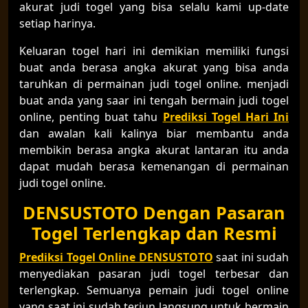
akurat judi togel yang bisa selalu kami up-date
setiap harinya.
Keluaran togel hari ini demikian memiliki fungsi
buat anda berasa angka akurat yang bisa anda
taruhkan di permainan judi togel online. menjadi
buat anda yang saar ini tengah bermain judi togel
online, penting buat tahu
Prediksi Togel Hari Ini
dan awalan kali kalinya biar membantu anda
membikin berasa angka akurat lantaran itu anda
dapat mudah berasa kemenangan di permainan
judi togel online.
DENSUSTOTO Dengan Pasaran
Togel Terlengkap dan Resmi
Prediksi Togel Online DENSUSTOTO
saat ini sudah
menyediakan pasaran judi togel terbesar dan
terlengkap. Semuanya pemain judi togel online
yang saat ini sudah terjun langsung untuk bermain