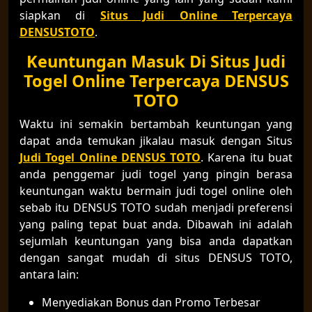
siapkan di
Situs Judi Online Terpercaya
DENSUSTOTO
.
Keuntungan Masuk Di Situs Judi
Togel Online Terpercaya DENSUS
TOTO
Waktu ini semakin bertambah keuntungan yang
dapat anda temukan jikalau masuk dengan Situs
Judi Togel Online DENSUS TOTO
. Karena itu buat
anda penggemar judi togel yang pingin berasa
keuntungan waktu bermain judi togel online oleh
sebab itu DENSUS TOTO sudah menjadi preferensi
yang paling tepat buat anda. Dibawah ini adalah
sejumlah keuntungan yang bisa anda dapatkan
dengan sangat mudah di situs DENSUS TOTO,
antara lain:
Menyediakan Bonus dan Promo Terbesar