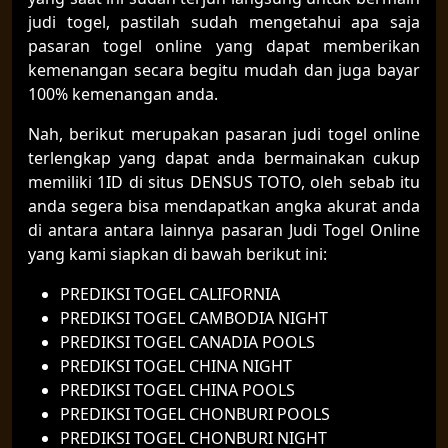
judi togel, pastilah sudah mengetahui apa saja
pasaran togel online yang dapat memberikan
kemenangan secara begitu mudah dan juga bayar
100% kemenangan anda.
Nah, berikut merupakan pasaran judi togel online
terlengkap yang dapat anda bermainakan cukup
memiliki 1ID di situs DENSUS TOTO, oleh sebab itu
anda segera bisa mendapatkan angka akurat anda
di antara antara lainnya pasaran Judi Togel Online
yang kami siapkan di bawah berikut ini:
PREDIKSI TOGEL CALIFORNIA
PREDIKSI TOGEL CAMBODIA NIGHT
PREDIKSI TOGEL CANADIA POOLS
PREDIKSI TOGEL CHINA NIGHT
PREDIKSI TOGEL CHINA POOLS
PREDIKSI TOGEL CHONBURI POOLS
PREDIKSI TOGEL CHONBURI NIGHT