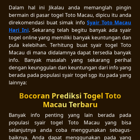
Dalam hal ini Jikalau anda memanglah pingin
bermain di pasar togel Toto Macau, dipicu itu anda
direkomendasi buat simak info
Syair Toto Macau
Hari Ini
. Sekarang telah begitu banyak ada syair
togel online yang memiliki banyak keuntungan dan
pula kelebihan. Terhitung buat syair togel Toto
Macau di mana didalamnya dapat tersedia banyak
info. Banyak masalah yang sekarang perihal
dengan keunggulan dan keuntungan dari info yang
berada pada populasi syair togel sgp itu pada yang
lainnya:
Bocoran Prediksi Togel Toto
Macau Terbaru
Banyak info penting yang lain berada pada
populasi syair togel Toto Macau yang bisa
selanjutnya anda coba menggunakan sebagus-
baiknya. Anda dapat menggunakan pada yang