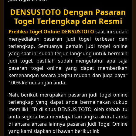
DENSUSTOTO Dengan Pasaran
Togel Terlengkap dan Resmi
Prediksi Togel Online DENSUSTOTO
saat ini sudah
menyediakan pasaran judi togel terbesar dan
terlengkap. Semuanya pemain judi togel online
yang saat ini sudah terjun langsung untuk bermain
judi togel, pastilah sudah mengetahui apa saja
pasaran togel online yang dapat memberikan
kemenangan secara begitu mudah dan juga bayar
100% kemenangan anda.
Nah, berikut merupakan pasaran judi togel online
terlengkap yang dapat anda bermainakan cukup
memiliki 1ID di situs DENSUS TOTO, oleh sebab itu
anda segera bisa mendapatkan angka akurat anda
di antara antara lainnya pasaran Judi Togel Online
yang kami siapkan di bawah berikut ini: