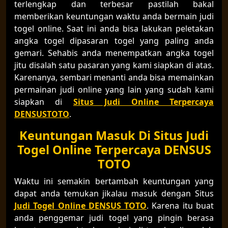
terlengkap dan terbesar pastilah bakal
memberikan keuntungan waktu anda bermain judi
togel online. Saat ini anda bisa lakukan peletakan
angka togel dipasaran togel yang paling anda
gemari. Sehabis anda menempatkan angka togel
jitu disalah satu pasaran yang kami siapkan di atas.
Karenanya, sembari menanti anda bisa memainkan
permainan judi online yang lain yang sudah kami
siapkan di
Situs Judi Online Terpercaya
DENSUSTOTO
.
Keuntungan Masuk Di Situs Judi
Togel Online Terpercaya DENSUS
TOTO
Waktu ini semakin bertambah keuntungan yang
dapat anda temukan jikalau masuk dengan Situs
Judi Togel Online DENSUS TOTO
. Karena itu buat
anda penggemar judi togel yang pingin berasa