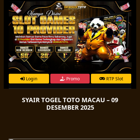
Login
Promo
RTP Slot
SYAIR TOGEL TOTO MACAU – 09
DESEMBER 2025