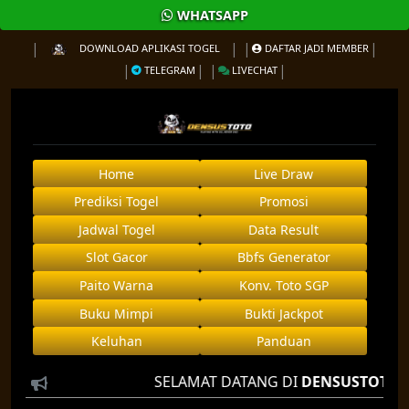
WHATSAPP
DOWNLOAD APLIKASI TOGEL
DAFTAR JADI MEMBER
TELEGRAM
LIVECHAT
Home
Live Draw
Prediksi Togel
Promosi
Jadwal Togel
Data Result
Slot Gacor
Bbfs Generator
Paito Warna
Konv. Toto SGP
Buku Mimpi
Bukti Jackpot
Keluhan
Panduan
SELAMAT DATANG DI
DENSUSTOTO
AGEN TO