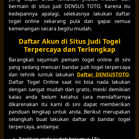
bermain di situs judi DENSUS TOTO. Karena itu
kedepannya apalagi, selekasnya lakukan daftar
togel online sekarang pula dan gapai semua
kemenangan secara begitu mudah.
Daftar Akun di Situs Judi Togel
Terpercaya dan Terlengkap
Barangkali sejumlah pemain togel online di sini
yang sedang mencari bandar judi togel terpercaya
dan tehnik iuntuk lakukan
Daftar DENSUSTOTO
.
Daftar Togel Online saat ini bisa nada lakukan
dengan sangat mudah dan gratis, meski demikian
kalau anda belum ketahui cara mendaftarnya
dikarenakan itu kami di sini dapat memberikan
panduan lengkap untuk anda. Berikut merupakan
selangkah buat lakukan daftar di bandar togel
terpercaya, andainya:
Pastikan anda sudah berumur 18+