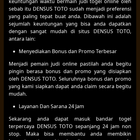
keuntungan waktu bermain judi togel online oleh
sebab itu DENSUS TOTO sudah menjadi preferensi
yang paling tepat buat anda. Dibawah ini adalah
sejumlah keuntungan yang bisa anda dapatkan
dengan sangat mudah di situs DENSUS TOTO,
antara lain:
Menyediakan Bonus dan Promo Terbesar
Menjadi pemain judi online pastilah anda begitu
pingin berasa bonus dan promo yang disiapkan
oleh DENSUS TOTO. Seluruhnya bonus dan promo
yang kami siapkan dapat anda claim secara begitu
mudah.
Layanan Dan Sarana 24 Jam
Sekarang anda dapat masuk bandar togel
terpercaya DENSUS TOTO sepanjang 24 jam non
stop. Maka bisa membantu anda membikin