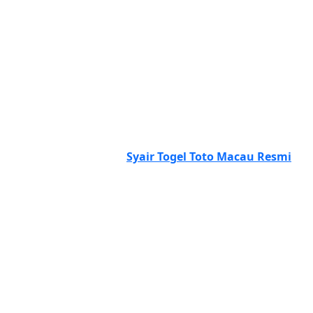
Code
Syair Togel Toto Macau Resmi
mer
gambar yang berisi kalimat syair meluki
cuma dan terhitung juga bisa diambil b
colok bebas yang sesudah itu dibuatka
prediksinya.
Sekarang situs DENSUSTOTO akan mengatak
makna “hati”. Dilihat dari aslinya, syai
lama yang setiap baitnya terdiri dalam 4 l