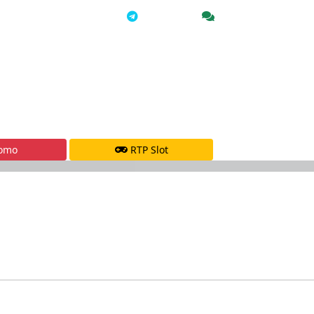
Daftar Jadi Member
Telegram
Livechat
el
Slot Gacor
Alat Togel
Data Result
Bukti Jackpot
SELAMAT DATANG DI
DENSU
omo
RTP Slot
 TOGEL TOTO MACAU – 05 JANUAR