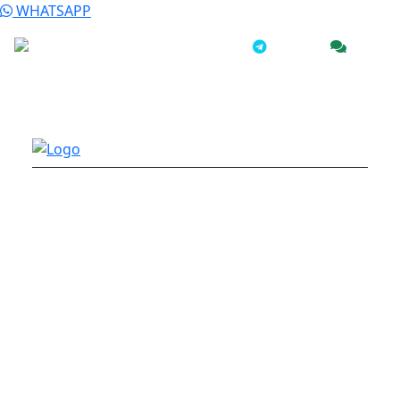
WHATSAPP
Daftar
Jadi
Telegram
Livechat
Download Aplikasi
Member
Togel
Home
Live Draw
Prediksi Togel
Promosi
Jadwal Togel
Data Result