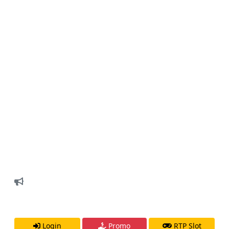
Slot Gacor
Bbfs Generator
Paito Warna
Konv. Toto SGP
Buku Mimpi
Bukti Jackpot
Keluhan
Panduan
DENSUSTOTO
AGEN TOGEL, SLOT ONLINE TERBAIK DAN T
Login
Promo
RTP Slot