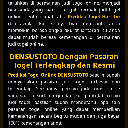
taruhkan di permainan judi togel online. menjadi
buat anda yang saar ini tengah bermain judi togel
online, penting buat tahu
Prediksi Togel Hari Ini
dan awalan kali kalinya biar membantu anda
membikin berasa angka akurat lantaran itu anda
dapat mudah berasa kemenangan di permainan
judi togel online.
DENSUSTOTO Dengan Pasaran
Togel Terlengkap dan Resmi
Prediksi Togel Online DENSUSTOTO
saat ini sudah
menyediakan pasaran judi togel terbesar dan
terlengkap. Semuanya pemain judi togel online
yang saat ini sudah terjun langsung untuk bermain
judi togel, pastilah sudah mengetahui apa saja
pasaran togel online yang dapat memberikan
kemenangan secara begitu mudah dan juga bayar
100% kemenangan anda.