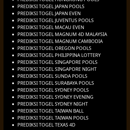
PREDIKSI TOGEL JAPAN POOLS
PREDIKSI TOGEL JAPAN EVEN
PREDIKSI TOGEL JUVENTUS POOLS
PREDIKSI TOGEL MACAU EVEN
PREDIKSI TOGEL MAGNUM 4D MALAYSIA
PREDIKSI TOGEL MAGNUM CAMBODIA
PREDIKSI TOGEL OREGON POOLS
PREDIKSI TOGEL PHILIPPINA LOTTERY
PREDIKSI TOGEL SINGAPORE POOLS
PREDIKSI TOGEL SINGAPORE NIGHT
PREDIKSI TOGEL SUNDA POOLS
PREDIKSI TOGEL SURABAYA POOLS
PREDIKSI TOGEL SYDNEY POOLS
PREDIKSI TOGEL SYDNEY EVENING
PREDIKSI TOGEL SYDNEY NIGHT
PREDIKSI TOGEL TAIWAN BALL
PREDIKSI TOGEL TAIWAN POOLS
PREDIKSI TOGEL TEXAS 4D