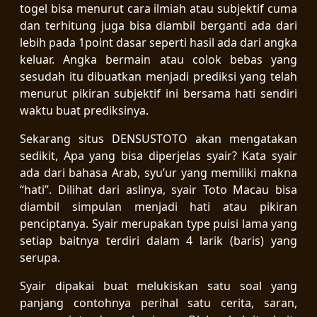
togel bisa menurut cara ilmiah atau subjektif cuma
dan terhitung juga bisa diambil berganti ada dari
lebih pada 1point dasar seperti hasil ada dari angka
keluar. Angka bermain atau colok bebas yang
sesudah itu dibuatkan menjadi prediksi yang telah
menurut pikiran subjektif ini bersama hati sendiri
waktu buat prediksinya.
Sekarang situs DENSUSTOTO akan mengatakan
sedikit, Apa yang bisa diperjelas syair? Kata syair
ada dari bahasa Arab, syu’ur yang memiliki makna
“hati”. Dilihat dari aslinya, syair Toto Macau bisa
diambil simpulan menjadi hati atau pikiran
penciptanya. Syair merupakan type puisi lama yang
setiap baitnya terdiri dalam 4 larik (baris) yang
serupa.
Syair dipakai buat melukiskan satu soal yang
panjang contohnya perihal satu cerita, saran,