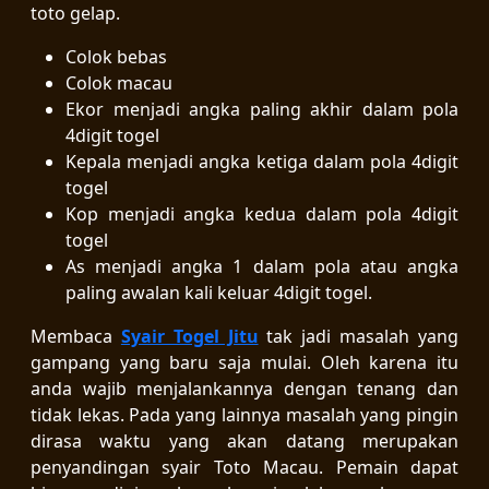
toto gelap.
Colok bebas
Colok macau
Ekor menjadi angka paling akhir dalam pola
4digit togel
Kepala menjadi angka ketiga dalam pola 4digit
togel
Kop menjadi angka kedua dalam pola 4digit
togel
As menjadi angka 1 dalam pola atau angka
paling awalan kali keluar 4digit togel.
Membaca
Syair Togel Jitu
tak jadi masalah yang
gampang yang baru saja mulai. Oleh karena itu
anda wajib menjalankannya dengan tenang dan
tidak lekas. Pada yang lainnya masalah yang pingin
dirasa waktu yang akan datang merupakan
penyandingan syair Toto Macau. Pemain dapat