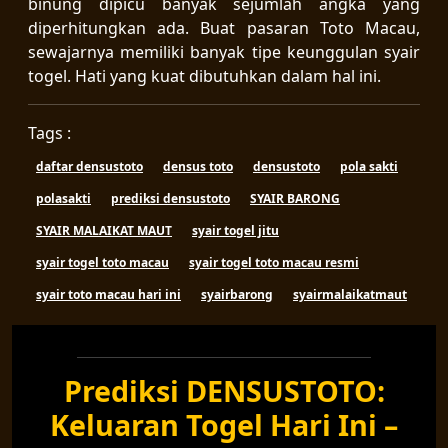
binung dipicu banyak sejumlah angka yang
diperhitungkan ada. Buat pasaran Toto Macau,
sewajarnya memiliki banyak tipe keunggulan syair
togel. Hati yang kuat dibutuhkan dalam hal ini.
Tags :
daftar densustoto
densus toto
densustoto
pola sakti
polasakti
prediksi densustoto
SYAIR BARONG
SYAIR MALAIKAT MAUT
syair togel jitu
syair togel toto macau
syair togel toto macau resmi
syair toto macau hari ini
syairbarong
syairmalaikatmaut
Prediksi DENSUSTOTO:
Keluaran Togel Hari Ini –