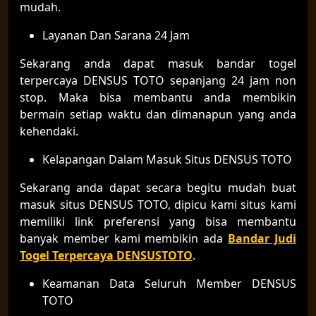
mudah.
Layanan Dan Sarana 24 Jam
Sekarang anda dapat masuk bandar togel
terpercaya DENSUS TOTO sepanjang 24 jam non
stop. Maka bisa membantu anda membikin
bermain setiap waktu dan dimanapun yang anda
kehendaki.
Kelapangan Dalam Masuk Situs DENSUS TOTO
Sekarang anda dapat secara begitu mudah buat
masuk situs DENSUS TOTO, dipicu kami situs kami
memiliki link preferensi yang bisa membantu
banyak member kami membikin ada
Bandar Judi
Togel Terpercaya DENSUSTOTO
.
Keamanan Data Seluruh Member DENSUS
TOTO