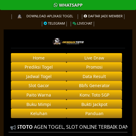
WHATSAPP
DOWNLOAD APLIKASI TOGEL
DAFTAR JADI MEMBER
TELEGRAM
LIVECHAT
Home
Live Draw
Prediksi Togel
Promosi
Jadwal Togel
Data Result
Slot Gacor
Bbfs Generator
Paito Warna
Konv. Toto SGP
Buku Mimpi
Bukti Jackpot
Keluhan
Panduan
STOTO
AGEN TOGEL, SLOT ONLINE TERBAIK DAN TERPERC