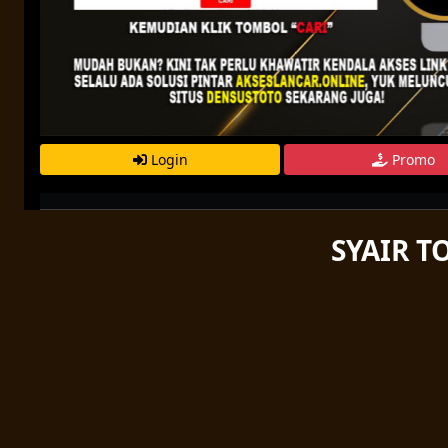
Login
Promo
SYAIR T