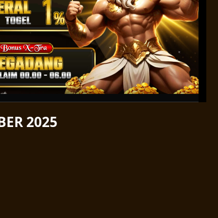
BER 2025