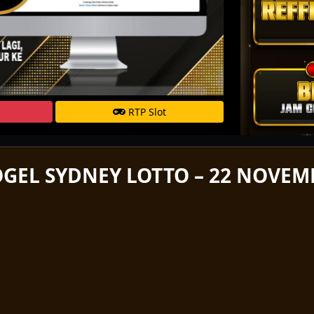
RTP Slot
OGEL SYDNEY LOTTO – 22 NOVEM