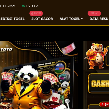
TELEGRAM
LIVECHAT
REDIKSI TOGEL
SLOT GACOR
ALAT TOGEL
DATA RESU