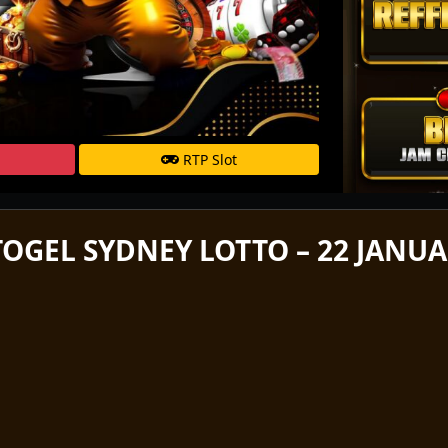
RTP Slot
TOGEL SYDNEY LOTTO – 22 JANUA