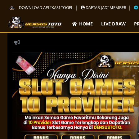
DOWNLOAD APLIKASI TOGEL
DAFTAR JADI MEMBER
HOME
LIVE DRAW
P