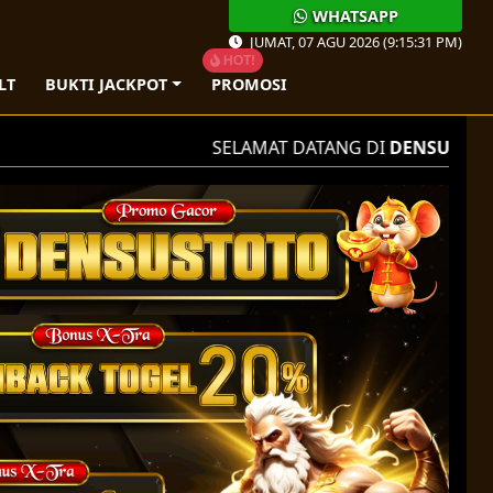
WHATSAPP
JUMAT, 07 AGU 2026 (
9:15:33 PM
)
LT
BUKTI JACKPOT
PROMOSI
SELAMAT DATANG DI
DENSUSTOTO
AGEN 