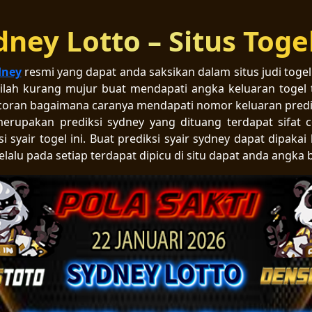
ydney Lotto – Situs To
dney
resmi yang dapat anda saksikan dalam situs judi togel o
h kurang mujur buat mendapati angka keluaran togel terj
an bagaimana caranya mendapati nomor keluaran prediksi 
rupakan prediksi sydney yang dituang terdapat sifat cod
 syair togel ini. Buat prediksi syair sydney dapat dipak
 selalu pada setiap terdapat dipicu di situ dapat anda angk