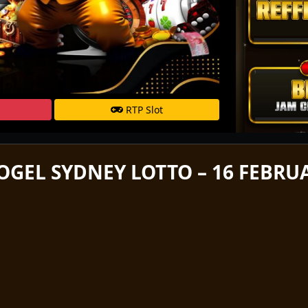
RTP Slot
TOGEL SYDNEY LOTTO – 16 FEBRUA