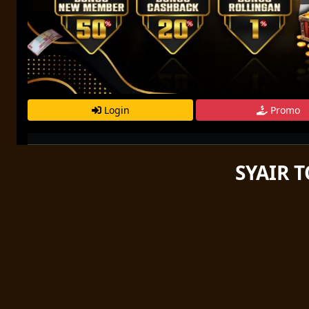
Login
Promo
SYAIR 