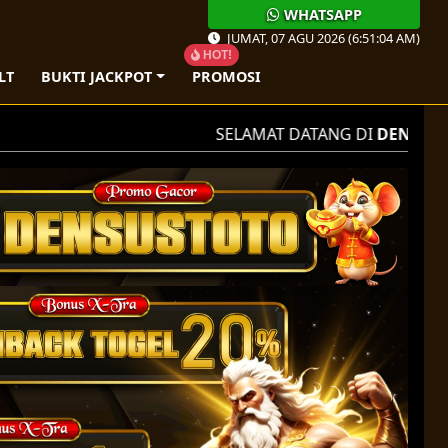
WHATSAPP
JUMAT, 07 AGU 2026 (
6:51:06 AM
)
LT
BUKTI JACKPOT
PROMOSI
SELAMAT DATANG DI
DENSUSTOTO
AGE