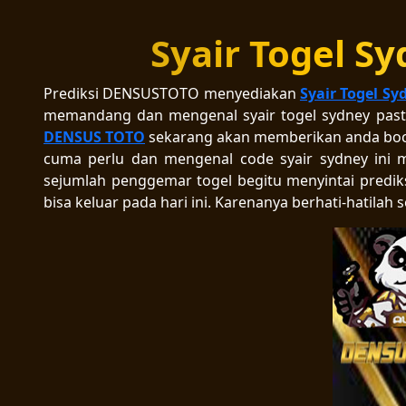
Syair Togel S
Prediksi DENSUSTOTO menyediakan
Syair Togel Sy
memandang dan mengenal syair togel sydney pastila
DENSUS TOTO
sekarang akan memberikan anda bocor
cuma perlu dan mengenal code syair sydney ini me
sejumlah penggemar togel begitu menyintai prediksi
bisa keluar pada hari ini. Karenanya berhati-hatilah