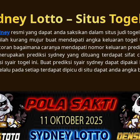
ydney Lotto – Situs To
dney
resmi yang dapat anda saksikan dalam situs judi togel o
h kurang mujur buat mendapati angka keluaran togel terj
an bagaimana caranya mendapati nomor keluaran prediksi 
rupakan prediksi sydney yang dituang terdapat sifat cod
 syair togel ini. Buat prediksi syair sydney dapat dipak
 selalu pada setiap terdapat dipicu di situ dapat anda angka