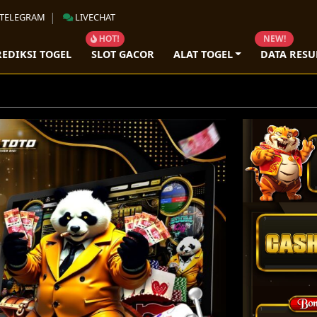
TELEGRAM
LIVECHAT
REDIKSI TOGEL
SLOT GACOR
ALAT TOGEL
DATA RESU