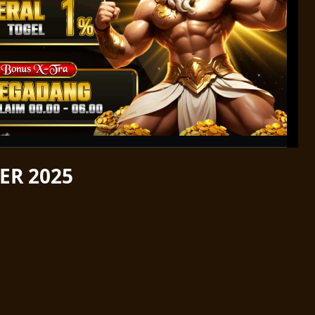
ER 2025