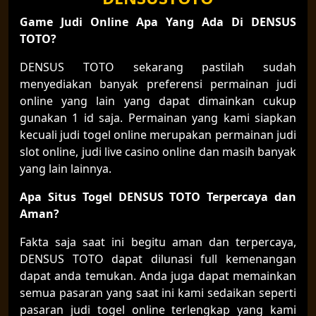
Game Judi Online Apa Yang Ada Di DENSUS
TOTO?
DENSUS TOTO sekarang pastilah sudah
menyediakan banyak preferensi permainan judi
online yang lain yang dapat dimainkan cukup
gunakan 1 id saja. Permainan yang kami siapkan
kecuali judi togel online merupakan permainan judi
slot online, judi live casino online dan masih banyak
yang lain lainnya.
Apa Situs Togel DENSUS TOTO Terpercaya dan
Aman?
Fakta saja saat ini begitu aman dan terpercaya,
DENSUS TOTO dapat dilunasi full kemenangan
dapat anda temukan. Anda juga dapat memainkan
semua pasaran yang saat ini kami sedaikan seperti
pasaran judi togel online terlengkap yang kami