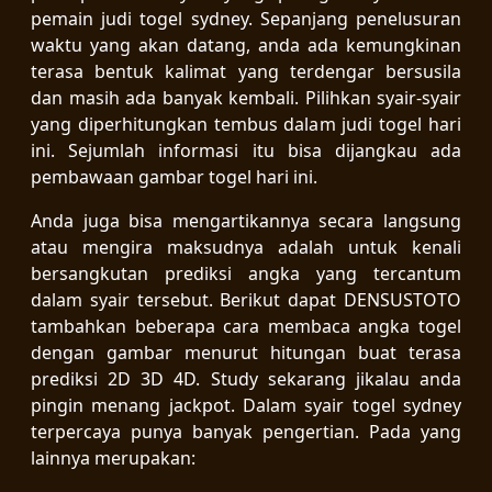
pemain judi togel sydney. Sepanjang penelusuran
waktu yang akan datang, anda ada kemungkinan
terasa bentuk kalimat yang terdengar bersusila
dan masih ada banyak kembali. Pilihkan syair-syair
yang diperhitungkan tembus dalam judi togel hari
ini. Sejumlah informasi itu bisa dijangkau ada
pembawaan gambar togel hari ini.
Anda juga bisa mengartikannya secara langsung
atau mengira maksudnya adalah untuk kenali
bersangkutan prediksi angka yang tercantum
dalam syair tersebut. Berikut dapat DENSUSTOTO
tambahkan beberapa cara membaca angka togel
dengan gambar menurut hitungan buat terasa
prediksi 2D 3D 4D. Study sekarang jikalau anda
pingin menang jackpot. Dalam syair togel sydney
terpercaya punya banyak pengertian. Pada yang
lainnya merupakan: