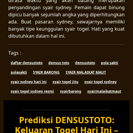
dirasa waktu yang akan datang merupakan
penyandingan syair sydney. Pemain dapat binung
dipicu banyak sejumlah angka yang diperhitungkan
ada. Buat pasaran sydney, sewajarnya memiliki
banyak tipe keunggulan syair togel. Hati yang kuat
dibutuhkan dalam hal ini.
Tags :
daftar densustoto
densus toto
densustoto
pola sakti
polasakti
SYAIR BARONG
SYAIR MALAIKAT MAUT
syair sydney hari ini
syair togel jitu
syair togel sydney
syair togel sydney resmi
syairbarong
syairmalaikatmaut
Prediksi DENSUSTOTO:
Keluaran Togel Hari Ini –