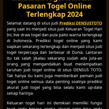
Pasaran Togel Online
Terlengkap 2024
Selamat datang di situs judi
Prediksi DENSUSTOTO
yang saat ini menjadi situs judi Keluaran Togel Hari
Ini, live draw togel dan pula paito warna terlengkap
di Indonesia. Prediksi togel online yang kami
siapkan sekarang terlengkap dan menjadi situs judi
togel terpercaya dan terbesar di Dunia. Lantaran
itu tak salah jikalau sekarang sudah ada juta-an
orang yang mengandalkan buat menempatkan
taruhan judi togel online di situs DENSUS TOTO.
Tak hanya itu kami juga memberikan pemain judi
togel online semua data penting soalnya prediksi
akurat judi togel yang bisa selalu kami up-date
setiap harinya.
Keluaran togel hari ini demikian memiliki fungsi
buat anda berasa angka akurat yang bisa anda