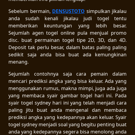
Sebelum bermain,
DENSUSTOTO
simpulkan jikalau
anda sudah kenali jikalau judi togel tentu
memberikan keuntungan yang lebih besar.
Sejumlah agen togel online pula menjual promo
disc. buat permainan togel tipe 2D, 3D, dan 4D.
Deposit tak perlu besar, dalam batas paling paling
sedikit saja anda bisa buat ada kemungkinan
menang.
Sejumlah contohnya saja cara pemain dalam
mencari prediksi angka yang bisa keluar. Ada yang
menggunakan rumus, makna mimpi, juga ada juga
yang membaca syair gambar togel hari ini. Pada
syair togel sydney hari ini yang telah menjadi cara
paling jitu buat anda mengenal dan membaca
prediksi angka yang kedepannya akan keluar. Syair
togel sydney menjadi soal yang begitu penting buat
anda yang kedepannya segera bisa menolong anda