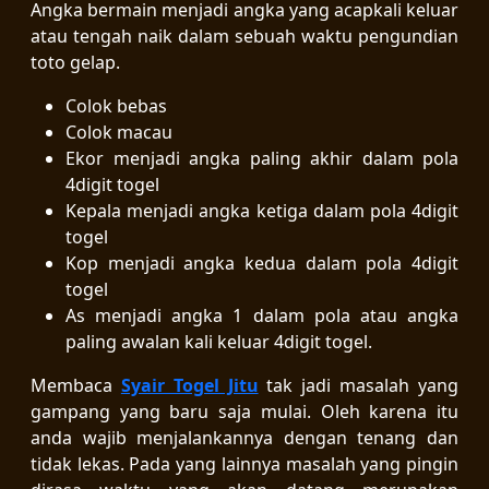
Angka bermain menjadi angka yang acapkali keluar
atau tengah naik dalam sebuah waktu pengundian
toto gelap.
Colok bebas
Colok macau
Ekor menjadi angka paling akhir dalam pola
4digit togel
Kepala menjadi angka ketiga dalam pola 4digit
togel
Kop menjadi angka kedua dalam pola 4digit
togel
As menjadi angka 1 dalam pola atau angka
paling awalan kali keluar 4digit togel.
Membaca
Syair Togel Jitu
tak jadi masalah yang
gampang yang baru saja mulai. Oleh karena itu
anda wajib menjalankannya dengan tenang dan
tidak lekas. Pada yang lainnya masalah yang pingin