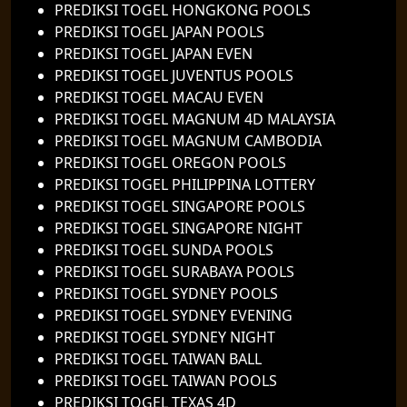
PREDIKSI TOGEL HONGKONG POOLS
PREDIKSI TOGEL JAPAN POOLS
PREDIKSI TOGEL JAPAN EVEN
PREDIKSI TOGEL JUVENTUS POOLS
PREDIKSI TOGEL MACAU EVEN
PREDIKSI TOGEL MAGNUM 4D MALAYSIA
PREDIKSI TOGEL MAGNUM CAMBODIA
PREDIKSI TOGEL OREGON POOLS
PREDIKSI TOGEL PHILIPPINA LOTTERY
PREDIKSI TOGEL SINGAPORE POOLS
PREDIKSI TOGEL SINGAPORE NIGHT
PREDIKSI TOGEL SUNDA POOLS
PREDIKSI TOGEL SURABAYA POOLS
PREDIKSI TOGEL SYDNEY POOLS
PREDIKSI TOGEL SYDNEY EVENING
PREDIKSI TOGEL SYDNEY NIGHT
PREDIKSI TOGEL TAIWAN BALL
PREDIKSI TOGEL TAIWAN POOLS
PREDIKSI TOGEL TEXAS 4D