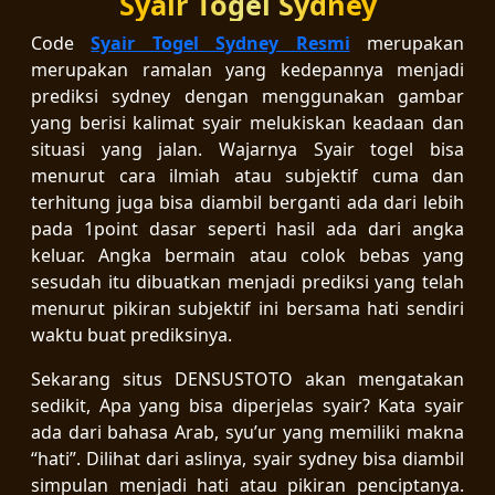
Syair Togel Sydney
Code
Syair Togel Sydney Resmi
merupakan
merupakan ramalan yang kedepannya menjadi
prediksi sydney dengan menggunakan gambar
yang berisi kalimat syair melukiskan keadaan dan
situasi yang jalan. Wajarnya Syair togel bisa
menurut cara ilmiah atau subjektif cuma dan
terhitung juga bisa diambil berganti ada dari lebih
pada 1point dasar seperti hasil ada dari angka
keluar. Angka bermain atau colok bebas yang
sesudah itu dibuatkan menjadi prediksi yang telah
menurut pikiran subjektif ini bersama hati sendiri
waktu buat prediksinya.
Sekarang situs DENSUSTOTO akan mengatakan
sedikit, Apa yang bisa diperjelas syair? Kata syair
ada dari bahasa Arab, syu’ur yang memiliki makna
“hati”. Dilihat dari aslinya, syair sydney bisa diambil
simpulan menjadi hati atau pikiran penciptanya.