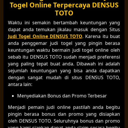
Togel Online Terpercaya DENSUS
TOTO
Waktu ini semakin bertambah keuntungan yang
dapat anda temukan jikalau masuk dengan Situs
Judi Togel Online DENSUS TOTO
. Karena itu buat
anda penggemar judi togel yang pingin berasa
keuntungan waktu bermain judi togel online oleh
sebab itu DENSUS TOTO sudah menjadi preferensi
yang paling tepat buat anda. Dibawah ini adalah
sejumlah keuntungan yang bisa anda dapatkan
dengan sangat mudah di situs DENSUS TOTO,
antara lain:
Menyediakan Bonus dan Promo Terbesar
Menjadi pemain judi online pastilah anda begitu
pingin berasa bonus dan promo yang disiapkan
oleh DENSUS TOTO. Seluruhnya bonus dan promo
yang kami siapkan dapat anda claim secara begitu