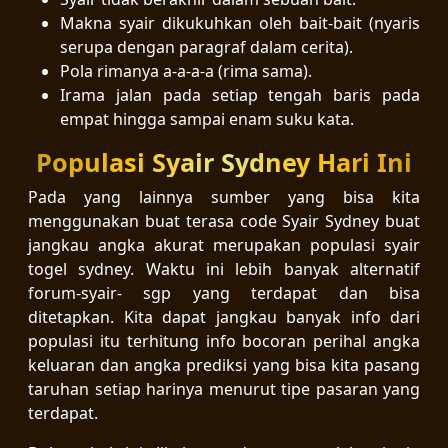
Makna syair dikukuhkan oleh bait-bait (nyaris
serupa dengan paragraf dalam cerita).
Pola rimanya a-a-a-a (rima sama).
Irama jalan pada setiap tengah baris pada
empat hingga sampai enam suku kata.
Populasi Syair Sydney Hari Ini
Pada yang lainnya sumber yang bisa kita
menggunakan buat terasa code Syair Sydney buat
jangkau angka akurat merupakan populasi syair
togel sydney. Waktu ini lebih banyak alternatif
forum-syair- sgp yang terdapat dan bisa
ditetapkan. Kita dapat jangkau banyak info dari
populasi itu terhitung info bocoran perihal angka
keluaran dan angka prediksi yang bisa kita pasang
taruhan setiap harinya menurut tipe pasaran yang
terdapat.