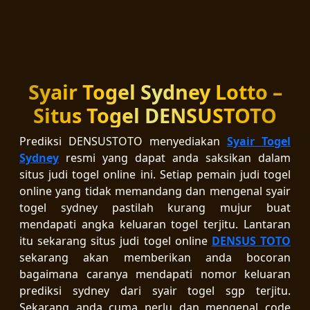
Syair Togel Sydney Lotto –
Situs Togel DENSUSTOTO
Prediksi DENSUSTOTO menyediakan
Syair Togel
Sydney
resmi yang dapat anda saksikan dalam
situs judi togel online ini. Setiap pemain judi togel
online yang tidak memandang dan mengenal syair
togel sydney pastilah kurang mujur buat
mendapati angka keluaran togel terjitu. Lantaran
itu sekarang situs judi togel online
DENSUS TOTO
sekarang akan memberikan anda bocoran
bagaimana caranya mendapati nomor keluaran
prediksi sydney dari syair togel sgp terjitu.
Sekarang anda cuma perlu dan mengenal code