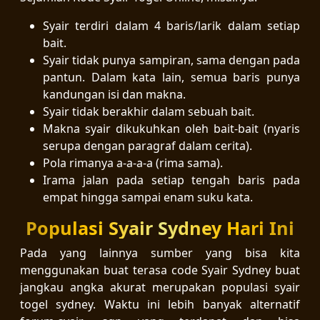
Syair terdiri dalam 4 baris/larik dalam setiap
bait.
Syair tidak punya sampiran, sama dengan pada
pantun. Dalam kata lain, semua baris punya
kandungan isi dan makna.
Syair tidak berakhir dalam sebuah bait.
Makna syair dikukuhkan oleh bait-bait (nyaris
serupa dengan paragraf dalam cerita).
Pola rimanya a-a-a-a (rima sama).
Irama jalan pada setiap tengah baris pada
empat hingga sampai enam suku kata.
Populasi Syair Sydney Hari Ini
Pada yang lainnya sumber yang bisa kita
menggunakan buat terasa code Syair Sydney buat
jangkau angka akurat merupakan populasi syair
togel sydney. Waktu ini lebih banyak alternatif