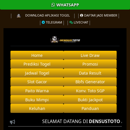
WHATSAPP
DOWNLOAD APLIKASI TOGEL
DAFTAR JADI MEMBER
TELEGRAM
LIVECHAT
Home
Live Draw
Prediksi Togel
Promosi
Jadwal Togel
Data Result
Slot Gacor
Bbfs Generator
Paito Warna
Konv. Toto SGP
Buku Mimpi
Bukti Jackpot
Keluhan
Panduan
SELAMAT DATANG DI
DENSUSTOTO
AGEN TOGEL