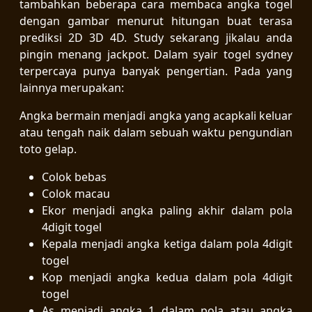
tambahkan beberapa cara membaca angka togel
dengan gambar menurut hitungan buat terasa
prediksi 2D 3D 4D. Study sekarang jikalau anda
pingin menang jackpot. Dalam syair togel sydney
terpercaya punya banyak pengertian. Pada yang
lainnya merupakan:
Angka bermain menjadi angka yang acapkali keluar
atau tengah naik dalam sebuah waktu pengundian
toto gelap.
Colok bebas
Colok macau
Ekor menjadi angka paling akhir dalam pola
4digit togel
Kepala menjadi angka ketiga dalam pola 4digit
togel
Kop menjadi angka kedua dalam pola 4digit
togel
As menjadi angka 1 dalam pola atau angka