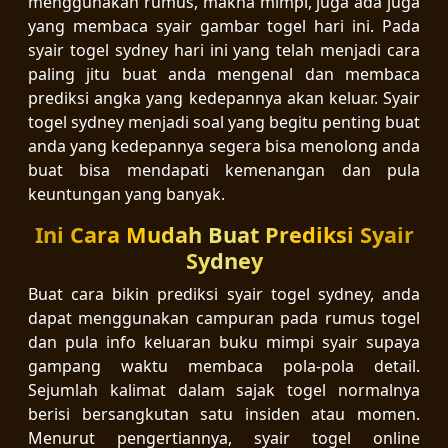
menggunakan rumus, makna mimpi, juga ada juga
yang membaca syair gambar togel hari ini. Pada
syair togel sydney hari ini yang telah menjadi cara
paling jitu buat anda mengenal dan membaca
prediksi angka yang kedepannya akan keluar. Syair
togel sydney menjadi soal yang begitu penting buat
anda yang kedepannya segera bisa menolong anda
buat bisa mendapati kemenangan dan pula
keuntungan yang banyak.
Ini Cara Mudah Buat Prediksi Syair
Sydney
Buat cara bikin prediksi syair togel sydney, anda
dapat menggunakan campuran pada rumus togel
dan pula info keluaran buku mimpi syair supaya
gampang waktu membaca pola-pola detail.
Sejumlah kalimat dalam sajak togel normalnya
berisi bersangkutan satu insiden atau momen.
Menurut pengertiannya, syair togel online