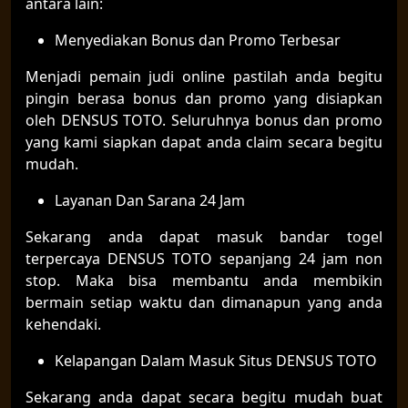
antara lain:
Menyediakan Bonus dan Promo Terbesar
Menjadi pemain judi online pastilah anda begitu
pingin berasa bonus dan promo yang disiapkan
oleh DENSUS TOTO. Seluruhnya bonus dan promo
yang kami siapkan dapat anda claim secara begitu
mudah.
Layanan Dan Sarana 24 Jam
Sekarang anda dapat masuk bandar togel
terpercaya DENSUS TOTO sepanjang 24 jam non
stop. Maka bisa membantu anda membikin
bermain setiap waktu dan dimanapun yang anda
kehendaki.
Kelapangan Dalam Masuk Situs DENSUS TOTO
Sekarang anda dapat secara begitu mudah buat