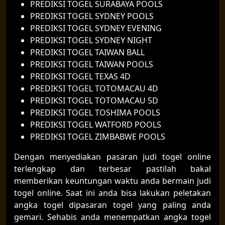
PREDIKSI TOGEL SURABAYA POOLS
PREDIKSI TOGEL SYDNEY POOLS
PREDIKSI TOGEL SYDNEY EVENING
PREDIKSI TOGEL SYDNEY NIGHT
PREDIKSI TOGEL TAIWAN BALL
PREDIKSI TOGEL TAIWAN POOLS
PREDIKSI TOGEL TEXAS 4D
PREDIKSI TOGEL TOTOMACAU 4D
PREDIKSI TOGEL TOTOMACAU 5D
PREDIKSI TOGEL TOSHIMA POOLS
PREDIKSI TOGEL WATFORD POOLS
PREDIKSI TOGEL ZIMBABWE POOLS
Dengan menyediakan pasaran judi togel online
terlengkap dan terbesar pastilah bakal
memberikan keuntungan waktu anda bermain judi
togel online. Saat ini anda bisa lakukan peletakan
angka togel dipasaran togel yang paling anda
gemari. Sehabis anda menempatkan angka togel