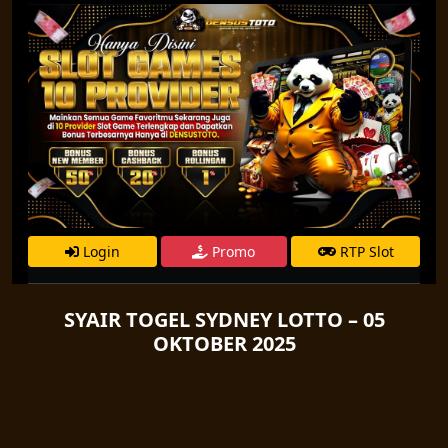
Login
Promo
RTP Slot
SYAIR TOGEL SYDNEY LOTTO – 05
OKTOBER 2025