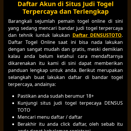
Daftar Akun di Situs Judi Togel
Terpercaya dan Terlengkap
Barangkali sejumlah pemain togel online di sini
yang sedang mencari bandar judi togel terpercaya
dan tehnik iuntuk lakukan
Daftar DENSUSTOTO
.
Daftar Togel Online saat ini bisa nada lakukan
dengan sangat mudah dan gratis, meski demikian
kalau anda belum ketahui cara mendaftarnya
dikarenakan itu kami di sini dapat memberikan
panduan lengkap untuk anda. Berikut merupakan
selangkah buat lakukan daftar di bandar togel
terpercaya, andainya:
Pastikan anda sudah berumur 18+
Kunjungi situs judi togel terpecaya DENSUS
TOTO
Mencari menu daftar / daftar
Berakhir itu anda click daftar, oleh sebab itu
anda dapat kehalaman registrasi