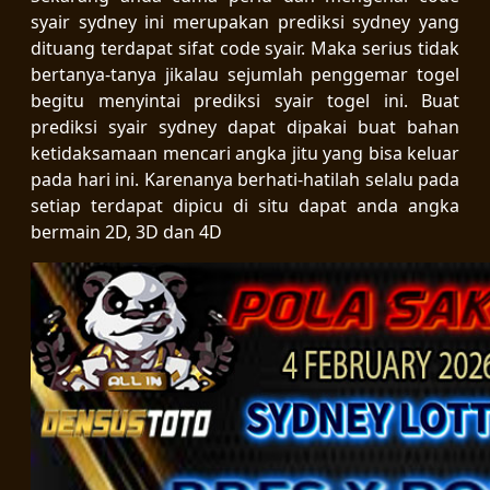
syair sydney ini merupakan prediksi sydney yang
dituang terdapat sifat code syair. Maka serius tidak
bertanya-tanya jikalau sejumlah penggemar togel
begitu menyintai prediksi syair togel ini. Buat
prediksi syair sydney dapat dipakai buat bahan
ketidaksamaan mencari angka jitu yang bisa keluar
pada hari ini. Karenanya berhati-hatilah selalu pada
setiap terdapat dipicu di situ dapat anda angka
bermain 2D, 3D dan 4D