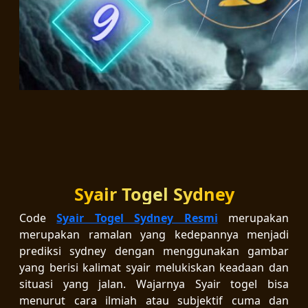
Syair Togel Sydney
Code
Syair Togel Sydney Resmi
merupakan
merupakan ramalan yang kedepannya menjadi
prediksi sydney dengan menggunakan gambar
yang berisi kalimat syair melukiskan keadaan dan
situasi yang jalan. Wajarnya Syair togel bisa
menurut cara ilmiah atau subjektif cuma dan