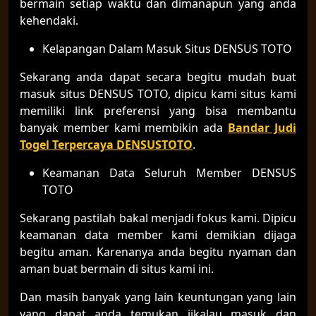
bermain setiap waktu dan dimanapun yang anda
kehendaki.
Kelapangan Dalam Masuk Situs DENSUS TOTO
Sekarang anda dapat secara begitu mudah buat
masuk situs DENSUS TOTO, dipicu kami situs kami
memiliki link preferensi yang bisa membantu
banyak member kami membikin ada
Bandar Judi
Togel Terpercaya DENSUSTOTO
.
Keamanan Data Seluruh Member DENSUS
TOTO
Sekarang pastilah bakal menjadi fokus kami. Dipicu
keamanan data member kami demikian dijaga
begitu aman. Karenanya anda begitu nyaman dan
aman buat bermain di situs kami ini.
Dan masih banyak yang lain keuntungan yang lain
yang dapat anda temukan jikalau masuk dan