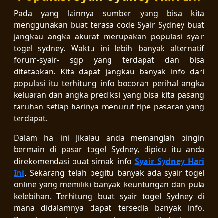
Pada yang lainnya sumber yang bisa kita
menggunakan buat terasa code Syair Sydney buat
jangkau angka akurat merupakan populasi syair
togel sydney. Waktu ini lebih banyak alternatif
forum-syair- sgp yang terdapat dan bisa
ditetapkan. Kita dapat jangkau banyak info dari
populasi itu terhitung info bocoran perihal angka
keluaran dan angka prediksi yang bisa kita pasang
taruhan setiap harinya menurut tipe pasaran yang
terdapat.
Dalam hal ini Jikalau anda memanglah pingin
bermain di pasar togel Sydney, dipicu itu anda
direkomendasi buat simak info
Syair Sydney Hari
Ini
. Sekarang telah begitu banyak ada syair togel
online yang memiliki banyak keuntungan dan pula
kelebihan. Terhitung buat syair togel Sydney di
mana didalamnya dapat tersedia banyak info.