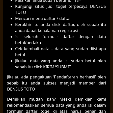
Pastikan anda sudah berumur 18+
Kunjungi situs judi togel terpecaya DENSUS
TOTO
Mencari menu daftar / daftar
Berakhir itu anda click daftar, oleh sebab itu
anda dapat kehalaman registrasi
Isi seluruh formulir daftar dengan data
betul/berlaku
Cek kembali data – data yang sudah diisi apa
betul
Jikalau data yang anda isi sudah betul oleh
sebab itu click KIRIM/SUBMIT
Jikalau ada pengakuan ‘Pendaftaran berhasil’ oleh
sebab itu anda sukses menjadi member dari
DENSUS TOTO
Demikian mudah kan? Meski demikian kami
rekomendasikan semua data yang anda isi dalam
formulir daftar togel di atas harus benar dan