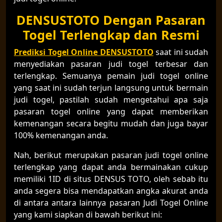
DENSUSTOTO Dengan Pasaran
Togel Terlengkap dan Resmi
Prediksi Togel Online DENSUSTOTO
saat ini sudah
menyediakan pasaran judi togel terbesar dan
terlengkap. Semuanya pemain judi togel online
yang saat ini sudah terjun langsung untuk bermain
judi togel, pastilah sudah mengetahui apa saja
pasaran togel online yang dapat memberikan
kemenangan secara begitu mudah dan juga bayar
100% kemenangan anda.
Nah, berikut merupakan pasaran judi togel online
terlengkap yang dapat anda bermainakan cukup
memiliki 1ID di situs DENSUS TOTO, oleh sebab itu
anda segera bisa mendapatkan angka akurat anda
di antara antara lainnya pasaran Judi Togel Online
yang kami siapkan di bawah berikut ini: