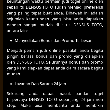
keuntungan waktu bermain judi togel online oleh
sebab itu DENSUS TOTO sudah menjadi preferensi
yang paling tepat buat anda. Dibawah ini adalah
sejumlah keuntungan yang bisa anda dapatkan
dengan sangat mudah di situs DENSUS TOTO,
antara lain:
Menyediakan Bonus dan Promo Terbesar
Menjadi pemain judi online pastilah anda begitu
pingin berasa bonus dan promo yang disiapkan
oleh DENSUS TOTO. Seluruhnya bonus dan promo
yang kami siapkan dapat anda claim secara begitu
mudah.
Layanan Dan Sarana 24 Jam
Sekarang anda dapat masuk bandar togel
terpercaya DENSUS TOTO sepanjang 24 jam non
stop. Maka bisa membantu anda membikin