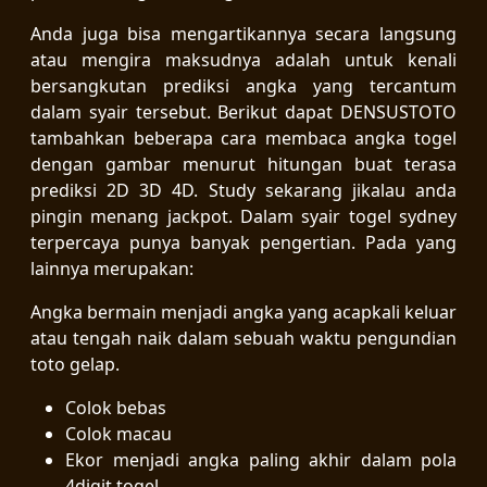
Anda juga bisa mengartikannya secara langsung
atau mengira maksudnya adalah untuk kenali
bersangkutan prediksi angka yang tercantum
dalam syair tersebut. Berikut dapat DENSUSTOTO
tambahkan beberapa cara membaca angka togel
dengan gambar menurut hitungan buat terasa
prediksi 2D 3D 4D. Study sekarang jikalau anda
pingin menang jackpot. Dalam syair togel sydney
terpercaya punya banyak pengertian. Pada yang
lainnya merupakan:
Angka bermain menjadi angka yang acapkali keluar
atau tengah naik dalam sebuah waktu pengundian
toto gelap.
Colok bebas
Colok macau
Ekor menjadi angka paling akhir dalam pola
4digit togel