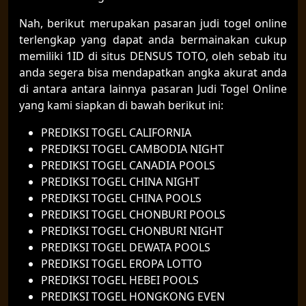
Nah, berikut merupakan pasaran judi togel online
terlengkap yang dapat anda bermainakan cukup
memiliki 1ID di situs DENSUS TOTO, oleh sebab itu
anda segera bisa mendapatkan angka akurat anda
di antara antara lainnya pasaran Judi Togel Online
yang kami siapkan di bawah berikut ini:
PREDIKSI TOGEL CALIFORNIA
PREDIKSI TOGEL CAMBODIA NIGHT
PREDIKSI TOGEL CANADIA POOLS
PREDIKSI TOGEL CHINA NIGHT
PREDIKSI TOGEL CHINA POOLS
PREDIKSI TOGEL CHONBURI POOLS
PREDIKSI TOGEL CHONBURI NIGHT
PREDIKSI TOGEL DEWATA POOLS
PREDIKSI TOGEL EROPA LOTTO
PREDIKSI TOGEL HEBEI POOLS
PREDIKSI TOGEL HONGKONG EVEN