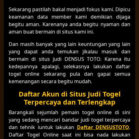
Sekarang pastilah bakal menjadi fokus kami. Dipicu
keamanan data member kami demikian dijaga
begitu aman. Karenanya anda begitu nyaman dan
aman buat bermain di situs kami ini.
Dan masih banyak yang lain keuntungan yang lain
yang dapat anda temukan jikalau masuk dan
bermain di situs judi DENSUS TOTO. Karena itu
kedepannya apalagi, selekasnya lakukan daftar
togel online sekarang pula dan gapai semua
kemenangan secara begitu mudah.
Daftar Akun di Situs Judi Togel
Terpercaya dan Terlengkap
Barangkali sejumlah pemain togel online di sini
yang sedang mencari bandar judi togel terpercaya
dan tehnik iuntuk lakukan
Daftar DENSUSTOTO
.
Daftar Togel Online saat ini bisa nada lakukan