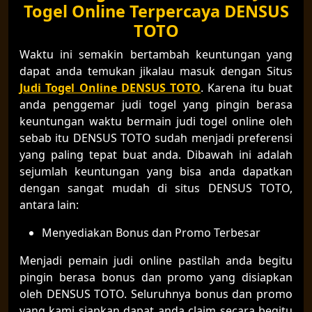
Togel Online Terpercaya DENSUS
TOTO
Waktu ini semakin bertambah keuntungan yang
dapat anda temukan jikalau masuk dengan Situs
Judi Togel Online DENSUS TOTO
. Karena itu buat
anda penggemar judi togel yang pingin berasa
keuntungan waktu bermain judi togel online oleh
sebab itu DENSUS TOTO sudah menjadi preferensi
yang paling tepat buat anda. Dibawah ini adalah
sejumlah keuntungan yang bisa anda dapatkan
dengan sangat mudah di situs DENSUS TOTO,
antara lain:
Menyediakan Bonus dan Promo Terbesar
Menjadi pemain judi online pastilah anda begitu
pingin berasa bonus dan promo yang disiapkan
oleh DENSUS TOTO. Seluruhnya bonus dan promo
yang kami siapkan dapat anda claim secara begitu