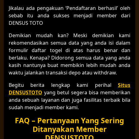
Jikalau ada pengakuan ‘Pendaftaran berhasil’ oleh
sebab itu anda sukses menjadi member dari
DENSUS TOTO
Demikian mudah kan? Meski demikian kami
rekomendasikan semua data yang anda isi dalam
formulir daftar togel di atas harus benar dan
berlaku. Kenapa? Didorong semua data yang anda
kasih nantunya buat membikin lebih mudah anda
waktu jalankan transaksi depo atau withdraw.
Begitu berita lengkap kami perihal
Situs
DENSUSTOTO
yang betul segera bisa memberikan
anda sebuah layanan dan juga fasilitas terbaik bila
sudah menjadi member kami.
FAQ – Pertanyaan Yang Sering
Ditanyakan Member
DENSUSTOTO