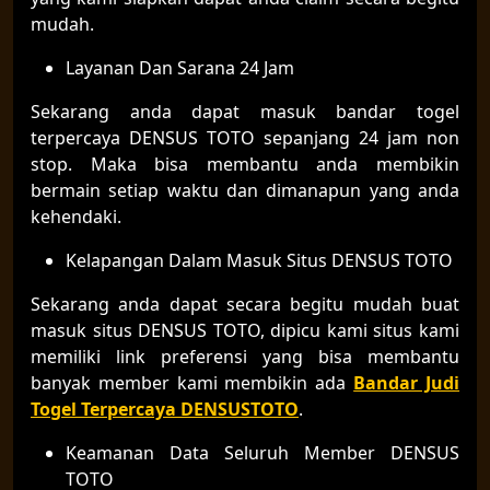
mudah.
Layanan Dan Sarana 24 Jam
Sekarang anda dapat masuk bandar togel
terpercaya DENSUS TOTO sepanjang 24 jam non
stop. Maka bisa membantu anda membikin
bermain setiap waktu dan dimanapun yang anda
kehendaki.
Kelapangan Dalam Masuk Situs DENSUS TOTO
Sekarang anda dapat secara begitu mudah buat
masuk situs DENSUS TOTO, dipicu kami situs kami
memiliki link preferensi yang bisa membantu
banyak member kami membikin ada
Bandar Judi
Togel Terpercaya DENSUSTOTO
.
Keamanan Data Seluruh Member DENSUS
TOTO