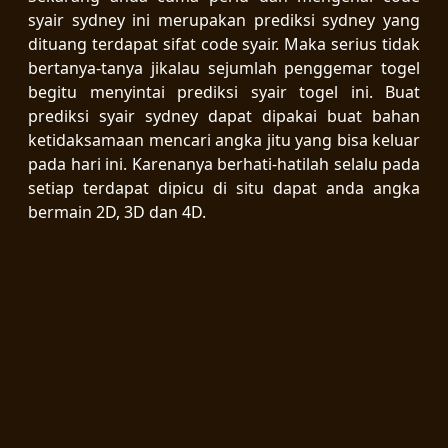
syair sydney ini merupakan prediksi sydney yang
dituang terdapat sifat code syair. Maka serius tidak
bertanya-tanya jikalau sejumlah penggemar togel
begitu menyintai prediksi syair togel ini. Buat
prediksi syair sydney dapat dipakai buat bahan
ketidaksamaan mencari angka jitu yang bisa keluar
pada hari ini. Karenanya berhati-hatilah selalu pada
setiap terdapat dipicu di situ dapat anda angka
bermain 2D, 3D dan 4D.