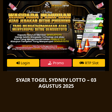
Login
Promo
RTP Slot
SYAIR TOGEL SYDNEY LOTTO – 03
AGUSTUS 2025