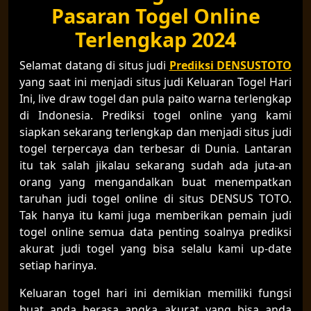
Pasaran Togel Online
Terlengkap 2024
Selamat datang di situs judi
Prediksi DENSUSTOTO
yang saat ini menjadi situs judi Keluaran Togel Hari
Ini, live draw togel dan pula paito warna terlengkap
di Indonesia. Prediksi togel online yang kami
siapkan sekarang terlengkap dan menjadi situs judi
togel terpercaya dan terbesar di Dunia. Lantaran
itu tak salah jikalau sekarang sudah ada juta-an
orang yang mengandalkan buat menempatkan
taruhan judi togel online di situs DENSUS TOTO.
Tak hanya itu kami juga memberikan pemain judi
togel online semua data penting soalnya prediksi
akurat judi togel yang bisa selalu kami up-date
setiap harinya.
Keluaran togel hari ini demikian memiliki fungsi
buat anda berasa angka akurat yang bisa anda