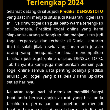
Terlengkap 2024
Selamat datang di situs judi
Prediksi DENSUSTOTO
yang saat ini menjadi situs judi Keluaran Togel Hari
Ini, live draw togel dan pula paito warna terlengkap
di Indonesia. Prediksi togel online yang kami
siapkan sekarang terlengkap dan menjadi situs judi
togel terpercaya dan terbesar di Dunia. Lantaran
itu tak salah jikalau sekarang sudah ada juta-an
orang yang mengandalkan buat menempatkan
taruhan judi togel online di situs DENSUS TOTO.
Tak hanya itu kami juga memberikan pemain judi
togel online semua data penting soalnya prediksi
akurat judi togel yang bisa selalu kami up-date
setiap harinya.
Keluaran togel hari ini demikian memiliki fungsi
buat anda berasa angka akurat yang bisa anda
taruhkan di permainan judi togel online. menjadi
buat anda yang saar ini tengah bermain judi togel