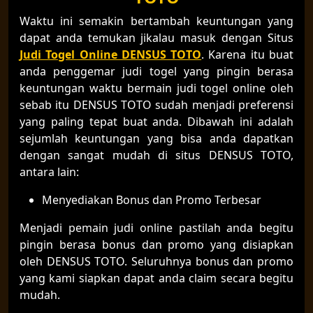
Waktu ini semakin bertambah keuntungan yang
dapat anda temukan jikalau masuk dengan Situs
Judi Togel Online DENSUS TOTO
. Karena itu buat
anda penggemar judi togel yang pingin berasa
keuntungan waktu bermain judi togel online oleh
sebab itu DENSUS TOTO sudah menjadi preferensi
yang paling tepat buat anda. Dibawah ini adalah
sejumlah keuntungan yang bisa anda dapatkan
dengan sangat mudah di situs DENSUS TOTO,
antara lain:
Menyediakan Bonus dan Promo Terbesar
Menjadi pemain judi online pastilah anda begitu
pingin berasa bonus dan promo yang disiapkan
oleh DENSUS TOTO. Seluruhnya bonus dan promo
yang kami siapkan dapat anda claim secara begitu
mudah.