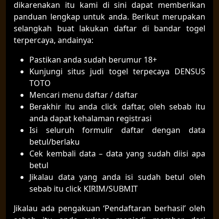
dikarenakan itu kami di sini dapat memberikan
panduan lengkap untuk anda. Berikut merupakan
selangkah buat lakukan daftar di bandar togel
terpercaya, andainya:
Pastikan anda sudah berumur 18+
Kunjungi situs judi togel terpecaya DENSUS
TOTO
Mencari menu daftar / daftar
Berakhir itu anda click daftar, oleh sebab itu
anda dapat kehalaman registrasi
Isi seluruh formulir daftar dengan data
betul/berlaku
Cek kembali data – data yang sudah diisi apa
betul
Jikalau data yang anda isi sudah betul oleh
sebab itu click KIRIM/SUBMIT
Jikalau ada pengakuan ‘Pendaftaran berhasil’ oleh