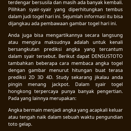
terdengar bersusila dan masih ada banyak kembali.
Pilihkan syair-syair yang diperhitungkan tembus
dalam judi togel hari ini. Sejumlah informasi itu bisa
dijangkau ada pembawaan gambar togel hari ini.
Anda juga bisa mengartikannya secara langsung
atau mengira maksudnya adalah untuk kenali
bersangkutan prediksi angka yang tercantum
dalam syair tersebut. Berikut dapat DENSUSTOTO
tambahkan beberapa cara membaca angka togel
dengan gambar menurut hitungan buat terasa
prediksi 2D 3D 4D. Study sekarang jikalau anda
pingin menang jackpot. Dalam syair togel
hongkong terpercaya punya banyak pengertian.
Pada yang lainnya merupakan:
Angka bermain menjadi angka yang acapkali keluar
atau tengah naik dalam sebuah waktu pengundian
toto gelap.