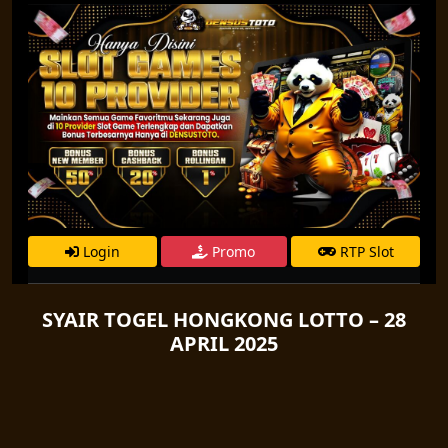
Login
Promo
RTP Slot
SYAIR TOGEL HONGKONG LOTTO – 28
APRIL 2025