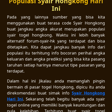
Populasi Syair Hongkong Hari
Ini
Pada yang lainnya sumber yang bisa kita
menggunakan buat terasa code Syair Hongkong
buat jangkau angka akurat merupakan populasi
syair togel hongkong. Waktu ini lebih banyak
alternatif forum-syair-hk yang terdapat dan bisa
ditetapkan. Kita dapat jangkau banyak info dari
populasi itu terhitung info bocoran perihal angka
keluaran dan angka prediksi yang bisa kita pasang
taruhan setiap harinya menurut tipe pasaran yang
terdapat.
Dalam hal ini Jikalau anda memanglah pingin
bermain di pasar togel Hongkong, dipicu itu anda
direkomendasi buat simak info
Syair Hongkong
Hari Ini
. Sekarang telah begitu banyak ada syair
togel online yang memiliki banyak keuntungan dan
pula kelebihan. Terhitung buat syair togel