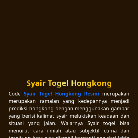
Syair Togel Hongkong
Code
Syair Togel Hongkong Resmi
merupakan
merupakan ramalan yang kedepannya menjadi
prediksi hongkong dengan menggunakan gambar
yang berisi kalimat syair melukiskan keadaan dan
situasi yang jalan. Wajarnya Syair togel bisa
menurut cara ilmiah atau subjektif cuma dan
terhitung juga bisa diambil berganti ada dari lebih