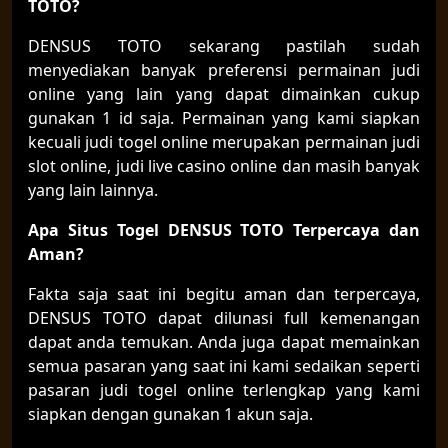
TOTO?
DENSUS TOTO sekarang pastilah sudah
menyediakan banyak preferensi permainan judi
online yang lain yang dapat dimainkan cukup
gunakan 1 id saja. Permainan yang kami siapkan
kecuali judi togel online merupakan permainan judi
slot online, judi live casino online dan masih banyak
yang lain lainnya.
Apa Situs Togel DENSUS TOTO Terpercaya dan
Aman?
Fakta saja saat ini begitu aman dan terpercaya,
DENSUS TOTO dapat dilunasi full kemenangan
dapat anda temukan. Anda juga dapat memainkan
semua pasaran yang saat ini kami sedaikan seperti
pasaran judi togel online terlengkap yang kami
siapkan dengan gunakan 1 akun saja.