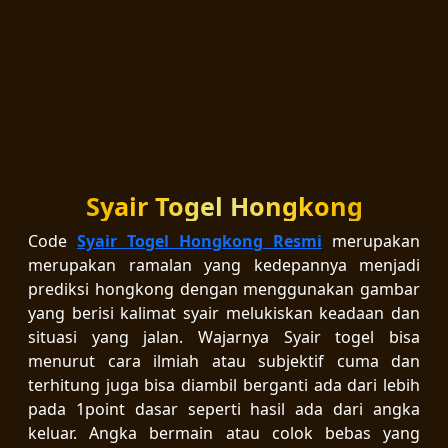
Syair Togel Hongkong
Code
Syair Togel Hongkong Resmi
merupakan
merupakan ramalan yang kedepannya menjadi
prediksi hongkong dengan menggunakan gambar
yang berisi kalimat syair melukiskan keadaan dan
situasi yang jalan. Wajarnya Syair togel bisa
menurut cara ilmiah atau subjektif cuma dan
terhitung juga bisa diambil berganti ada dari lebih
pada 1point dasar seperti hasil ada dari angka
keluar. Angka bermain atau colok bebas yang