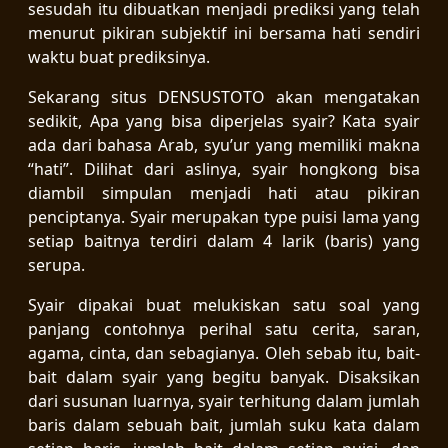
sesudah itu dibuatkan menjadi prediksi yang telah
menurut pikiran subjektif ini bersama hati sendiri
waktu buat prediksinya.
Sekarang situs DENSUSTOTO akan mengatakan
sedikit, Apa yang bisa diperjelas syair? Kata syair
ada dari bahasa Arab, syu’ur yang memiliki makna
“hati”. Dilihat dari aslinya, syair hongkong bisa
diambil simpulan menjadi hati atau pikiran
penciptanya. Syair merupakan type puisi lama yang
setiap baitnya terdiri dalam 4 larik (baris) yang
serupa.
Syair dipakai buat melukiskan satu soal yang
panjang contohnya perihal satu cerita, saran,
agama, cinta, dan sebagianya. Oleh sebab itu, bait-
bait dalam syair yang begitu banyak. Disaksikan
dari susunan luarnya, syair terhitung dalam jumlah
baris dalam sebuah bait, jumlah suku kata dalam