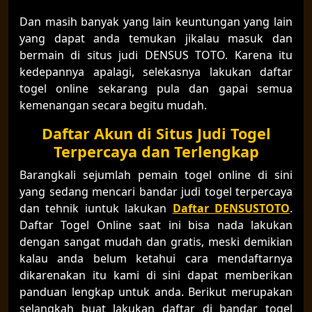
Dan masih banyak yang lain keuntungan yang lain
yang dapat anda temukan jikalau masuk dan
bermain di situs judi DENSUS TOTO. Karena itu
kedepannya apalagi, selekasnya lakukan daftar
togel online sekarang pula dan gapai semua
kemenangan secara begitu mudah.
Daftar Akun di Situs Judi Togel
Terpercaya dan Terlengkap
Barangkali sejumlah pemain togel online di sini
yang sedang mencari bandar judi togel terpercaya
dan tehnik iuntuk lakukan
Daftar DENSUSTOTO
.
Daftar Togel Online saat ini bisa nada lakukan
dengan sangat mudah dan gratis, meski demikian
kalau anda belum ketahui cara mendaftarnya
dikarenakan itu kami di sini dapat memberikan
panduan lengkap untuk anda. Berikut merupakan
selangkah buat lakukan daftar di bandar togel