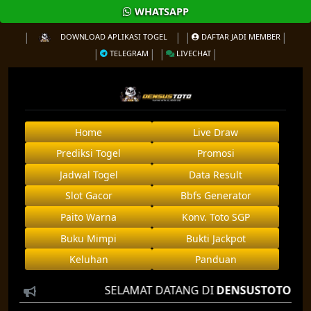
WHATSAPP
DOWNLOAD APLIKASI TOGEL
DAFTAR JADI MEMBER
TELEGRAM
LIVECHAT
Home
Live Draw
Prediksi Togel
Promosi
Jadwal Togel
Data Result
Slot Gacor
Bbfs Generator
Paito Warna
Konv. Toto SGP
Buku Mimpi
Bukti Jackpot
Keluhan
Panduan
SELAMAT DATANG DI
DENSUSTOTO
AGEN TO