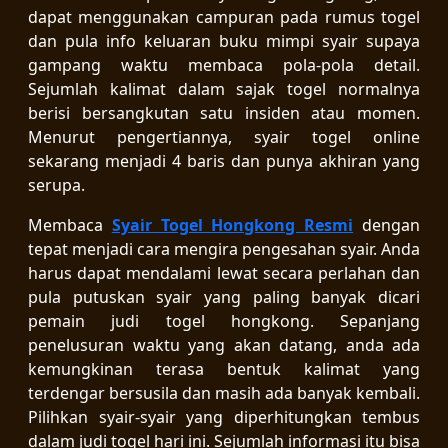
dapat menggunakan campuran pada rumus togel
dan pula info keluaran buku mimpi syair supaya
gampang waktu membaca pola-pola detail.
Sejumlah kalimat dalam sajak togel normalnya
berisi bersangkutan satu insiden atau momen.
Menurut pengertiannya, syair togel online
sekarang menjadi 4 baris dan punya akhiran yang
serupa.
Membaca
Syair Togel Hongkong Resmi
dengan
tepat menjadi cara mengira pengesahan syair. Anda
harus dapat mendalami lewat secara perlahan dan
pula putuskan syair yang paling banyak dicari
pemain judi togel hongkong. Sepanjang
penelusuran waktu yang akan datang, anda ada
kemungkinan terasa bentuk kalimat yang
terdengar bersusila dan masih ada banyak kembali.
Pilihkan syair-syair yang diperhitungkan tembus
dalam judi togel hari ini. Sejumlah informasi itu bisa