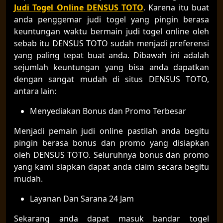
Judi Togel Online DENSUS TOTO
. Karena itu buat
anda penggemar judi togel yang pingin berasa
keuntungan waktu bermain judi togel online oleh
sebab itu DENSUS TOTO sudah menjadi preferensi
yang paling tepat buat anda. Dibawah ini adalah
sejumlah keuntungan yang bisa anda dapatkan
dengan sangat mudah di situs DENSUS TOTO,
antara lain:
Menyediakan Bonus dan Promo Terbesar
Menjadi pemain judi online pastilah anda begitu
pingin berasa bonus dan promo yang disiapkan
oleh DENSUS TOTO. Seluruhnya bonus dan promo
yang kami siapkan dapat anda claim secara begitu
mudah.
Layanan Dan Sarana 24 Jam
Sekarang anda dapat masuk bandar togel