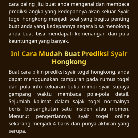
cara paling jitu buat anda mengenal dan membaca
prediksi angka yang kedepannya akan keluar. Syair
togel hongkong menjadi soal yang begitu penting
buat anda yang kedepannya segera bisa menolong
anda buat bisa mendapati kemenangan dan pula
keuntungan yang banyak.
Ini Cara Mudah Buat Prediksi Syair
Hongkong
Buat cara bikin prediksi syair togel hongkong, anda
dapat menggunakan campuran pada rumus togel
dan pula info keluaran buku mimpi syair supaya
gampang waktu membaca pola-pola detail.
Sejumlah kalimat dalam sajak togel normalnya
berisi bersangkutan satu insiden atau momen.
Menurut pengertiannya, syair togel online
sekarang menjadi 4 baris dan punya akhiran yang
serupa.