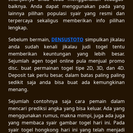
baiknya. Anda dapat menggunakan pada yang
lainnya pilihan populasi syair yang resmi dan
terpercaya sekaligus memberikan info pilihan
lengkap.
Sebelum bermain,
DENSUSTOTO
simpulkan jikalau
anda sudah kenali jikalau judi togel tentu
memberikan keuntungan yang lebih besar.
Sejumlah agen togel online pula menjual promo
disc. buat permainan togel tipe 2D, 3D, dan 4D.
Deposit tak perlu besar, dalam batas paling paling
sedikit saja anda bisa buat ada kemungkinan
menang.
Sejumlah contohnya saja cara pemain dalam
mencari prediksi angka yang bisa keluar. Ada yang
menggunakan rumus, makna mimpi, juga ada juga
yang membaca syair gambar togel hari ini. Pada
syair togel hongkong hari ini yang telah menjadi