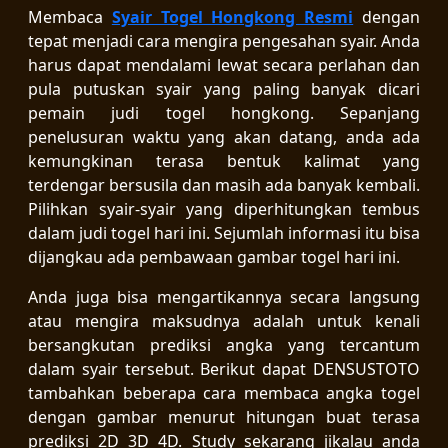
Membaca
Syair Togel Hongkong Resmi
dengan
tepat menjadi cara mengira pengesahan syair. Anda
harus dapat mendalami lewat secara perlahan dan
pula putuskan syair yang paling banyak dicari
pemain judi togel hongkong. Sepanjang
penelusuran waktu yang akan datang, anda ada
kemungkinan terasa bentuk kalimat yang
terdengar bersusila dan masih ada banyak kembali.
Pilihkan syair-syair yang diperhitungkan tembus
dalam judi togel hari ini. Sejumlah informasi itu bisa
dijangkau ada pembawaan gambar togel hari ini.
Anda juga bisa mengartikannya secara langsung
atau mengira maksudnya adalah untuk kenali
bersangkutan prediksi angka yang tercantum
dalam syair tersebut. Berikut dapat DENSUSTOTO
tambahkan beberapa cara membaca angka togel
dengan gambar menurut hitungan buat terasa
prediksi 2D 3D 4D. Study sekarang jikalau anda