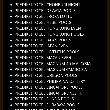
PREDIKSI TOGEL CHONBURI NIGHT
PREDIKSI TOGEL DEWATA POOLS
PREDIKSI TOGEL EROPA LOTTO
PREDIKSI TOGEL HEBEI POOLS
PREDIKSI TOGEL HONGKONG EVEN
PREDIKSI TOGEL HONGKONG POOLS
PREDIKSI TOGEL JAPAN POOLS
PREDIKSI TOGEL JAPAN EVEN
PREDIKSI TOGEL JUVENTUS POOLS
PREDIKSI TOGEL MACAU EVEN
PREDIKSI TOGEL MAGNUM 4D MALAYSIA
PREDIKSI TOGEL MAGNUM CAMBODIA
PREDIKSI TOGEL OREGON POOLS
PREDIKSI TOGEL PHILIPPINA LOTTERY
PREDIKSI TOGEL SINGAPORE POOLS
PREDIKSI TOGEL SINGAPORE NIGHT
PREDIKSI TOGEL SUNDA POOLS
PREDIKSI TOGEL SURABAYA POOLS