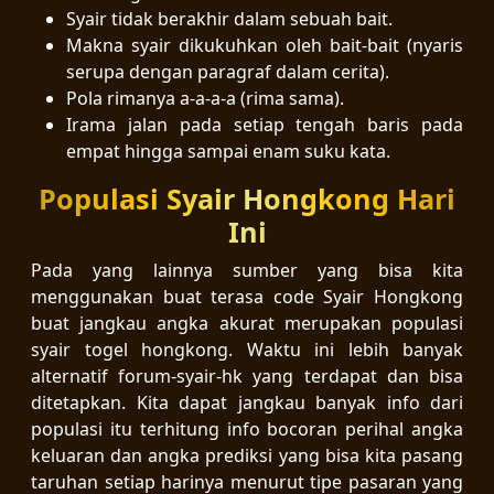
Syair tidak berakhir dalam sebuah bait.
Makna syair dikukuhkan oleh bait-bait (nyaris
serupa dengan paragraf dalam cerita).
Pola rimanya a-a-a-a (rima sama).
Irama jalan pada setiap tengah baris pada
empat hingga sampai enam suku kata.
Populasi Syair Hongkong Hari
Ini
Pada yang lainnya sumber yang bisa kita
menggunakan buat terasa code Syair Hongkong
buat jangkau angka akurat merupakan populasi
syair togel hongkong. Waktu ini lebih banyak
alternatif forum-syair-hk yang terdapat dan bisa
ditetapkan. Kita dapat jangkau banyak info dari
populasi itu terhitung info bocoran perihal angka
keluaran dan angka prediksi yang bisa kita pasang
taruhan setiap harinya menurut tipe pasaran yang