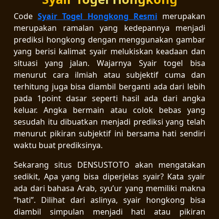
Code
Syair Togel Hongkong Resmi
merupakan
merupakan ramalan yang kedepannya menjadi
prediksi hongkong dengan menggunakan gambar
yang berisi kalimat syair melukiskan keadaan dan
situasi yang jalan. Wajarnya Syair togel bisa
menurut cara ilmiah atau subjektif cuma dan
terhitung juga bisa diambil berganti ada dari lebih
pada 1point dasar seperti hasil ada dari angka
keluar. Angka bermain atau colok bebas yang
sesudah itu dibuatkan menjadi prediksi yang telah
menurut pikiran subjektif ini bersama hati sendiri
waktu buat prediksinya.
Sekarang situs DENSUSTOTO akan mengatakan
sedikit, Apa yang bisa diperjelas syair? Kata syair
ada dari bahasa Arab, syu’ur yang memiliki makna
“hati”. Dilihat dari aslinya, syair hongkong bisa
diambil simpulan menjadi hati atau pikiran