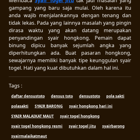
Membaca
Syair Togel Jitu
tak jadi masalah yang
gampang yang baru saja mulai. Oleh karena itu
anda wajib menjalankannya dengan tenang dan
tidak lekas. Pada yang lainnya masalah yang pingin
dirasa waktu yang akan datang merupakan
penyandingan syair hongkong. Pemain dapat
binung dipicu banyak sejumlah angka yang
diperhitungkan ada. Buat pasaran hongkong,
sewajarnya memiliki banyak tipe keunggulan syair
togel. Hati yang kuat dibutuhkan dalam hal ini.
Tags :
daftar densustoto
densus toto
densustoto
pola sakti
polasakti
SYAIR BARONG
syair hongkong hari ini
SYAIR MALAIKAT MAUT
syair togel hongkong
syair togel hongkong resmi
syair togel jitu
syairbarong
syairmalaikatmaut