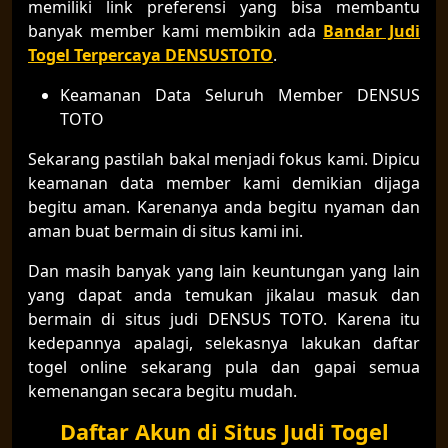
memiliki link preferensi yang bisa membantu
banyak member kami membikin ada
Bandar Judi
Togel Terpercaya DENSUSTOTO
.
Keamanan Data Seluruh Member DENSUS
TOTO
Sekarang pastilah bakal menjadi fokus kami. Dipicu
keamanan data member kami demikian dijaga
begitu aman. Karenanya anda begitu nyaman dan
aman buat bermain di situs kami ini.
Dan masih banyak yang lain keuntungan yang lain
yang dapat anda temukan jikalau masuk dan
bermain di situs judi DENSUS TOTO. Karena itu
kedepannya apalagi, selekasnya lakukan daftar
togel online sekarang pula dan gapai semua
kemenangan secara begitu mudah.
Daftar Akun di Situs Judi Togel