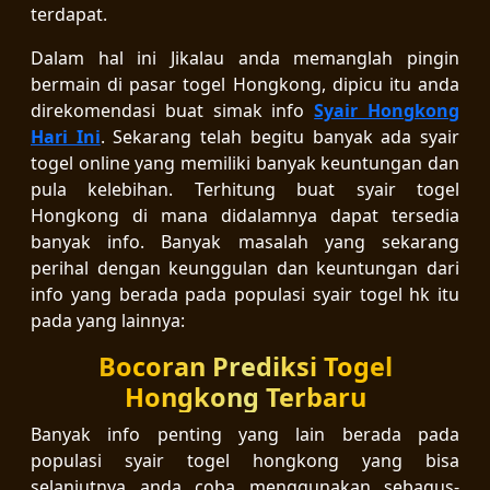
terdapat.
Dalam hal ini Jikalau anda memanglah pingin
bermain di pasar togel Hongkong, dipicu itu anda
direkomendasi buat simak info
Syair Hongkong
Hari Ini
. Sekarang telah begitu banyak ada syair
togel online yang memiliki banyak keuntungan dan
pula kelebihan. Terhitung buat syair togel
Hongkong di mana didalamnya dapat tersedia
banyak info. Banyak masalah yang sekarang
perihal dengan keunggulan dan keuntungan dari
info yang berada pada populasi syair togel hk itu
pada yang lainnya:
Bocoran Prediksi Togel
Hongkong Terbaru
Banyak info penting yang lain berada pada
populasi syair togel hongkong yang bisa
selanjutnya anda coba menggunakan sebagus-