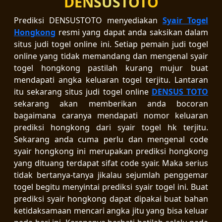
DENSUSTOTO
Prediksi DENSUSTOTO menyediakan
Syair Togel
Hongkong
resmi yang dapat anda saksikan dalam
situs judi togel online ini. Setiap pemain judi togel
online yang tidak memandang dan mengenal syair
togel hongkong pastilah kurang mujur buat
mendapati angka keluaran togel terjitu. Lantaran
itu sekarang situs judi togel online
DENSUS TOTO
sekarang akan memberikan anda bocoran
bagaimana caranya mendapati nomor keluaran
prediksi hongkong dari syair togel hk terjitu.
Sekarang anda cuma perlu dan mengenal code
syair hongkong ini merupakan prediksi hongkong
yang dituang terdapat sifat code syair. Maka serius
tidak bertanya-tanya jikalau sejumlah penggemar
togel begitu menyintai prediksi syair togel ini. Buat
prediksi syair hongkong dapat dipakai buat bahan
ketidaksamaan mencari angka jitu yang bisa keluar