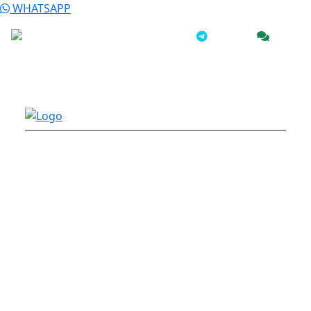
WHATSAPP
Daftar
Jadi
Telegram
Livechat
Download Aplikasi
Member
Togel
Home
Live Draw
Prediksi Togel
Promosi
Jadwal Togel
Data Result