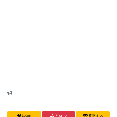
Slot Gacor
Bbfs Generator
Paito Warna
Konv. Toto SGP
Buku Mimpi
Bukti Jackpot
Keluhan
Panduan
SELAMAT DATANG DI
DENSUSTOT
Login
Promo
RTP Slot