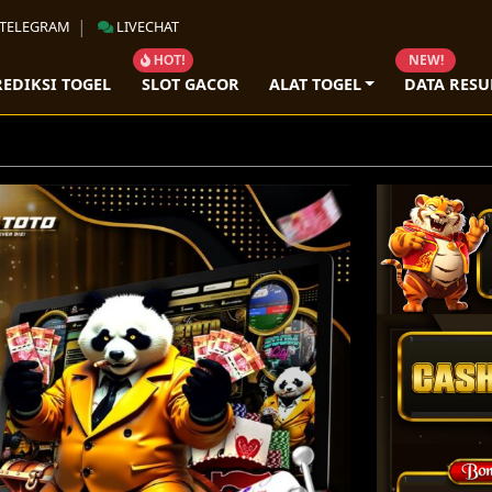
TELEGRAM
LIVECHAT
REDIKSI TOGEL
SLOT GACOR
ALAT TOGEL
DATA RESU