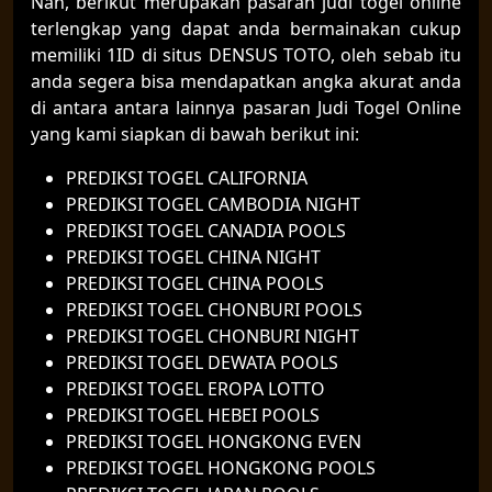
Nah, berikut merupakan pasaran judi togel online
terlengkap yang dapat anda bermainakan cukup
memiliki 1ID di situs DENSUS TOTO, oleh sebab itu
anda segera bisa mendapatkan angka akurat anda
di antara antara lainnya pasaran Judi Togel Online
yang kami siapkan di bawah berikut ini:
PREDIKSI TOGEL CALIFORNIA
PREDIKSI TOGEL CAMBODIA NIGHT
PREDIKSI TOGEL CANADIA POOLS
PREDIKSI TOGEL CHINA NIGHT
PREDIKSI TOGEL CHINA POOLS
PREDIKSI TOGEL CHONBURI POOLS
PREDIKSI TOGEL CHONBURI NIGHT
PREDIKSI TOGEL DEWATA POOLS
PREDIKSI TOGEL EROPA LOTTO
PREDIKSI TOGEL HEBEI POOLS
PREDIKSI TOGEL HONGKONG EVEN
PREDIKSI TOGEL HONGKONG POOLS