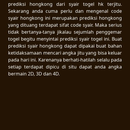
prediksi hongkong dari syair togel hk terjitu.
Sekarang anda cuma perlu dan mengenal code
syair hongkong ini merupakan prediksi hongkong
yang dituang terdapat sifat code syair. Maka serius
tidak bertanya-tanya jikalau sejumlah penggemar
togel begitu menyintai prediksi syair togel ini. Buat
prediksi syair hongkong dapat dipakai buat bahan
ketidaksamaan mencari angka jitu yang bisa keluar
pada hari ini. Karenanya berhati-hatilah selalu pada
setiap terdapat dipicu di situ dapat anda angka
bermain 2D, 3D dan 4D.