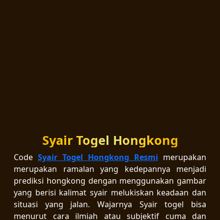
Syair Togel Hongkong
Code
Syair Togel Hongkong Resmi
merupakan
merupakan ramalan yang kedepannya menjadi
prediksi hongkong dengan menggunakan gambar
yang berisi kalimat syair melukiskan keadaan dan
situasi yang jalan. Wajarnya Syair togel bisa
menurut cara ilmiah atau subjektif cuma dan