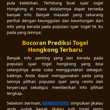
pula kelebihan. Terhitung buat syair togel
Hongkong di mana didalamnya dapat tersedia
banyak info. Banyak masalah yang sekarang
perihal dengan keunggulan dan keuntungan dari
info yang berada pada populasi syair togel hk itu
pada yang lainnya:
Bocoran Prediksi Togel
Hongkong Terbaru
Banyak info penting yang lain berada pada
populasi syair togel hongkong yang bisa
selanjutnya anda coba menggunakan sebagus-
baiknya. Anda dapat menggunakan pada yang
lainnya pilihan populasi syair yang resmi dan
terpercaya sekaligus memberikan info pilihan
lengkap.
Sebelum bermain,
DENSUSTOTO
simpulkan jikalau
anda sudah kenali jikalau judi togel tentu