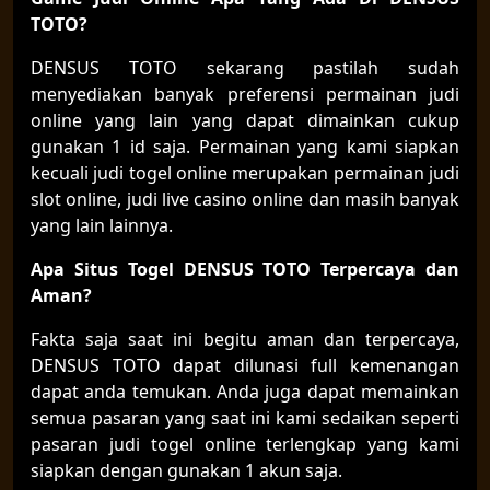
TOTO?
DENSUS TOTO sekarang pastilah sudah
menyediakan banyak preferensi permainan judi
online yang lain yang dapat dimainkan cukup
gunakan 1 id saja. Permainan yang kami siapkan
kecuali judi togel online merupakan permainan judi
slot online, judi live casino online dan masih banyak
yang lain lainnya.
Apa Situs Togel DENSUS TOTO Terpercaya dan
Aman?
Fakta saja saat ini begitu aman dan terpercaya,
DENSUS TOTO dapat dilunasi full kemenangan
dapat anda temukan. Anda juga dapat memainkan
semua pasaran yang saat ini kami sedaikan seperti
pasaran judi togel online terlengkap yang kami
siapkan dengan gunakan 1 akun saja.