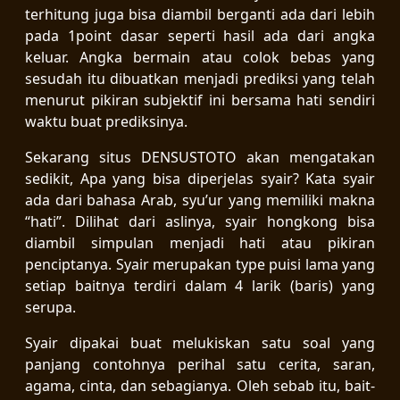
terhitung juga bisa diambil berganti ada dari lebih
pada 1point dasar seperti hasil ada dari angka
keluar. Angka bermain atau colok bebas yang
sesudah itu dibuatkan menjadi prediksi yang telah
menurut pikiran subjektif ini bersama hati sendiri
waktu buat prediksinya.
Sekarang situs DENSUSTOTO akan mengatakan
sedikit, Apa yang bisa diperjelas syair? Kata syair
ada dari bahasa Arab, syu’ur yang memiliki makna
“hati”. Dilihat dari aslinya, syair hongkong bisa
diambil simpulan menjadi hati atau pikiran
penciptanya. Syair merupakan type puisi lama yang
setiap baitnya terdiri dalam 4 larik (baris) yang
serupa.
Syair dipakai buat melukiskan satu soal yang
panjang contohnya perihal satu cerita, saran,
agama, cinta, dan sebagianya. Oleh sebab itu, bait-