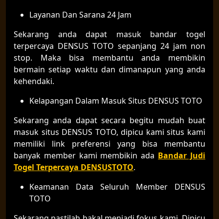
Layanan Dan Sarana 24 Jam
Sekarang anda dapat masuk bandar togel
terpercaya DENSUS TOTO sepanjang 24 jam non
stop. Maka bisa membantu anda membikin
bermain setiap waktu dan dimanapun yang anda
kehendaki.
Kelapangan Dalam Masuk Situs DENSUS TOTO
Sekarang anda dapat secara begitu mudah buat
masuk situs DENSUS TOTO, dipicu kami situs kami
memiliki link preferensi yang bisa membantu
banyak member kami membikin ada
Bandar Judi
Togel Terpercaya DENSUSTOTO
.
Keamanan Data Seluruh Member DENSUS
TOTO
Sekarang pastilah bakal menjadi fokus kami. Dipicu