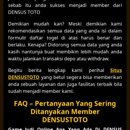
sebab itu anda sukses menjadi member dari
DENSUS TOTO
Demikian mudah kan? Meski demikian kami
rekomendasikan semua data yang anda isi dalam
formulir daftar togel di atas harus benar dan
berlaku. Kenapa? Didorong semua data yang anda
kasih nantunya buat membikin lebih mudah anda
waktu jalankan transaksi depo atau withdraw.
Begitu berita lengkap kami perihal
Situs
DENSUSTOTO
yang betul segera bisa memberikan
anda sebuah layanan dan juga fasilitas terbaik bila
sudah menjadi member kami.
FAQ – Pertanyaan Yang Sering
Ditanyakan Member
DENSUSTOTO
Game Judi Online Apa Yang Ada Di DENSUS