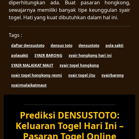
diperhitungkan ada. Buat pasaran hongkong,
sewajarnya memiliki banyak tipe keunggulan syair
togel. Hati yang kuat dibutuhkan dalam hal ini.
Tags :
daftar densustoto
densus toto
densustoto
pola sakti
polasakti
SYAIR BARONG
syair hongkong hari ini
SYAIR MALAIKAT MAUT
syair togel hongkong
syair togel hongkong resmi
syair togel jitu
syairbarong
syairmalaikatmaut
Prediksi DENSUSTOTO:
Keluaran Togel Hari Ini –
Pasaran Togel Online