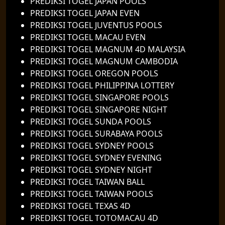
PREDIKSI TOGEL JAPAN POOLS
PREDIKSI TOGEL JAPAN EVEN
PREDIKSI TOGEL JUVENTUS POOLS
PREDIKSI TOGEL MACAU EVEN
PREDIKSI TOGEL MAGNUM 4D MALAYSIA
PREDIKSI TOGEL MAGNUM CAMBODIA
PREDIKSI TOGEL OREGON POOLS
PREDIKSI TOGEL PHILIPPINA LOTTERY
PREDIKSI TOGEL SINGAPORE POOLS
PREDIKSI TOGEL SINGAPORE NIGHT
PREDIKSI TOGEL SUNDA POOLS
PREDIKSI TOGEL SURABAYA POOLS
PREDIKSI TOGEL SYDNEY POOLS
PREDIKSI TOGEL SYDNEY EVENING
PREDIKSI TOGEL SYDNEY NIGHT
PREDIKSI TOGEL TAIWAN BALL
PREDIKSI TOGEL TAIWAN POOLS
PREDIKSI TOGEL TEXAS 4D
PREDIKSI TOGEL TOTOMACAU 4D