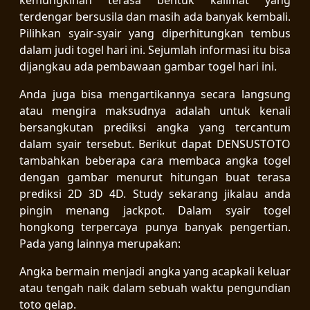
terdengar bersusila dan masih ada banyak kembali.
Pilihkan syair-syair yang diperhitungkan tembus
dalam judi togel hari ini. Sejumlah informasi itu bisa
dijangkau ada pembawaan gambar togel hari ini.
Anda juga bisa mengartikannya secara langsung
atau mengira maksudnya adalah untuk kenali
bersangkutan prediksi angka yang tercantum
dalam syair tersebut. Berikut dapat DENSUSTOTO
tambahkan beberapa cara membaca angka togel
dengan gambar menurut hitungan buat terasa
prediksi 2D 3D 4D. Study sekarang jikalau anda
pingin menang jackpot. Dalam syair togel
hongkong terpercaya punya banyak pengertian.
Pada yang lainnya merupakan:
Angka bermain menjadi angka yang acapkali keluar
atau tengah naik dalam sebuah waktu pengundian
toto gelap.