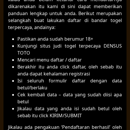
dikarenakan itu kami di sini dapat memberikan
panduan lengkap untuk anda. Berikut merupakan
selangkah buat lakukan daftar di bandar togel
terpercaya, andainya:
Pastikan anda sudah berumur 18+
Kunjungi situs judi togel terpecaya DENSUS
TOTO
Mencari menu daftar / daftar
Berakhir itu anda click daftar, oleh sebab itu
anda dapat kehalaman registrasi
Isi seluruh formulir daftar dengan data
betul/berlaku
Cek kembali data – data yang sudah diisi apa
betul
Jikalau data yang anda isi sudah betul oleh
sebab itu click KIRIM/SUBMIT
Jikalau ada pengakuan ‘Pendaftaran berhasil’ oleh