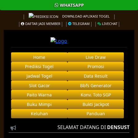
WHATSAPP
DOWNLOAD APLIKASI TOGEL
DAFTAR JADI MEMBER
TELEGRAM
LIVECHAT
Home
Live Draw
Prediksi Togel
Promosi
Jadwal Togel
Data Result
Slot Gacor
Bbfs Generator
Paito Warna
Konv. Toto SGP
Buku Mimpi
Bukti Jackpot
Keluhan
Panduan
SELAMAT DATANG DI
DENSUSTOTO
AG