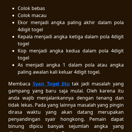
Colok bebas
Colok macau
Ekor menjadi angka paling akhir dalam pola
4digit togel
Kepala menjadi angka ketiga dalam pola 4digit
togel
Kop menjadi angka kedua dalam pola 4digit
togel
As menjadi angka 1 dalam pola atau angka
paling awalan kali keluar 4digit togel.
Membaca
Syair Togel Jitu
tak jadi masalah yang
gampang yang baru saja mulai. Oleh karena itu
anda wajib menjalankannya dengan tenang dan
tidak lekas. Pada yang lainnya masalah yang pingin
dirasa waktu yang akan datang merupakan
penyandingan syair hongkong. Pemain dapat
binung dipicu banyak sejumlah angka yang