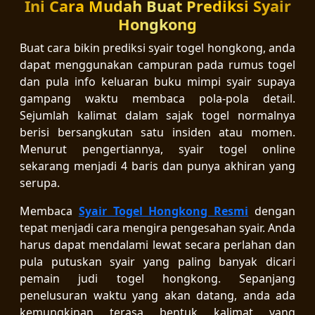
Ini Cara Mudah Buat Prediksi Syair
Hongkong
Buat cara bikin prediksi syair togel hongkong, anda
dapat menggunakan campuran pada rumus togel
dan pula info keluaran buku mimpi syair supaya
gampang waktu membaca pola-pola detail.
Sejumlah kalimat dalam sajak togel normalnya
berisi bersangkutan satu insiden atau momen.
Menurut pengertiannya, syair togel online
sekarang menjadi 4 baris dan punya akhiran yang
serupa.
Membaca
Syair Togel Hongkong Resmi
dengan
tepat menjadi cara mengira pengesahan syair. Anda
harus dapat mendalami lewat secara perlahan dan
pula putuskan syair yang paling banyak dicari
pemain judi togel hongkong. Sepanjang
penelusuran waktu yang akan datang, anda ada
kemungkinan terasa bentuk kalimat yang