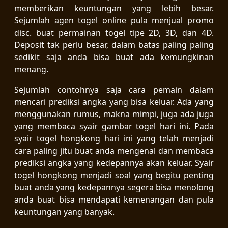
memberikan keuntungan yang lebih besar.
Sejumlah agen togel online pula menjual promo
disc. buat permainan togel tipe 2D, 3D, dan 4D.
Deposit tak perlu besar, dalam batas paling paling
sedikit saja anda bisa buat ada kemungkinan
menang.
Sejumlah contohnya saja cara pemain dalam
mencari prediksi angka yang bisa keluar. Ada yang
menggunakan rumus, makna mimpi, juga ada juga
yang membaca syair gambar togel hari ini. Pada
syair togel hongkong hari ini yang telah menjadi
cara paling jitu buat anda mengenal dan membaca
prediksi angka yang kedepannya akan keluar. Syair
togel hongkong menjadi soal yang begitu penting
buat anda yang kedepannya segera bisa menolong
anda buat bisa mendapati kemenangan dan pula
keuntungan yang banyak.