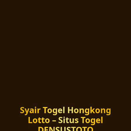
Syair Togel Hongkong
Lotto – Situs Togel
DENSUSTOTO