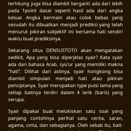
terhitung juga bisa diambil berganti ada dari lebih
pada 1point dasar seperti hasil ada dari angka
keluar. Angka bermain atau colok bebas yang
sesudah itu dibuatkan menjadi prediksi yang telah
menurut pikiran subjektif ini bersama hati sendiri
waktu buat prediksinya.
Sekarang situs DENSUSTOTO akan mengatakan
sedikit, Apa yang bisa diperjelas syair? Kata syair
ada dari bahasa Arab, syu’ur yang memiliki makna
“hati”. Dilihat dari aslinya, syair hongkong bisa
diambil simpulan menjadi hati atau pikiran
penciptanya. Syair merupakan type puisi lama yang
setiap baitnya terdiri dalam 4 larik (baris) yang
serupa.
Syair dipakai buat melukiskan satu soal yang
panjang contohnya perihal satu cerita, saran,
agama, cinta, dan sebagianya. Oleh sebab itu, bait-