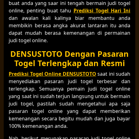
buat anda yang saar ini tengah bermain judi togel
online, penting buat tahu
Prediksi Togel Hari Ini
dan awalan kali kalinya biar membantu anda
membikin berasa angka akurat lantaran itu anda
dapat mudah berasa kemenangan di permainan
judi togel online.
DENSUSTOTO Dengan Pasaran
Togel Terlengkap dan Resmi
Prediksi Togel Online DENSUSTOTO
saat ini sudah
menyediakan pasaran judi togel terbesar dan
terlengkap. Semuanya pemain judi togel online
yang saat ini sudah terjun langsung untuk bermain
judi togel, pastilah sudah mengetahui apa saja
pasaran togel online yang dapat memberikan
kemenangan secara begitu mudah dan juga bayar
100% kemenangan anda.
Nah, berikut merupakan pasaran judi togel online