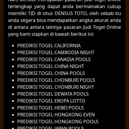
terlengkap yang dapat anda bermainakan cukup
memiliki 1ID di situs DENSUS TOTO, oleh sebab itu
anda segera bisa mendapatkan angka akurat anda
di antara antara lainnya pasaran Judi Togel Online
yang kami siapkan di bawah berikut ini:
PREDIKSI TOGEL CALIFORNIA
PREDIKSI TOGEL CAMBODIA NIGHT
PREDIKSI TOGEL CANADIA POOLS
PREDIKSI TOGEL CHINA NIGHT
PREDIKSI TOGEL CHINA POOLS
PREDIKSI TOGEL CHONBURI POOLS
PREDIKSI TOGEL CHONBURI NIGHT
PREDIKSI TOGEL DEWATA POOLS
PREDIKSI TOGEL EROPA LOTTO
PREDIKSI TOGEL HEBEI POOLS
PREDIKSI TOGEL HONGKONG EVEN
PREDIKSI TOGEL HONGKONG POOLS
PREDIKSI TOGEL JAPAN POOLS