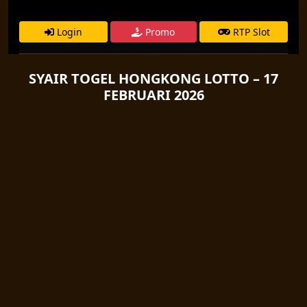
Login
Promo
RTP Slot
SYAIR TOGEL HONGKONG LOTTO – 17
FEBRUARI 2026