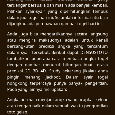
terdengar bersusila dan masih ada banyak kembali.
Pilihkan syair-syair yang diperhitungkan tembus
dalam judi togel hari ini. Sejumlah informasi itu bisa
dijangkau ada pembawaan gambar togel hari ini.
Anda juga bisa mengartikannya secara langsung
atau mengira maksudnya adalah untuk kenali
bersangkutan prediksi angka yang tercantum
dalam syair tersebut. Berikut dapat DENSUSTOTO
tambahkan beberapa cara membaca angka togel
dengan gambar menurut hitungan buat terasa
prediksi 2D 3D 4D. Study sekarang jikalau anda
pingin menang jackpot. Dalam syair togel
hongkong terpercaya punya banyak pengertian.
Pada yang lainnya merupakan:
Angka bermain menjadi angka yang acapkali keluar
atau tengah naik dalam sebuah waktu pengundian
toto gelap.