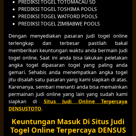
PREDIKSI TOGEL TOTOMACAU 5D
PREDIKSI TOGEL TOSHIMA POOLS
PREDIKSI TOGEL WATFORD POOLS
PREDIKSI TOGEL ZIMBABWE POOLS
Dengan menyediakan pasaran judi togel online
terlengkap dan terbesar pastilah bakal
memberikan keuntungan waktu anda bermain judi
togel online. Saat ini anda bisa lakukan peletakan
angka togel dipasaran togel yang paling anda
gemari. Sehabis anda menempatkan angka togel
jitu disalah satu pasaran yang kami siapkan di atas.
Karenanya, sembari menanti anda bisa memainkan
permainan judi online yang lain yang sudah kami
siapkan di
Situs Judi Online Terpercaya
DENSUSTOTO
.
Keuntungan Masuk Di Situs Judi
Togel Online Terpercaya DENSUS