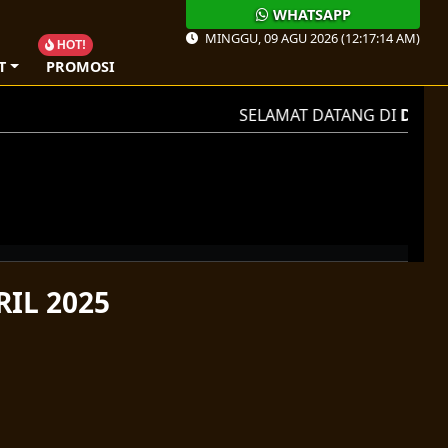
WHATSAPP
MINGGU, 09 AGU 2026 (
12:17:15 AM
)
T
PROMOSI
SELAMAT DATANG DI
DENSUST
IL 2025