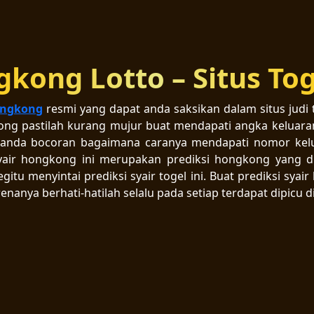
ngkong Lotto – Situs T
ongkong
resmi yang dapat anda saksikan dalam situs judi to
 pastilah kurang mujur buat mendapati angka keluaran tog
da bocoran bagaimana caranya mendapati nomor keluara
r hongkong ini merupakan prediksi hongkong yang ditu
gitu menyintai prediksi syair togel ini. Buat prediksi sy
arenanya berhati-hatilah selalu pada setiap terdapat dipicu