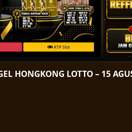
RTP Slot
GEL HONGKONG LOTTO – 15 AGU