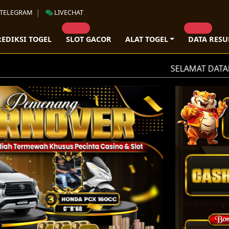
TELEGRAM
LIVECHAT
REDIKSI TOGEL
SLOT GACOR
ALAT TOGEL
DATA RESU
SELAMAT DATANG 