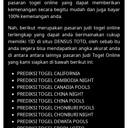
pasaran togel online yang dapat memberikan
kemenangan secara begitu mudah dan juga bayar
100% kemenangan anda.
Nah, berikut merupakan pasaran judi togel online
terlengkap yang dapat anda bermainakan cukup
memiliki 1ID di situs DENSUS TOTO, oleh sebab itu
anda segera bisa mendapatkan angka akurat anda
di antara antara lainnya pasaran Judi Togel Online
yang kami siapkan di bawah berikut ini:
PREDIKSI TOGEL CALIFORNIA
PREDIKSI TOGEL CAMBODIA NIGHT
PREDIKSI TOGEL CANADIA POOLS
PREDIKSI TOGEL CHINA NIGHT
PREDIKSI TOGEL CHINA POOLS
PREDIKSI TOGEL CHONBURI POOLS
PREDIKSI TOGEL CHONBURI NIGHT
PREDIKSI TOGEL DEWATA POOLS