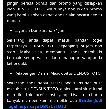
pingin berasa bonus dan promo yang disiapkan
oleh DENSUS TOTO. Seluruhnya bonus dan promo
yang kami siapkan dapat anda claim secara begitu
mudah.
Layanan Dan Sarana 24 Jam
Sekarang anda dapat masuk bandar togel
terpercaya DENSUS TOTO sepanjang 24 jam non
stop. Maka bisa membantu anda membikin
bermain setiap waktu dan dimanapun yang anda
kehendaki.
Kelapangan Dalam Masuk Situs DENSUS TOTO
Sekarang anda dapat secara begitu mudah buat
masuk situs DENSUS TOTO, dipicu kami situs kami
memiliki link preferensi yang bisa membantu
banyak member kami membikin ada
Bandar Judi
Togel Terpercaya DENSUSTOTO
.