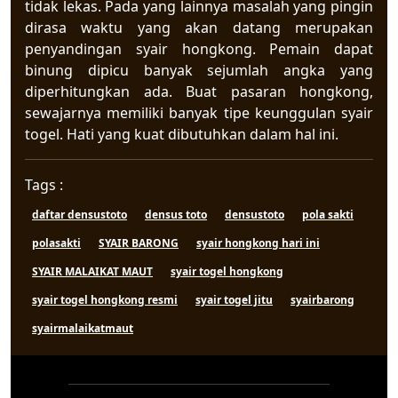
tidak lekas. Pada yang lainnya masalah yang pingin
dirasa waktu yang akan datang merupakan
penyandingan syair hongkong. Pemain dapat
binung dipicu banyak sejumlah angka yang
diperhitungkan ada. Buat pasaran hongkong,
sewajarnya memiliki banyak tipe keunggulan syair
togel. Hati yang kuat dibutuhkan dalam hal ini.
Tags :
daftar densustoto
densus toto
densustoto
pola sakti
polasakti
SYAIR BARONG
syair hongkong hari ini
SYAIR MALAIKAT MAUT
syair togel hongkong
syair togel hongkong resmi
syair togel jitu
syairbarong
syairmalaikatmaut