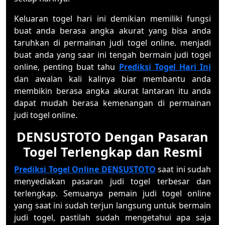
Keluaran togel hari ini demikian memiliki fungsi
buat anda berasa angka akurat yang bisa anda
taruhkan di permainan judi togel online. menjadi
buat anda yang saar ini tengah bermain judi togel
online, penting buat tahu
Prediksi Togel Hari Ini
dan awalan kali kalinya biar membantu anda
membikin berasa angka akurat lantaran itu anda
dapat mudah berasa kemenangan di permainan
judi togel online.
DENSUSTOTO Dengan Pasaran
Togel Terlengkap dan Resmi
Prediksi Togel Online DENSUSTOTO
saat ini sudah
menyediakan pasaran judi togel terbesar dan
terlengkap. Semuanya pemain judi togel online
yang saat ini sudah terjun langsung untuk bermain
judi togel, pastilah sudah mengetahui apa saja