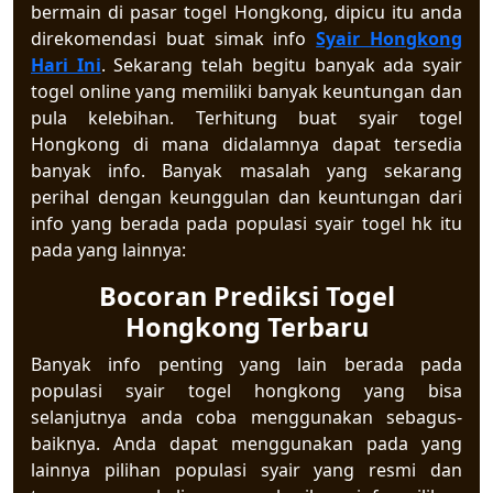
bermain di pasar togel Hongkong, dipicu itu anda
direkomendasi buat simak info
Syair Hongkong
Hari Ini
. Sekarang telah begitu banyak ada syair
togel online yang memiliki banyak keuntungan dan
pula kelebihan. Terhitung buat syair togel
Hongkong di mana didalamnya dapat tersedia
banyak info. Banyak masalah yang sekarang
perihal dengan keunggulan dan keuntungan dari
info yang berada pada populasi syair togel hk itu
pada yang lainnya:
Bocoran Prediksi Togel
Hongkong Terbaru
Banyak info penting yang lain berada pada
populasi syair togel hongkong yang bisa
selanjutnya anda coba menggunakan sebagus-
baiknya. Anda dapat menggunakan pada yang
lainnya pilihan populasi syair yang resmi dan