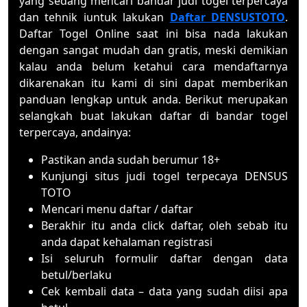
yang sedang mencari bandar judi togel terpercaya
dan tehnik iuntuk lakukan
Daftar DENSUSTOTO
.
Daftar Togel Online saat ini bisa nada lakukan
dengan sangat mudah dan gratis, meski demikian
kalau anda belum ketahui cara mendaftarnya
dikarenakan itu kami di sini dapat memberikan
panduan lengkap untuk anda. Berikut merupakan
selangkah buat lakukan daftar di bandar togel
terpercaya, andainya:
Pastikan anda sudah berumur 18+
Kunjungi situs judi togel terpecaya DENSUS
TOTO
Mencari menu daftar / daftar
Berakhir itu anda click daftar, oleh sebab itu
anda dapat kehalaman registrasi
Isi seluruh formulir daftar dengan data
betul/berlaku
Cek kembali data – data yang sudah diisi apa