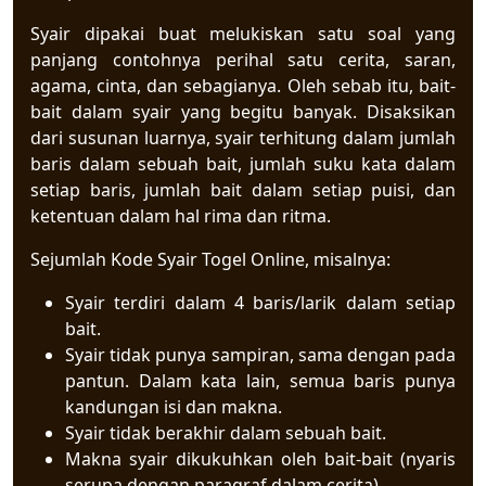
Syair dipakai buat melukiskan satu soal yang
panjang contohnya perihal satu cerita, saran,
agama, cinta, dan sebagianya. Oleh sebab itu, bait-
bait dalam syair yang begitu banyak. Disaksikan
dari susunan luarnya, syair terhitung dalam jumlah
baris dalam sebuah bait, jumlah suku kata dalam
setiap baris, jumlah bait dalam setiap puisi, dan
ketentuan dalam hal rima dan ritma.
Sejumlah Kode Syair Togel Online, misalnya:
Syair terdiri dalam 4 baris/larik dalam setiap
bait.
Syair tidak punya sampiran, sama dengan pada
pantun. Dalam kata lain, semua baris punya
kandungan isi dan makna.
Syair tidak berakhir dalam sebuah bait.
Makna syair dikukuhkan oleh bait-bait (nyaris
serupa dengan paragraf dalam cerita).