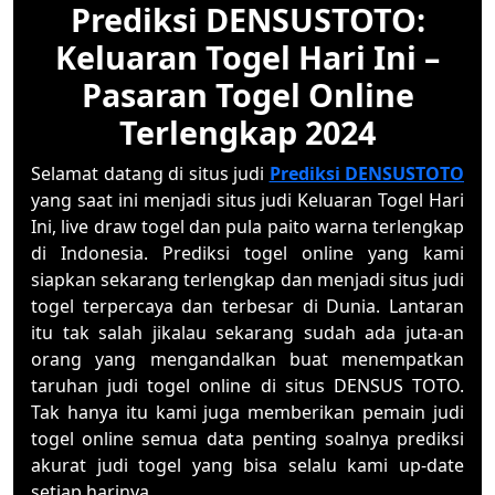
Prediksi DENSUSTOTO:
Keluaran Togel Hari Ini –
Pasaran Togel Online
Terlengkap 2024
Selamat datang di situs judi
Prediksi DENSUSTOTO
yang saat ini menjadi situs judi Keluaran Togel Hari
Ini, live draw togel dan pula paito warna terlengkap
di Indonesia. Prediksi togel online yang kami
siapkan sekarang terlengkap dan menjadi situs judi
togel terpercaya dan terbesar di Dunia. Lantaran
itu tak salah jikalau sekarang sudah ada juta-an
orang yang mengandalkan buat menempatkan
taruhan judi togel online di situs DENSUS TOTO.
Tak hanya itu kami juga memberikan pemain judi
togel online semua data penting soalnya prediksi
akurat judi togel yang bisa selalu kami up-date
setiap harinya.