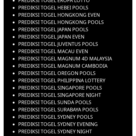
PREDIKSI TOGEL EROPA LOTTO
PREDIKSI TOGEL HEBEI POOLS
PREDIKSI TOGEL HONGKONG EVEN
PREDIKSI TOGEL HONGKONG POOLS
PREDIKSI TOGEL JAPAN POOLS
PREDIKSI TOGEL JAPAN EVEN
PREDIKSI TOGEL JUVENTUS POOLS
PREDIKSI TOGEL MACAU EVEN
PREDIKSI TOGEL MAGNUM 4D MALAYSIA
PREDIKSI TOGEL MAGNUM CAMBODIA
PREDIKSI TOGEL OREGON POOLS
PREDIKSI TOGEL PHILIPPINA LOTTERY
PREDIKSI TOGEL SINGAPORE POOLS
PREDIKSI TOGEL SINGAPORE NIGHT
PREDIKSI TOGEL SUNDA POOLS
PREDIKSI TOGEL SURABAYA POOLS
PREDIKSI TOGEL SYDNEY POOLS
PREDIKSI TOGEL SYDNEY EVENING
PREDIKSI TOGEL SYDNEY NIGHT