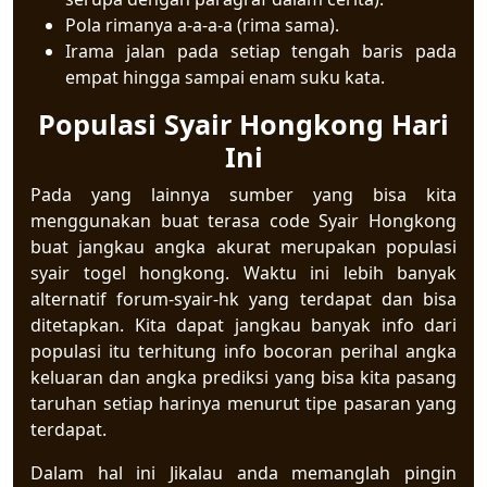
Pola rimanya a-a-a-a (rima sama).
Irama jalan pada setiap tengah baris pada
empat hingga sampai enam suku kata.
Populasi Syair Hongkong Hari
Ini
Pada yang lainnya sumber yang bisa kita
menggunakan buat terasa code Syair Hongkong
buat jangkau angka akurat merupakan populasi
syair togel hongkong. Waktu ini lebih banyak
alternatif forum-syair-hk yang terdapat dan bisa
ditetapkan. Kita dapat jangkau banyak info dari
populasi itu terhitung info bocoran perihal angka
keluaran dan angka prediksi yang bisa kita pasang
taruhan setiap harinya menurut tipe pasaran yang
terdapat.
Dalam hal ini Jikalau anda memanglah pingin