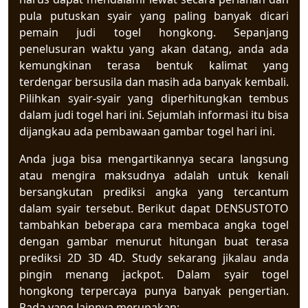
pula putuskan syair yang paling banyak dicari
pemain judi togel hongkong. Sepanjang
penelusuran waktu yang akan datang, anda ada
kemungkinan terasa bentuk kalimat yang
terdengar bersusila dan masih ada banyak kembali.
Pilihkan syair-syair yang diperhitungkan tembus
dalam judi togel hari ini. Sejumlah informasi itu bisa
dijangkau ada pembawaan gambar togel hari ini.
Anda juga bisa mengartikannya secara langsung
atau mengira maksudnya adalah untuk kenali
bersangkutan prediksi angka yang tercantum
dalam syair tersebut. Berikut dapat DENSUSTOTO
tambahkan beberapa cara membaca angka togel
dengan gambar menurut hitungan buat terasa
prediksi 2D 3D 4D. Study sekarang jikalau anda
pingin menang jackpot. Dalam syair togel
hongkong terpercaya punya banyak pengertian.
Pada yang lainnya merupakan: