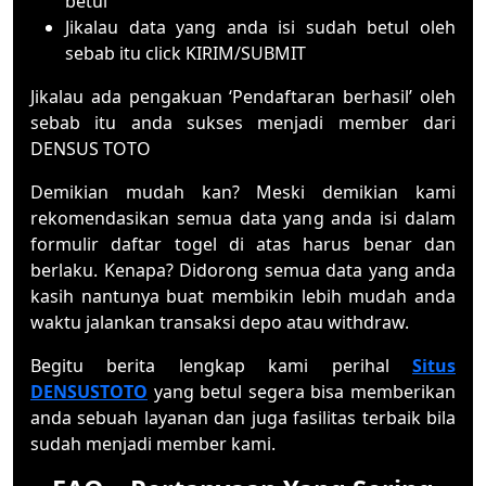
betul
Jikalau data yang anda isi sudah betul oleh
sebab itu click KIRIM/SUBMIT
Jikalau ada pengakuan ‘Pendaftaran berhasil’ oleh
sebab itu anda sukses menjadi member dari
DENSUS TOTO
Demikian mudah kan? Meski demikian kami
rekomendasikan semua data yang anda isi dalam
formulir daftar togel di atas harus benar dan
berlaku. Kenapa? Didorong semua data yang anda
kasih nantunya buat membikin lebih mudah anda
waktu jalankan transaksi depo atau withdraw.
Begitu berita lengkap kami perihal
Situs
DENSUSTOTO
yang betul segera bisa memberikan
anda sebuah layanan dan juga fasilitas terbaik bila
sudah menjadi member kami.