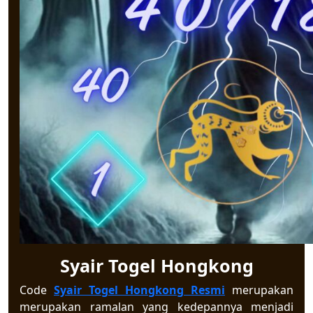
Syair Togel Hongkong
Code
Syair Togel Hongkong Resmi
merupakan
merupakan ramalan yang kedepannya menjadi