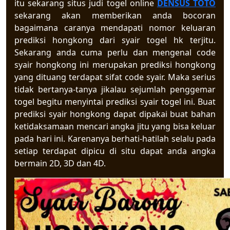
itu sekarang situs judi togel online
DENSUS TOTO
sekarang akan memberikan anda bocoran
bagaimana caranya mendapati nomor keluaran
prediksi hongkong dari syair togel hk terjitu.
Sekarang anda cuma perlu dan mengenal code
syair hongkong ini merupakan prediksi hongkong
yang dituang terdapat sifat code syair. Maka serius
tidak bertanya-tanya jikalau sejumlah penggemar
togel begitu menyintai prediksi syair togel ini. Buat
prediksi syair hongkong dapat dipakai buat bahan
ketidaksamaan mencari angka jitu yang bisa keluar
pada hari ini. Karenanya berhati-hatilah selalu pada
setiap terdapat dipicu di situ dapat anda angka
bermain 2D, 3D dan 4D.