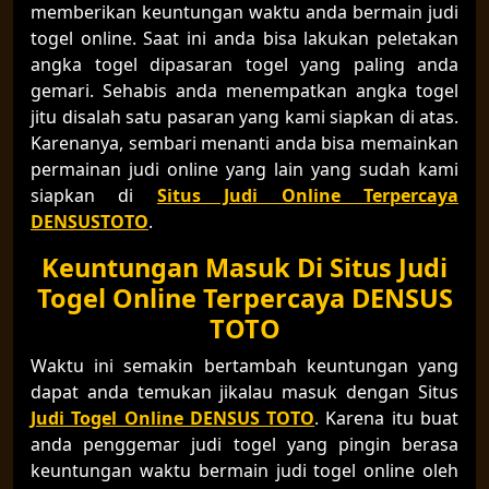
memberikan keuntungan waktu anda bermain judi
togel online. Saat ini anda bisa lakukan peletakan
angka togel dipasaran togel yang paling anda
gemari. Sehabis anda menempatkan angka togel
jitu disalah satu pasaran yang kami siapkan di atas.
Karenanya, sembari menanti anda bisa memainkan
permainan judi online yang lain yang sudah kami
siapkan di
Situs Judi Online Terpercaya
DENSUSTOTO
.
Keuntungan Masuk Di Situs Judi
Togel Online Terpercaya DENSUS
TOTO
Waktu ini semakin bertambah keuntungan yang
dapat anda temukan jikalau masuk dengan Situs
Judi Togel Online DENSUS TOTO
. Karena itu buat
anda penggemar judi togel yang pingin berasa
keuntungan waktu bermain judi togel online oleh