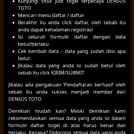
Kunjungi situs judi togel terpecaya DENSUS
TOTO
Mencari menu daftar / daftar
Berakhir itu anda click daftar, oleh sebab itu
anda dapat kehalaman registrasi
Isi seluruh formulir daftar dengan data
betul/berlaku
Cek kembali data – data yang sudah diisi apa
betul
Jikalau data yang anda isi sudah betul oleh
sebab itu click KIRIM/SUBMIT
Jikalau ada pengakuan ‘Pendaftaran berhasil’ oleh
sebab itu anda sukses menjadi member dari
DENSUS TOTO
Demikian mudah kan? Meski demikian kami
rekomendasikan semua data yang anda isi dalam
formulir daftar togel di atas harus benar dan
berlaku. Kenapa? Didorong semua data yang anda