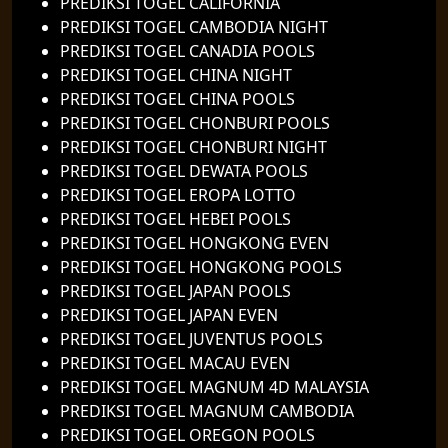
PREDIKSI TOGEL CALIFORNIA
PREDIKSI TOGEL CAMBODIA NIGHT
PREDIKSI TOGEL CANADIA POOLS
PREDIKSI TOGEL CHINA NIGHT
PREDIKSI TOGEL CHINA POOLS
PREDIKSI TOGEL CHONBURI POOLS
PREDIKSI TOGEL CHONBURI NIGHT
PREDIKSI TOGEL DEWATA POOLS
PREDIKSI TOGEL EROPA LOTTO
PREDIKSI TOGEL HEBEI POOLS
PREDIKSI TOGEL HONGKONG EVEN
PREDIKSI TOGEL HONGKONG POOLS
PREDIKSI TOGEL JAPAN POOLS
PREDIKSI TOGEL JAPAN EVEN
PREDIKSI TOGEL JUVENTUS POOLS
PREDIKSI TOGEL MACAU EVEN
PREDIKSI TOGEL MAGNUM 4D MALAYSIA
PREDIKSI TOGEL MAGNUM CAMBODIA
PREDIKSI TOGEL OREGON POOLS