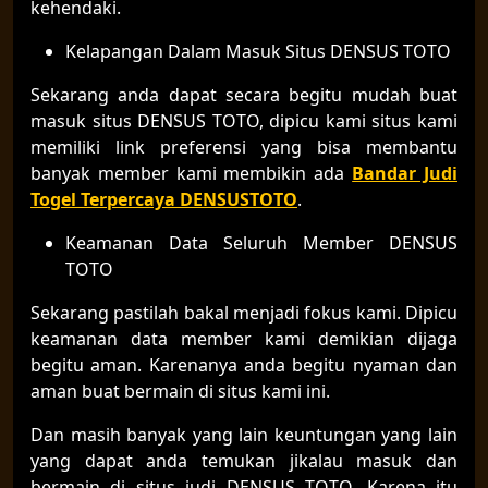
kehendaki.
Kelapangan Dalam Masuk Situs DENSUS TOTO
Sekarang anda dapat secara begitu mudah buat
masuk situs DENSUS TOTO, dipicu kami situs kami
memiliki link preferensi yang bisa membantu
banyak member kami membikin ada
Bandar Judi
Togel Terpercaya DENSUSTOTO
.
Keamanan Data Seluruh Member DENSUS
TOTO
Sekarang pastilah bakal menjadi fokus kami. Dipicu
keamanan data member kami demikian dijaga
begitu aman. Karenanya anda begitu nyaman dan
aman buat bermain di situs kami ini.
Dan masih banyak yang lain keuntungan yang lain
yang dapat anda temukan jikalau masuk dan
bermain di situs judi DENSUS TOTO. Karena itu