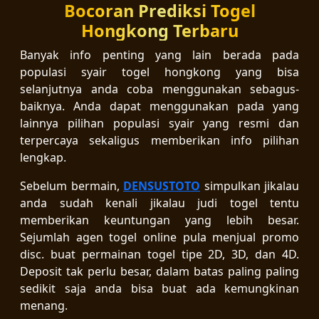
Bocoran Prediksi Togel
Hongkong Terbaru
Banyak info penting yang lain berada pada
populasi syair togel hongkong yang bisa
selanjutnya anda coba menggunakan sebagus-
baiknya. Anda dapat menggunakan pada yang
lainnya pilihan populasi syair yang resmi dan
terpercaya sekaligus memberikan info pilihan
lengkap.
Sebelum bermain,
DENSUSTOTO
simpulkan jikalau
anda sudah kenali jikalau judi togel tentu
memberikan keuntungan yang lebih besar.
Sejumlah agen togel online pula menjual promo
disc. buat permainan togel tipe 2D, 3D, dan 4D.
Deposit tak perlu besar, dalam batas paling paling
sedikit saja anda bisa buat ada kemungkinan
menang.