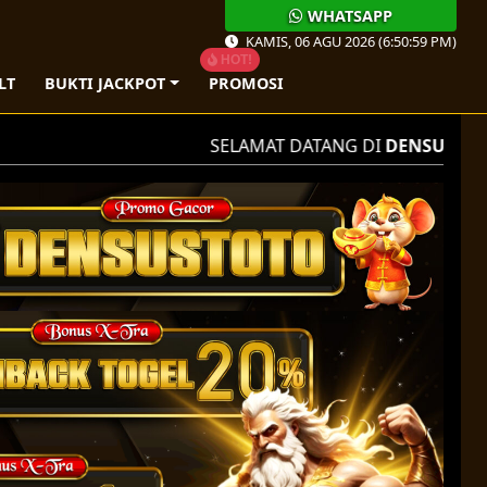
WHATSAPP
KAMIS, 06 AGU 2026 (
6:51:00 PM
)
LT
BUKTI JACKPOT
PROMOSI
SELAMAT DATANG DI
DENSUSTOTO
AGEN 