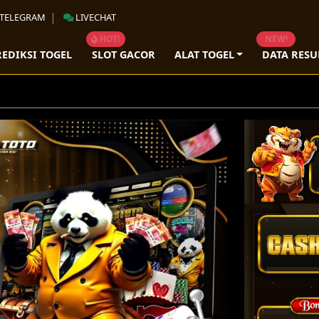
TELEGRAM
LIVECHAT
REDIKSI TOGEL
SLOT GACOR
ALAT TOGEL
DATA RESU