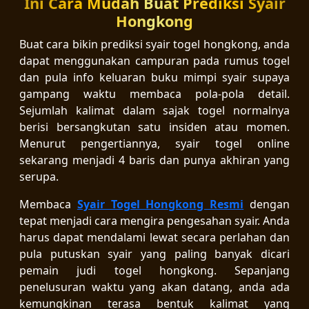
Ini Cara Mudah Buat Prediksi Syair
Hongkong
Buat cara bikin prediksi syair togel hongkong, anda
dapat menggunakan campuran pada rumus togel
dan pula info keluaran buku mimpi syair supaya
gampang waktu membaca pola-pola detail.
Sejumlah kalimat dalam sajak togel normalnya
berisi bersangkutan satu insiden atau momen.
Menurut pengertiannya, syair togel online
sekarang menjadi 4 baris dan punya akhiran yang
serupa.
Membaca
Syair Togel Hongkong Resmi
dengan
tepat menjadi cara mengira pengesahan syair. Anda
harus dapat mendalami lewat secara perlahan dan
pula putuskan syair yang paling banyak dicari
pemain judi togel hongkong. Sepanjang
penelusuran waktu yang akan datang, anda ada
kemungkinan terasa bentuk kalimat yang