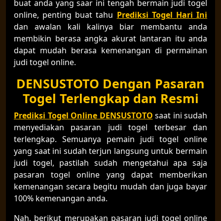
buat anda yang saar ini tengah bermain judi togel
online, penting buat tahu
Prediksi Togel Hari Ini
dan awalan kali kalinya biar membantu anda
membikin berasa angka akurat lantaran itu anda
dapat mudah berasa kemenangan di permainan
judi togel online.
DENSUSTOTO Dengan Pasaran
Togel Terlengkap dan Resmi
Prediksi Togel Online DENSUSTOTO
saat ini sudah
menyediakan pasaran judi togel terbesar dan
terlengkap. Semuanya pemain judi togel online
yang saat ini sudah terjun langsung untuk bermain
judi togel, pastilah sudah mengetahui apa saja
pasaran togel online yang dapat memberikan
kemenangan secara begitu mudah dan juga bayar
100% kemenangan anda.
Nah, berikut merupakan pasaran judi togel online