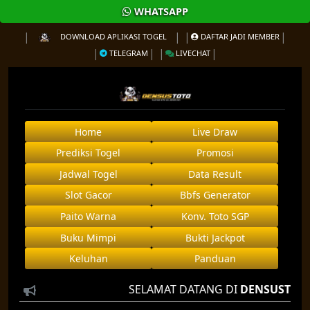
WHATSAPP
DOWNLOAD APLIKASI TOGEL
DAFTAR JADI MEMBER
TELEGRAM
LIVECHAT
Home
Live Draw
Prediksi Togel
Promosi
Jadwal Togel
Data Result
Slot Gacor
Bbfs Generator
Paito Warna
Konv. Toto SGP
Buku Mimpi
Bukti Jackpot
Keluhan
Panduan
SELAMAT DATANG DI
DENSUSTOTO
AGE