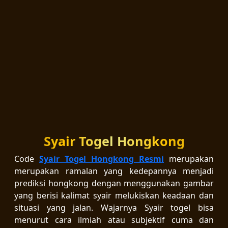
Syair Togel Hongkong
Code
Syair Togel Hongkong Resmi
merupakan
merupakan ramalan yang kedepannya menjadi
prediksi hongkong dengan menggunakan gambar
yang berisi kalimat syair melukiskan keadaan dan
situasi yang jalan. Wajarnya Syair togel bisa
menurut cara ilmiah atau subjektif cuma dan