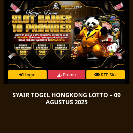
Login
Promo
RTP Slot
SYAIR TOGEL HONGKONG LOTTO – 09
AGUSTUS 2025