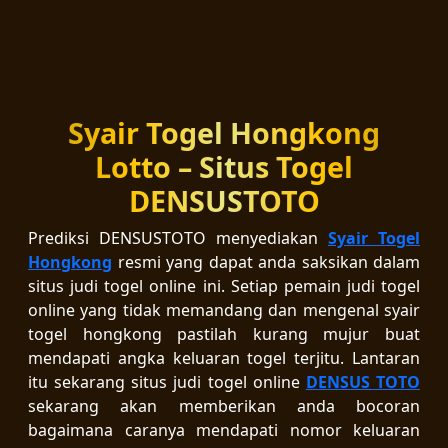
Syair Togel Hongkong
Lotto – Situs Togel
DENSUSTOTO
Prediksi DENSUSTOTO menyediakan
Syair Togel
Hongkong
resmi yang dapat anda saksikan dalam
situs judi togel online ini. Setiap pemain judi togel
online yang tidak memandang dan mengenal syair
togel hongkong pastilah kurang mujur buat
mendapati angka keluaran togel terjitu. Lantaran
itu sekarang situs judi togel online
DENSUS TOTO
sekarang akan memberikan anda bocoran
bagaimana caranya mendapati nomor keluaran