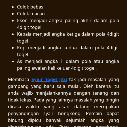
Colok bebas
Colok macau
Ekor menjadi angka paling akhir dalam pola
4digit togel
Kepala menjadi angka ketiga dalam pola 4digit
togel
Kop menjadi angka kedua dalam pola 4digit
togel
As menjadi angka 1 dalam pola atau angka
paling awalan kali keluar 4digit togel.
Membaca
Syair Togel Jitu
tak jadi masalah yang
gampang yang baru saja mulai. Oleh karena itu
anda wajib menjalankannya dengan tenang dan
tidak lekas. Pada yang lainnya masalah yang pingin
dirasa waktu yang akan datang merupakan
penyandingan syair hongkong. Pemain dapat
binung dipicu banyak sejumlah angka yang
diperhitungkan ada. Buat pasaran hongkong,