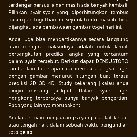
terdengar bersusila dan masih ada banyak kembali.
Pilihkan syair-syair yang diperhitungkan tembus
dalam judi togel hari ini. Sejumlah informasi itu bisa
dijangkau ada pembawaan gambar togel hari ini.
Anda juga bisa mengartikannya secara langsung
atau mengira maksudnya adalah untuk kenali
bersangkutan prediksi angka yang tercantum
dalam syair tersebut. Berikut dapat DENSUSTOTO
tambahkan beberapa cara membaca angka togel
dengan gambar menurut hitungan buat terasa
prediksi 2D 3D 4D. Study sekarang jikalau anda
pingin menang jackpot. Dalam syair togel
hongkong terpercaya punya banyak pengertian.
Pada yang lainnya merupakan:
Angka bermain menjadi angka yang acapkali keluar
atau tengah naik dalam sebuah waktu pengundian
toto gelap.