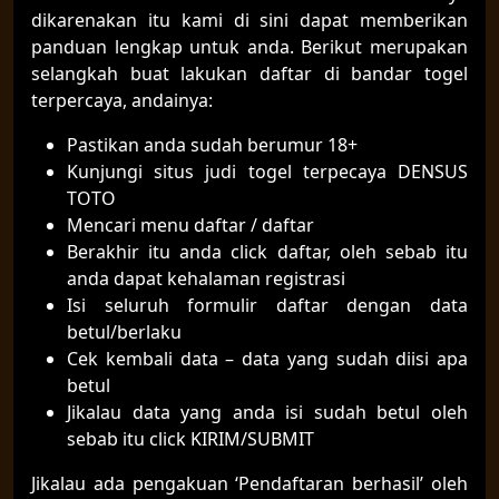
dikarenakan itu kami di sini dapat memberikan
panduan lengkap untuk anda. Berikut merupakan
selangkah buat lakukan daftar di bandar togel
terpercaya, andainya:
Pastikan anda sudah berumur 18+
Kunjungi situs judi togel terpecaya DENSUS
TOTO
Mencari menu daftar / daftar
Berakhir itu anda click daftar, oleh sebab itu
anda dapat kehalaman registrasi
Isi seluruh formulir daftar dengan data
betul/berlaku
Cek kembali data – data yang sudah diisi apa
betul
Jikalau data yang anda isi sudah betul oleh
sebab itu click KIRIM/SUBMIT
Jikalau ada pengakuan ‘Pendaftaran berhasil’ oleh