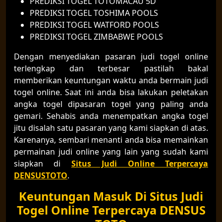
PREDIKSI TOGEL TOTOMACAU 5D
PREDIKSI TOGEL TOSHIMA POOLS
PREDIKSI TOGEL WATFORD POOLS
PREDIKSI TOGEL ZIMBABWE POOLS
Dengan menyediakan pasaran judi togel online
terlengkap dan terbesar pastilah bakal
memberikan keuntungan waktu anda bermain judi
togel online. Saat ini anda bisa lakukan peletakan
angka togel dipasaran togel yang paling anda
gemari. Sehabis anda menempatkan angka togel
jitu disalah satu pasaran yang kami siapkan di atas.
Karenanya, sembari menanti anda bisa memainkan
permainan judi online yang lain yang sudah kami
siapkan di
Situs Judi Online Terpercaya
DENSUSTOTO
.
Keuntungan Masuk Di Situs Judi
Togel Online Terpercaya DENSUS