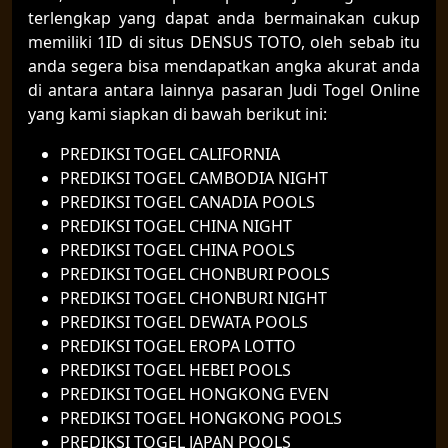
terlengkap yang dapat anda bermainakan cukup
memiliki 1ID di situs DENSUS TOTO, oleh sebab itu
anda segera bisa mendapatkan angka akurat anda
di antara antara lainnya pasaran Judi Togel Online
yang kami siapkan di bawah berikut ini:
PREDIKSI TOGEL CALIFORNIA
PREDIKSI TOGEL CAMBODIA NIGHT
PREDIKSI TOGEL CANADIA POOLS
PREDIKSI TOGEL CHINA NIGHT
PREDIKSI TOGEL CHINA POOLS
PREDIKSI TOGEL CHONBURI POOLS
PREDIKSI TOGEL CHONBURI NIGHT
PREDIKSI TOGEL DEWATA POOLS
PREDIKSI TOGEL EROPA LOTTO
PREDIKSI TOGEL HEBEI POOLS
PREDIKSI TOGEL HONGKONG EVEN
PREDIKSI TOGEL HONGKONG POOLS
PREDIKSI TOGEL JAPAN POOLS