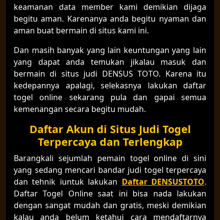
keamanan data member kami demikian dijaga
begitu aman. Karenanya anda begitu nyaman dan
aman buat bermain di situs kami ini.
Dan masih banyak yang lain keuntungan yang lain
yang dapat anda temukan jikalau masuk dan
bermain di situs judi DENSUS TOTO. Karena itu
kedepannya apalagi, selekasnya lakukan daftar
togel online sekarang pula dan gapai semua
kemenangan secara begitu mudah.
Daftar Akun di Situs Judi Togel
Terpercaya dan Terlengkap
Barangkali sejumlah pemain togel online di sini
yang sedang mencari bandar judi togel terpercaya
dan tehnik iuntuk lakukan
Daftar DENSUSTOTO
.
Daftar Togel Online saat ini bisa nada lakukan
dengan sangat mudah dan gratis, meski demikian
kalau anda belum ketahui cara mendaftarnya