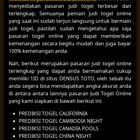
menyediakan pasaran judi togel terbesar dan
terlengkap. Semuanya pemain judi togel online
yang saat ini sudah terjun langsung untuk bermain
judi togel, pastilah sudah mengetahui apa saja
pasaran togel online yang dapat memberikan
kemenangan secara begitu mudah dan juga bayar
100% kemenangan anda.
Nah, berikut merupakan pasaran judi togel online
terlengkap yang dapat anda bermainakan cukup
memiliki 1ID di situs DENSUS TOTO, oleh sebab itu
anda segera bisa mendapatkan angka akurat anda
di antara antara lainnya pasaran Judi Togel Online
yang kami siapkan di bawah berikut ini:
PREDIKSI TOGEL CALIFORNIA
PREDIKSI TOGEL CAMBODIA NIGHT
PREDIKSI TOGEL CANADIA POOLS
PREDIKSI TOGEL CHINA NIGHT