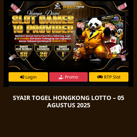
Login
Promo
RTP Slot
SYAIR TOGEL HONGKONG LOTTO – 05
AGUSTUS 2025