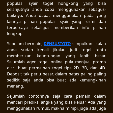
populasi syair togel hongkong yang bisa
selanjutnya anda coba menggunakan sebagus-
baiknya. Anda dapat menggunakan pada yang
lainnya pilihan populasi syair yang resmi dan
terpercaya sekaligus memberikan info pilihan
lengkap.
Sebelum bermain,
DENSUSTOTO
simpulkan jikalau
anda sudah kenali jikalau judi togel tentu
memberikan keuntungan yang lebih besar.
Sejumlah agen togel online pula menjual promo
disc. buat permainan togel tipe 2D, 3D, dan 4D.
Deposit tak perlu besar, dalam batas paling paling
sedikit saja anda bisa buat ada kemungkinan
menang.
Sejumlah contohnya saja cara pemain dalam
mencari prediksi angka yang bisa keluar. Ada yang
menggunakan rumus, makna mimpi, juga ada juga