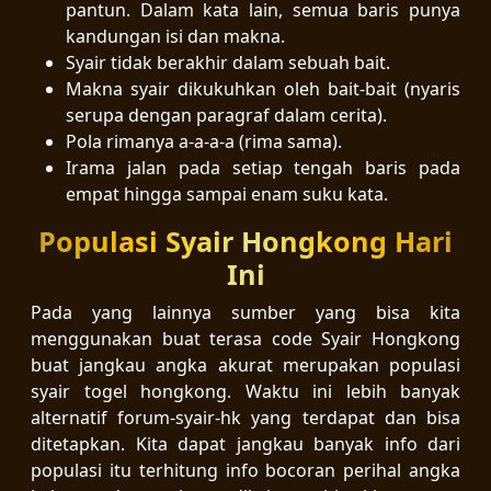
pantun. Dalam kata lain, semua baris punya
kandungan isi dan makna.
Syair tidak berakhir dalam sebuah bait.
Makna syair dikukuhkan oleh bait-bait (nyaris
serupa dengan paragraf dalam cerita).
Pola rimanya a-a-a-a (rima sama).
Irama jalan pada setiap tengah baris pada
empat hingga sampai enam suku kata.
Populasi Syair Hongkong Hari
Ini
Pada yang lainnya sumber yang bisa kita
menggunakan buat terasa code Syair Hongkong
buat jangkau angka akurat merupakan populasi
syair togel hongkong. Waktu ini lebih banyak
alternatif forum-syair-hk yang terdapat dan bisa
ditetapkan. Kita dapat jangkau banyak info dari
populasi itu terhitung info bocoran perihal angka