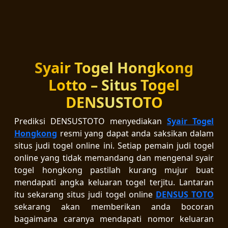
Syair Togel Hongkong
Lotto – Situs Togel
DENSUSTOTO
Prediksi DENSUSTOTO menyediakan
Syair Togel
Hongkong
resmi yang dapat anda saksikan dalam
situs judi togel online ini. Setiap pemain judi togel
online yang tidak memandang dan mengenal syair
togel hongkong pastilah kurang mujur buat
mendapati angka keluaran togel terjitu. Lantaran
itu sekarang situs judi togel online
DENSUS TOTO
sekarang akan memberikan anda bocoran
bagaimana caranya mendapati nomor keluaran