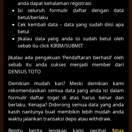
anda dapat kehalaman registrasi
Isi seluruh formulir daftar dengan data
betul/berlaku
Cek kembali data – data yang sudah diisi apa
betul
Jikalau data yang anda isi sudah betul oleh
sebab itu click KIRIM/SUBMIT
Jikalau ada pengakuan ‘Pendaftaran berhasil’ oleh
sebab itu anda sukses menjadi member dari
DENSUS TOTO
Demikian mudah kan? Meski demikian kami
rekomendasikan semua data yang anda isi dalam
formulir daftar togel di atas harus benar dan
berlaku. Kenapa? Didorong semua data yang anda
kasih nantunya buat membikin lebih mudah anda
waktu jalankan transaksi depo atau withdraw.
Begitu berita lengkap kami perihal
Situs