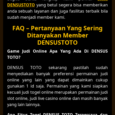
DENSUSTOTO
yang betul segera bisa memberikan
anda sebuah layanan dan juga fasilitas terbaik bila
sudah menjadi member kami.
FAQ – Pertanyaan Yang Sering
Ditanyakan Member
DENSUSTOTO
Game Judi Online Apa Yang Ada Di DENSUS
TOTO?
DENSUS TOTO sekarang pastilah sudah
menyediakan banyak preferensi permainan judi
online yang lain yang dapat dimainkan cukup
gunakan 1 id saja. Permainan yang kami siapkan
kecuali judi togel online merupakan permainan judi
slot online, judi live casino online dan masih banyak
yang lain lainnya.
Apa Situs Togel DENSUS TOTO Terpercaya dan