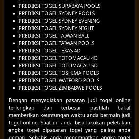
PREDIKSI TOGEL SURABAYA POOLS
PREDIKSI TOGEL SYDNEY POOLS
PREDIKSI TOGEL SYDNEY EVENING
PREDIKSI TOGEL SYDNEY NIGHT
PREDIKSI TOGEL TAIWAN BALL
PREDIKSI TOGEL TAIWAN POOLS
PREDIKSI TOGEL TEXAS 4D
PREDIKSI TOGEL TOTOMACAU 4D
PREDIKSI TOGEL TOTOMACAU 5D
PREDIKSI TOGEL TOSHIMA POOLS
PREDIKSI TOGEL WATFORD POOLS
PREDIKSI TOGEL ZIMBABWE POOLS
Dengan menyediakan pasaran judi togel online
terlengkap dan terbesar pastilah bakal
memberikan keuntungan waktu anda bermain judi
togel online. Saat ini anda bisa lakukan peletakan
angka togel dipasaran togel yang paling anda
gemari. Sehabis anda menempatkan angka togel