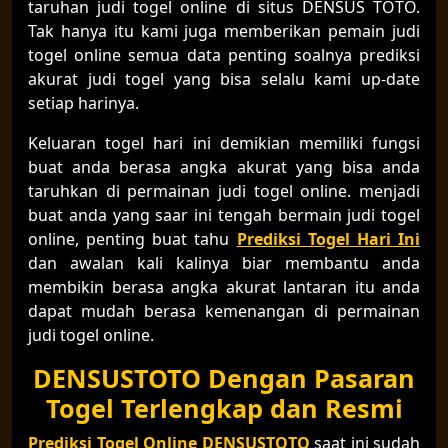
taruhan judi togel online di situs DENSUS TOTO.
Tak hanya itu kami juga memberikan pemain judi
togel online semua data penting soalnya prediksi
akurat judi togel yang bisa selalu kami up-date
setiap harinya.
Keluaran togel hari ini demikian memiliki fungsi
buat anda berasa angka akurat yang bisa anda
taruhkan di permainan judi togel online. menjadi
buat anda yang saar ini tengah bermain judi togel
online, penting buat tahu
Prediksi Togel Hari Ini
dan awalan kali kalinya biar membantu anda
membikin berasa angka akurat lantaran itu anda
dapat mudah berasa kemenangan di permainan
judi togel online.
DENSUSTOTO Dengan Pasaran
Togel Terlengkap dan Resmi
Prediksi Togel Online DENSUSTOTO
saat ini sudah