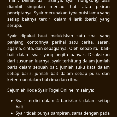
“hati”. Dilihat dari aslinya, syair hongkong bisa
diambil simpulan menjadi hati atau pikiran
penciptanya. Syair merupakan type puisi lama yang
setiap baitnya terdiri dalam 4 larik (baris) yang
serupa.
Syair dipakai buat melukiskan satu soal yang
panjang contohnya perihal satu cerita, saran,
agama, cinta, dan sebagianya. Oleh sebab itu, bait-
bait dalam syair yang begitu banyak. Disaksikan
dari susunan luarnya, syair terhitung dalam jumlah
baris dalam sebuah bait, jumlah suku kata dalam
setiap baris, jumlah bait dalam setiap puisi, dan
ketentuan dalam hal rima dan ritma.
Sejumlah Kode Syair Togel Online, misalnya:
Syair terdiri dalam 4 baris/larik dalam setiap
bait.
Syair tidak punya sampiran, sama dengan pada