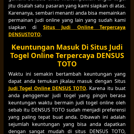
jitu disalah satu pasaran yang kami siapkan di atas.
Karenanya, sembari menanti anda bisa memainkan
permainan judi online yang lain yang sudah kami
siapkan di
Situs Judi Online Terpercaya
DENSUSTOTO
.
Keuntungan Masuk Di Situs Judi
Togel Online Terpercaya DENSUS
TOTO
Waktu ini semakin bertambah keuntungan yang
dapat anda temukan jikalau masuk dengan Situs
Judi Togel Online DENSUS TOTO
. Karena itu buat
anda penggemar judi togel yang pingin berasa
keuntungan waktu bermain judi togel online oleh
sebab itu DENSUS TOTO sudah menjadi preferensi
yang paling tepat buat anda. Dibawah ini adalah
sejumlah keuntungan yang bisa anda dapatkan
dengan sangat mudah di situs DENSUS TOTO,