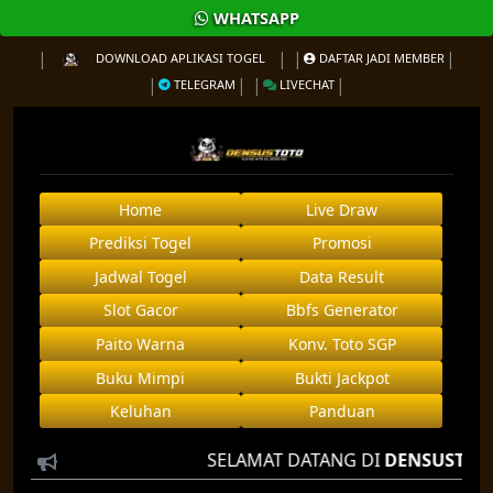
WHATSAPP
DOWNLOAD APLIKASI TOGEL
DAFTAR JADI MEMBER
TELEGRAM
LIVECHAT
Home
Live Draw
Prediksi Togel
Promosi
Jadwal Togel
Data Result
Slot Gacor
Bbfs Generator
Paito Warna
Konv. Toto SGP
Buku Mimpi
Bukti Jackpot
Keluhan
Panduan
SELAMAT DATANG DI
DENSUSTOTO
AGE