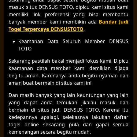
masuk situs DENSUS TOTO, dipicu kami situs kami
memiliki link preferensi yang bisa membantu
banyak member kami membikin ada
Bandar Judi
Togel Terpercaya DENSUSTOTO
.
Keamanan Data Seluruh Member DENSUS
TOTO
Sekarang pastilah bakal menjadi fokus kami. Dipicu
keamanan data member kami demikian dijaga
begitu aman. Karenanya anda begitu nyaman dan
aman buat bermain di situs kami ini.
Dan masih banyak yang lain keuntungan yang lain
yang dapat anda temukan jikalau masuk dan
bermain di situs judi DENSUS TOTO. Karena itu
kedepannya apalagi, selekasnya lakukan daftar
togel online sekarang pula dan gapai semua
kemenangan secara begitu mudah.