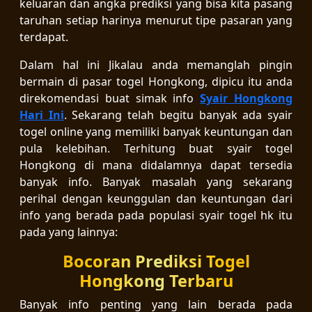
keluaran dan angka prediksi yang bisa kita pasang
taruhan setiap harinya menurut tipe pasaran yang
terdapat.
Dalam hal ini Jikalau anda memanglah pingin
bermain di pasar togel Hongkong, dipicu itu anda
direkomendasi buat simak info
Syair Hongkong
Hari Ini
. Sekarang telah begitu banyak ada syair
togel online yang memiliki banyak keuntungan dan
pula kelebihan. Terhitung buat syair togel
Hongkong di mana didalamnya dapat tersedia
banyak info. Banyak masalah yang sekarang
perihal dengan keunggulan dan keuntungan dari
info yang berada pada populasi syair togel hk itu
pada yang lainnya:
Bocoran Prediksi Togel
Hongkong Terbaru
Banyak info penting yang lain berada pada