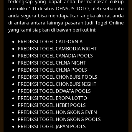
terlengkap yang dapat anda bermainakan cukup
memiliki 1ID di situs DENSUS TOTO, oleh sebab itu
anda segera bisa mendapatkan angka akurat anda
di antara antara lainnya pasaran Judi Togel Online
yang kami siapkan di bawah berikut ini:
PREDIKSI TOGEL CALIFORNIA
PREDIKSI TOGEL CAMBODIA NIGHT
PREDIKSI TOGEL CANADIA POOLS
PREDIKSI TOGEL CHINA NIGHT
PREDIKSI TOGEL CHINA POOLS
PREDIKSI TOGEL CHONBURI POOLS
PREDIKSI TOGEL CHONBURI NIGHT
PREDIKSI TOGEL DEWATA POOLS
PREDIKSI TOGEL EROPA LOTTO
PREDIKSI TOGEL HEBEI POOLS
PREDIKSI TOGEL HONGKONG EVEN
PREDIKSI TOGEL HONGKONG POOLS
PREDIKSI TOGEL JAPAN POOLS