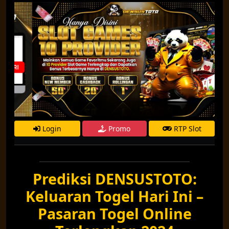
Login
Promo
RTP Slot
Prediksi DENSUSTOTO:
Keluaran Togel Hari Ini –
Pasaran Togel Online