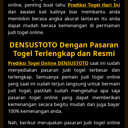
online, penting buat tahu
Prediksi Togel Hari Ini
dan awalan kali kalinya biar membantu anda
membikin berasa angka akurat lantaran itu anda
dapat mudah berasa kemenangan di permainan
judi togel online.
DENSUSTOTO Dengan Pasaran
Togel Terlengkap dan Resmi
Prediksi Togel Online DENSUSTOTO
saat ini sudah
menyediakan pasaran judi togel terbesar dan
terlengkap. Semuanya pemain judi togel online
yang saat ini sudah terjun langsung untuk bermain
judi togel, pastilah sudah mengetahui apa saja
pasaran togel online yang dapat memberikan
kemenangan secara begitu mudah dan juga bayar
100% kemenangan anda.
Nah, berikut merupakan pasaran judi togel online