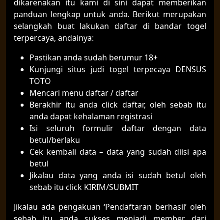
dikarenakan itu kami di sini dapat memberikan
panduan lengkap untuk anda. Berikut merupakan
selangkah buat lakukan daftar di bandar togel
terpercaya, andainya:
Pastikan anda sudah berumur 18+
Kunjungi situs judi togel terpecaya DENSUS
TOTO
Mencari menu daftar / daftar
Berakhir itu anda click daftar, oleh sebab itu
anda dapat kehalaman registrasi
Isi seluruh formulir daftar dengan data
betul/berlaku
Cek kembali data – data yang sudah diisi apa
betul
Jikalau data yang anda isi sudah betul oleh
sebab itu click KIRIM/SUBMIT
Jikalau ada pengakuan ‘Pendaftaran berhasil’ oleh
sebab itu anda sukses menjadi member dari