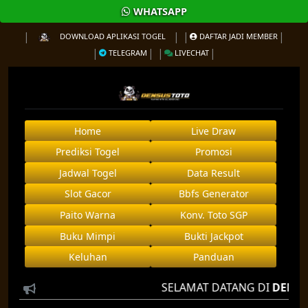
WHATSAPP
DOWNLOAD APLIKASI TOGEL
DAFTAR JADI MEMBER
TELEGRAM
LIVECHAT
Home
Live Draw
Prediksi Togel
Promosi
Jadwal Togel
Data Result
Slot Gacor
Bbfs Generator
Paito Warna
Konv. Toto SGP
Buku Mimpi
Bukti Jackpot
Keluhan
Panduan
SELAMAT DATANG DI
DENSUS