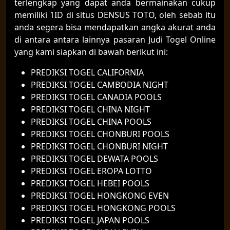
terlengkap yang dapat anda bermainakan cukup
memiliki 1ID di situs DENSUS TOTO, oleh sebab itu
anda segera bisa mendapatkan angka akurat anda
di antara antara lainnya pasaran Judi Togel Online
yang kami siapkan di bawah berikut ini:
PREDIKSI TOGEL CALIFORNIA
PREDIKSI TOGEL CAMBODIA NIGHT
PREDIKSI TOGEL CANADIA POOLS
PREDIKSI TOGEL CHINA NIGHT
PREDIKSI TOGEL CHINA POOLS
PREDIKSI TOGEL CHONBURI POOLS
PREDIKSI TOGEL CHONBURI NIGHT
PREDIKSI TOGEL DEWATA POOLS
PREDIKSI TOGEL EROPA LOTTO
PREDIKSI TOGEL HEBEI POOLS
PREDIKSI TOGEL HONGKONG EVEN
PREDIKSI TOGEL HONGKONG POOLS
PREDIKSI TOGEL JAPAN POOLS