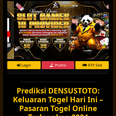
Login
Promo
RTP Slot
Prediksi DENSUSTOTO:
Keluaran Togel Hari Ini –
Pasaran Togel Online