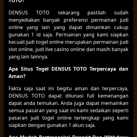
TOTO?
DENSUS TOTO sekarang pastilah sudah
menyediakan banyak preferensi permainan judi
online yang lain yang dapat dimainkan cukup
gunakan 1 id saja. Permainan yang kami siapkan
kecuali judi togel online merupakan permainan judi
slot online, judi live casino online dan masih banyak
yang lain lainnya.
Apa Situs Togel DENSUS TOTO Terpercaya dan
Aman?
Fakta saja saat ini begitu aman dan terpercaya,
DENSUS TOTO dapat dilunasi full kemenangan
dapat anda temukan. Anda juga dapat memainkan
semua pasaran yang saat ini kami sedaikan seperti
pasaran judi togel online terlengkap yang kami
siapkan dengan gunakan 1 akun saja.