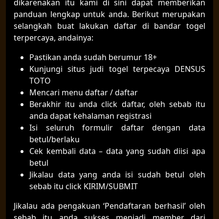
dikarenakan itu kami di sini dapat memberikan
panduan lengkap untuk anda. Berikut merupakan
selangkah buat lakukan daftar di bandar togel
terpercaya, andainya:
Pastikan anda sudah berumur 18+
Kunjungi situs judi togel terpecaya DENSUS
TOTO
Mencari menu daftar / daftar
Berakhir itu anda click daftar, oleh sebab itu
anda dapat kehalaman registrasi
Isi seluruh formulir daftar dengan data
betul/berlaku
Cek kembali data – data yang sudah diisi apa
betul
Jikalau data yang anda isi sudah betul oleh
sebab itu click KIRIM/SUBMIT
Jikalau ada pengakuan ‘Pendaftaran berhasil’ oleh
sebab itu anda sukses menjadi member dari