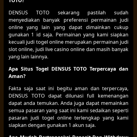
TOTO?
DENSUS TOTO sekarang pastilah sudah
menyediakan banyak preferensi permainan judi
online yang lain yang dapat dimainkan cukup
gunakan 1 id saja. Permainan yang kami siapkan
kecuali judi togel online merupakan permainan judi
slot online, judi live casino online dan masih banyak
yang lain lainnya.
Apa Situs Togel DENSUS TOTO Terpercaya dan
Aman?
Fakta saja saat ini begitu aman dan terpercaya,
DENSUS TOTO dapat dilunasi full kemenangan
dapat anda temukan. Anda juga dapat memainkan
semua pasaran yang saat ini kami sedaikan seperti
pasaran judi togel online terlengkap yang kami
siapkan dengan gunakan 1 akun saja.