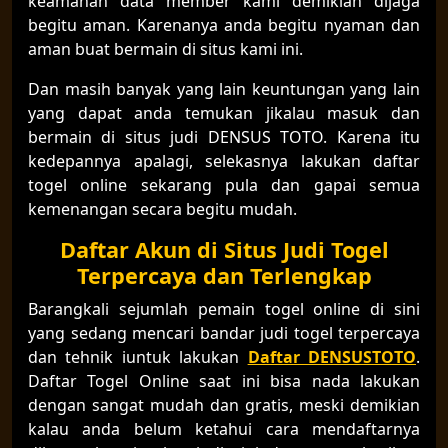
keamanan data member kami demikian dijaga
begitu aman. Karenanya anda begitu nyaman dan
aman buat bermain di situs kami ini.
Dan masih banyak yang lain keuntungan yang lain
yang dapat anda temukan jikalau masuk dan
bermain di situs judi DENSUS TOTO. Karena itu
kedepannya apalagi, selekasnya lakukan daftar
togel online sekarang pula dan gapai semua
kemenangan secara begitu mudah.
Daftar Akun di Situs Judi Togel
Terpercaya dan Terlengkap
Barangkali sejumlah pemain togel online di sini
yang sedang mencari bandar judi togel terpercaya
dan tehnik iuntuk lakukan
Daftar DENSUSTOTO
.
Daftar Togel Online saat ini bisa nada lakukan
dengan sangat mudah dan gratis, meski demikian
kalau anda belum ketahui cara mendaftarnya