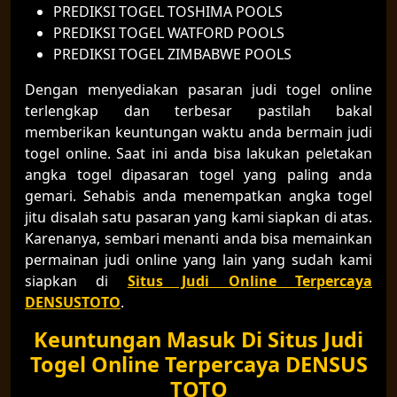
PREDIKSI TOGEL TOSHIMA POOLS
PREDIKSI TOGEL WATFORD POOLS
PREDIKSI TOGEL ZIMBABWE POOLS
Dengan menyediakan pasaran judi togel online
terlengkap dan terbesar pastilah bakal
memberikan keuntungan waktu anda bermain judi
togel online. Saat ini anda bisa lakukan peletakan
angka togel dipasaran togel yang paling anda
gemari. Sehabis anda menempatkan angka togel
jitu disalah satu pasaran yang kami siapkan di atas.
Karenanya, sembari menanti anda bisa memainkan
permainan judi online yang lain yang sudah kami
siapkan di
Situs Judi Online Terpercaya
DENSUSTOTO
.
Keuntungan Masuk Di Situs Judi
Togel Online Terpercaya DENSUS
TOTO