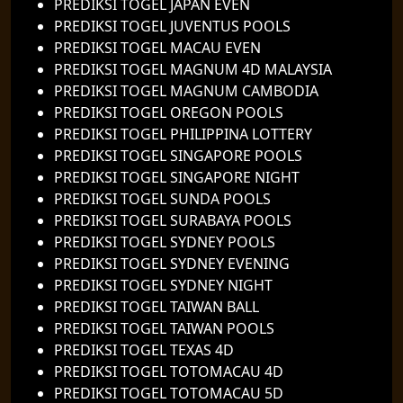
PREDIKSI TOGEL JAPAN EVEN
PREDIKSI TOGEL JUVENTUS POOLS
PREDIKSI TOGEL MACAU EVEN
PREDIKSI TOGEL MAGNUM 4D MALAYSIA
PREDIKSI TOGEL MAGNUM CAMBODIA
PREDIKSI TOGEL OREGON POOLS
PREDIKSI TOGEL PHILIPPINA LOTTERY
PREDIKSI TOGEL SINGAPORE POOLS
PREDIKSI TOGEL SINGAPORE NIGHT
PREDIKSI TOGEL SUNDA POOLS
PREDIKSI TOGEL SURABAYA POOLS
PREDIKSI TOGEL SYDNEY POOLS
PREDIKSI TOGEL SYDNEY EVENING
PREDIKSI TOGEL SYDNEY NIGHT
PREDIKSI TOGEL TAIWAN BALL
PREDIKSI TOGEL TAIWAN POOLS
PREDIKSI TOGEL TEXAS 4D
PREDIKSI TOGEL TOTOMACAU 4D
PREDIKSI TOGEL TOTOMACAU 5D