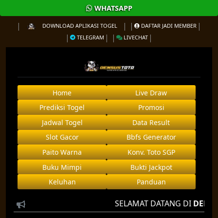
WHATSAPP
DOWNLOAD APLIKASI TOGEL
DAFTAR JADI MEMBER
TELEGRAM
LIVECHAT
Home
Live Draw
Prediksi Togel
Promosi
Jadwal Togel
Data Result
Slot Gacor
Bbfs Generator
Paito Warna
Konv. Toto SGP
Buku Mimpi
Bukti Jackpot
Keluhan
Panduan
SELAMAT DATANG DI
DENSUS