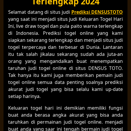
Terlengkap 2024
Selamat datang di situs judi
Prediksi DENSUSTOTO
yang saat ini menjadi situs judi Keluaran Togel Hari
Ini, live draw togel dan pula paito warna terlengkap
di Indonesia. Prediksi togel online yang kami
siapkan sekarang terlengkap dan menjadi situs judi
togel terpercaya dan terbesar di Dunia. Lantaran
itu tak salah jikalau sekarang sudah ada juta-an
orang yang mengandalkan buat menempatkan
taruhan judi togel online di situs DENSUS TOTO.
Tak hanya itu kami juga memberikan pemain judi
togel online semua data penting soalnya prediksi
akurat judi togel yang bisa selalu kami up-date
setiap harinya.
Keluaran togel hari ini demikian memiliki fungsi
buat anda berasa angka akurat yang bisa anda
taruhkan di permainan judi togel online. menjadi
buat anda yang saar ini tengah bermain judi togel