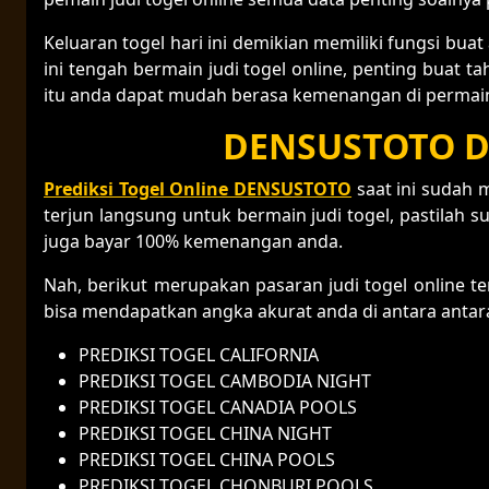
Keluaran togel hari ini demikian memiliki fungsi bua
ini tengah bermain judi togel online, penting buat t
itu anda dapat mudah berasa kemenangan di permaina
DENSUSTOTO De
Prediksi Togel Online DENSUSTOTO
saat ini sudah 
terjun langsung untuk bermain judi togel, pastila
juga bayar 100% kemenangan anda.
Nah, berikut merupakan pasaran judi togel online t
bisa mendapatkan angka akurat anda di antara antara 
PREDIKSI TOGEL CALIFORNIA
PREDIKSI TOGEL CAMBODIA NIGHT
PREDIKSI TOGEL CANADIA POOLS
PREDIKSI TOGEL CHINA NIGHT
PREDIKSI TOGEL CHINA POOLS
PREDIKSI TOGEL CHONBURI POOLS