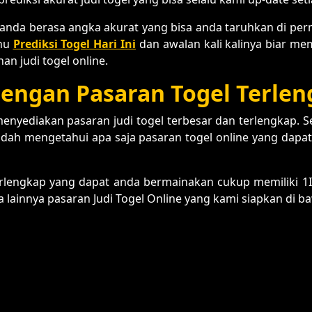
t anda berasa angka akurat yang bisa anda taruhkan di per
ahu
Prediksi Togel Hari Ini
dan awalan kali kalinya biar m
n judi togel online.
ngan Pasaran Togel Terlen
menyediakan pasaran judi togel terbesar dan terlengkap. S
h sudah mengetahui apa saja pasaran togel online yang d
erlengkap yang dapat anda bermainakan cukup memiliki 1
lainnya pasaran Judi Togel Online yang kami siapkan di baw