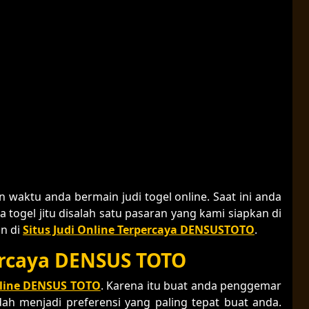
waktu anda bermain judi togel online. Saat ini anda
togel jitu disalah satu pasaran yang kami siapkan di
an di
Situs Judi Online Terpercaya DENSUSTOTO
.
percaya DENSUS TOTO
nline DENSUS TOTO
. Karena itu buat anda penggemar
ah menjadi preferensi yang paling tepat buat anda.