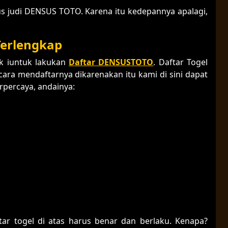
us judi DENSUS TOTO. Karena itu kedepannya apalagi,
 Terlengkap
ik iuntuk lakukan
Daftar DENSUSTOTO
. Daftar Togel
cara mendaftarnya dikarenakan itu kami di sini dapat
rpercaya, andainya:
r togel di atas harus benar dan berlaku. Kenapa?