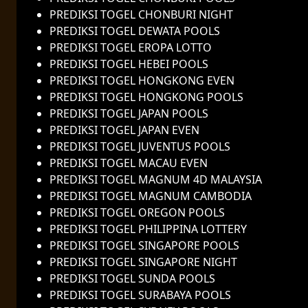
PREDIKSI TOGEL CHONBURI NIGHT
PREDIKSI TOGEL DEWATA POOLS
PREDIKSI TOGEL EROPA LOTTO
PREDIKSI TOGEL HEBEI POOLS
PREDIKSI TOGEL HONGKONG EVEN
PREDIKSI TOGEL HONGKONG POOLS
PREDIKSI TOGEL JAPAN POOLS
PREDIKSI TOGEL JAPAN EVEN
PREDIKSI TOGEL JUVENTUS POOLS
PREDIKSI TOGEL MACAU EVEN
PREDIKSI TOGEL MAGNUM 4D MALAYSIA
PREDIKSI TOGEL MAGNUM CAMBODIA
PREDIKSI TOGEL OREGON POOLS
PREDIKSI TOGEL PHILIPPINA LOTTERY
PREDIKSI TOGEL SINGAPORE POOLS
PREDIKSI TOGEL SINGAPORE NIGHT
PREDIKSI TOGEL SUNDA POOLS
PREDIKSI TOGEL SURABAYA POOLS