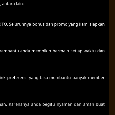
antara lain:
 TOTO. Seluruhnya bonus dan promo yang kami siapkan
 membantu anda membikin bermain setiap waktu dan
 link preferensi yang bisa membantu banyak member
aman. Karenanya anda begitu nyaman dan aman buat