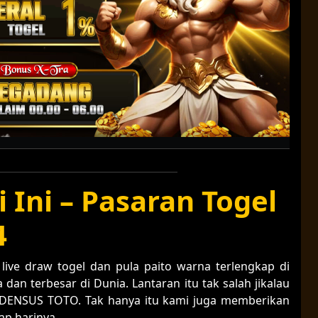
 Ini – Pasaran Togel
4
, live draw togel dan pula paito warna terlengkap di
dan terbesar di Dunia. Lantaran itu tak salah jikalau
s DENSUS TOTO. Tak hanya itu kami juga memberikan
ap harinya.