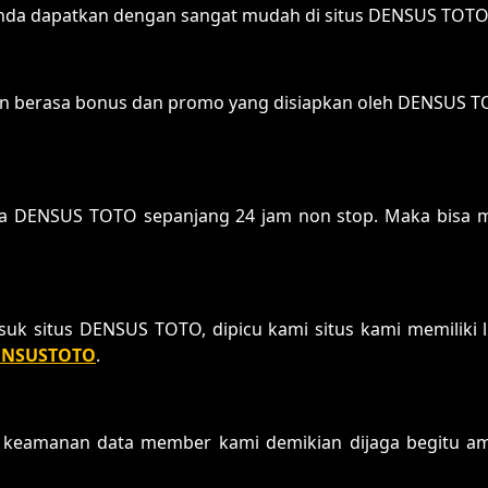
nda dapatkan dengan sangat mudah di situs DENSUS TOTO, 
ngin berasa bonus dan promo yang disiapkan oleh DENSUS
ya DENSUS TOTO sepanjang 24 jam non stop. Maka bisa
uk situs DENSUS TOTO, dipicu kami situs kami memiliki
 DENSUSTOTO
.
icu keamanan data member kami demikian dijaga begitu 