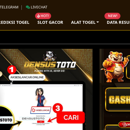
TELEGRAM
LIVECHAT
REDIKSI TOGEL
SLOT GACOR
ALAT TOGEL
DATA RESU