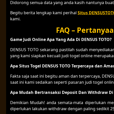
Didorong semua data yang anda kasih nantunya buat
Begitu berita lengkap kami perihal
Situs DENSUSTOT
kami.
FAQ – Pertanya
Game Judi Online Apa Yang Ada Di DENSUS TOTO?
DENSUS TOTO sekarang pastilah sudah menyediakan b
yang kami siapkan kecuali judi togel online merupakan 
Apa Situs Togel DENSUS TOTO Terpercaya dan Ama
Fakta saja saat ini begitu aman dan terpercaya, DE
saat ini kami sedaikan seperti pasaran judi togel on
Apa Mudah
Bert
ransaksi Deposit Dan Withdraw D
Demikian Mudah! anda semata-mata diperlukan me
diperlukan lakukan withdraw dengan paling sedikit 2