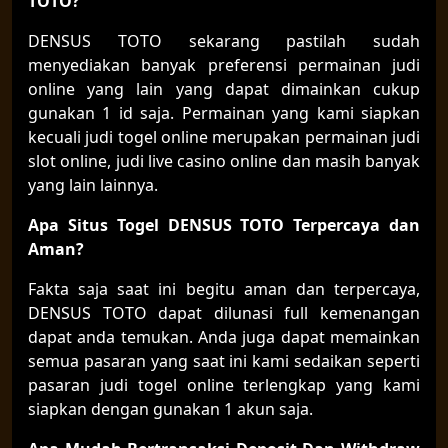
TOTO?
DENSUS TOTO sekarang pastilah sudah
menyediakan banyak preferensi permainan judi
online yang lain yang dapat dimainkan cukup
gunakan 1 id saja. Permainan yang kami siapkan
kecuali judi togel online merupakan permainan judi
slot online, judi live casino online dan masih banyak
yang lain lainnya.
Apa Situs Togel DENSUS TOTO Terpercaya dan
Aman?
Fakta saja saat ini begitu aman dan terpercaya,
DENSUS TOTO dapat dilunasi full kemenangan
dapat anda temukan. Anda juga dapat memainkan
semua pasaran yang saat ini kami sedaikan seperti
pasaran judi togel online terlengkap yang kami
siapkan dengan gunakan 1 akun saja.