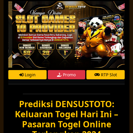
Login
Promo
RTP Slot
Prediksi DENSUSTOTO:
Keluaran Togel Hari Ini –
Pasaran Togel Online