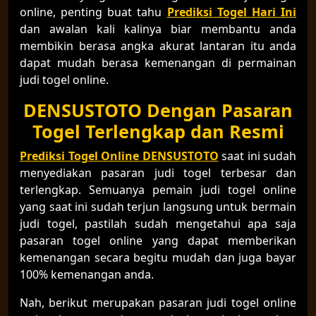
online, penting buat tahu
Prediksi Togel Hari Ini
dan awalan kali kalinya biar membantu anda
membikin berasa angka akurat lantaran itu anda
dapat mudah berasa kemenangan di permainan
judi togel online.
DENSUSTOTO Dengan Pasaran
Togel Terlengkap dan Resmi
Prediksi Togel Online DENSUSTOTO
saat ini sudah
menyediakan pasaran judi togel terbesar dan
terlengkap. Semuanya pemain judi togel online
yang saat ini sudah terjun langsung untuk bermain
judi togel, pastilah sudah mengetahui apa saja
pasaran togel online yang dapat memberikan
kemenangan secara begitu mudah dan juga bayar
100% kemenangan anda.
Nah, berikut merupakan pasaran judi togel online