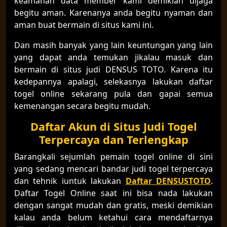
keamanan data member kami demikian dijaga
begitu aman. Karenanya anda begitu nyaman dan
aman buat bermain di situs kami ini.
Dan masih banyak yang lain keuntungan yang lain
yang dapat anda temukan jikalau masuk dan
bermain di situs judi DENSUS TOTO. Karena itu
kedepannya apalagi, selekasnya lakukan daftar
togel online sekarang pula dan gapai semua
kemenangan secara begitu mudah.
Daftar Akun di Situs Judi Togel
Terpercaya dan Terlengkap
Barangkali sejumlah pemain togel online di sini
yang sedang mencari bandar judi togel terpercaya
dan tehnik iuntuk lakukan
Daftar DENSUSTOTO
.
Daftar Togel Online saat ini bisa nada lakukan
dengan sangat mudah dan gratis, meski demikian
kalau anda belum ketahui cara mendaftarnya