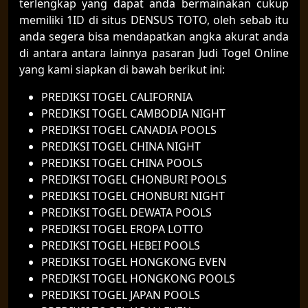
terlengkap yang dapat anda bermainakan cukup
memiliki 1ID di situs DENSUS TOTO, oleh sebab itu
anda segera bisa mendapatkan angka akurat anda
di antara antara lainnya pasaran Judi Togel Online
yang kami siapkan di bawah berikut ini:
PREDIKSI TOGEL CALIFORNIA
PREDIKSI TOGEL CAMBODIA NIGHT
PREDIKSI TOGEL CANADIA POOLS
PREDIKSI TOGEL CHINA NIGHT
PREDIKSI TOGEL CHINA POOLS
PREDIKSI TOGEL CHONBURI POOLS
PREDIKSI TOGEL CHONBURI NIGHT
PREDIKSI TOGEL DEWATA POOLS
PREDIKSI TOGEL EROPA LOTTO
PREDIKSI TOGEL HEBEI POOLS
PREDIKSI TOGEL HONGKONG EVEN
PREDIKSI TOGEL HONGKONG POOLS
PREDIKSI TOGEL JAPAN POOLS