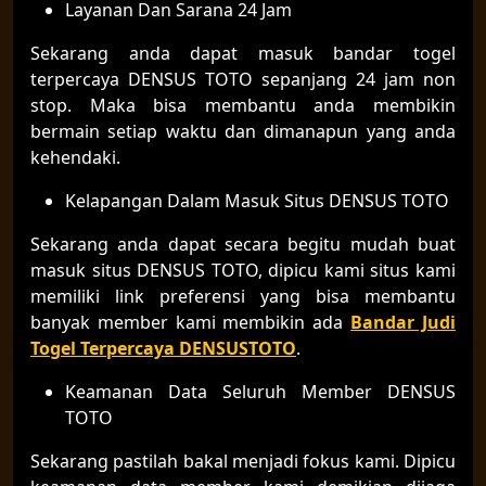
Layanan Dan Sarana 24 Jam
Sekarang anda dapat masuk bandar togel
terpercaya DENSUS TOTO sepanjang 24 jam non
stop. Maka bisa membantu anda membikin
bermain setiap waktu dan dimanapun yang anda
kehendaki.
Kelapangan Dalam Masuk Situs DENSUS TOTO
Sekarang anda dapat secara begitu mudah buat
masuk situs DENSUS TOTO, dipicu kami situs kami
memiliki link preferensi yang bisa membantu
banyak member kami membikin ada
Bandar Judi
Togel Terpercaya DENSUSTOTO
.
Keamanan Data Seluruh Member DENSUS
TOTO
Sekarang pastilah bakal menjadi fokus kami. Dipicu