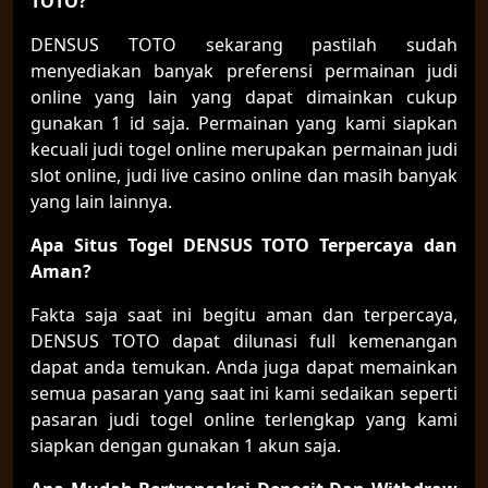
TOTO?
DENSUS TOTO sekarang pastilah sudah
menyediakan banyak preferensi permainan judi
online yang lain yang dapat dimainkan cukup
gunakan 1 id saja. Permainan yang kami siapkan
kecuali judi togel online merupakan permainan judi
slot online, judi live casino online dan masih banyak
yang lain lainnya.
Apa Situs Togel DENSUS TOTO Terpercaya dan
Aman?
Fakta saja saat ini begitu aman dan terpercaya,
DENSUS TOTO dapat dilunasi full kemenangan
dapat anda temukan. Anda juga dapat memainkan
semua pasaran yang saat ini kami sedaikan seperti
pasaran judi togel online terlengkap yang kami
siapkan dengan gunakan 1 akun saja.