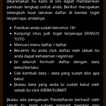
dikarenakan itu kami di sini dapat memberikan
panduan lengkap untuk anda. Berikut merupakan
selangkah buat lakukan daftar di bandar togel
terpercaya, andainya:
Pastikan anda sudah berumur 18+
Kunjungi situs judi togel terpecaya DENSUS
TOTO
Mencari menu daftar / daftar
Berakhir itu anda click daftar, oleh sebab itu
anda dapat kehalaman registrasi
Isi seluruh formulir daftar dengan data
betul/berlaku
Cek kembali data – data yang sudah diisi apa
betul
Jikalau data yang anda isi sudah betul oleh
sebab itu click KIRIM/SUBMIT
Jikalau ada pengakuan ‘Pendaftaran berhasil’ oleh
sebab itu anda sukses menjadi member dari