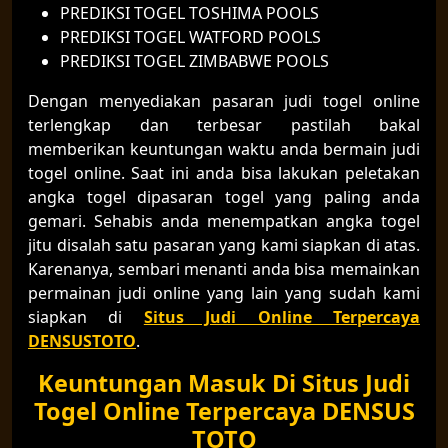
PREDIKSI TOGEL TOSHIMA POOLS
PREDIKSI TOGEL WATFORD POOLS
PREDIKSI TOGEL ZIMBABWE POOLS
Dengan menyediakan pasaran judi togel online
terlengkap dan terbesar pastilah bakal
memberikan keuntungan waktu anda bermain judi
togel online. Saat ini anda bisa lakukan peletakan
angka togel dipasaran togel yang paling anda
gemari. Sehabis anda menempatkan angka togel
jitu disalah satu pasaran yang kami siapkan di atas.
Karenanya, sembari menanti anda bisa memainkan
permainan judi online yang lain yang sudah kami
siapkan di
Situs Judi Online Terpercaya
DENSUSTOTO
.
Keuntungan Masuk Di Situs Judi
Togel Online Terpercaya DENSUS
TOTO