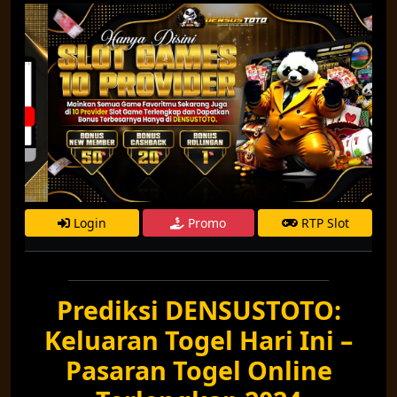
Login
Promo
RTP Slot
Prediksi DENSUSTOTO:
Keluaran Togel Hari Ini –
Pasaran Togel Online