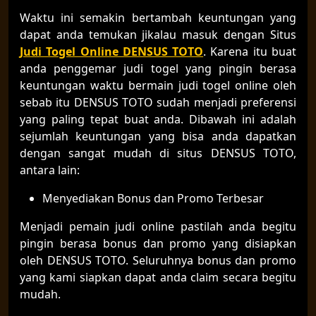
Waktu ini semakin bertambah keuntungan yang
dapat anda temukan jikalau masuk dengan Situs
Judi Togel Online DENSUS TOTO
. Karena itu buat
anda penggemar judi togel yang pingin berasa
keuntungan waktu bermain judi togel online oleh
sebab itu DENSUS TOTO sudah menjadi preferensi
yang paling tepat buat anda. Dibawah ini adalah
sejumlah keuntungan yang bisa anda dapatkan
dengan sangat mudah di situs DENSUS TOTO,
antara lain:
Menyediakan Bonus dan Promo Terbesar
Menjadi pemain judi online pastilah anda begitu
pingin berasa bonus dan promo yang disiapkan
oleh DENSUS TOTO. Seluruhnya bonus dan promo
yang kami siapkan dapat anda claim secara begitu
mudah.