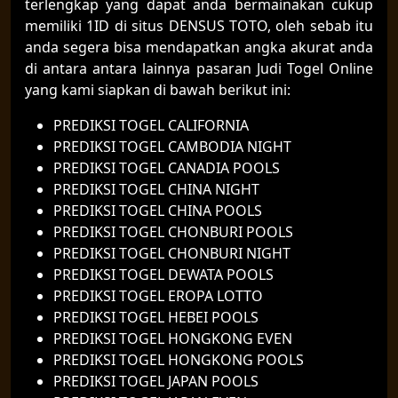
terlengkap yang dapat anda bermainakan cukup
memiliki 1ID di situs DENSUS TOTO, oleh sebab itu
anda segera bisa mendapatkan angka akurat anda
di antara antara lainnya pasaran Judi Togel Online
yang kami siapkan di bawah berikut ini:
PREDIKSI TOGEL CALIFORNIA
PREDIKSI TOGEL CAMBODIA NIGHT
PREDIKSI TOGEL CANADIA POOLS
PREDIKSI TOGEL CHINA NIGHT
PREDIKSI TOGEL CHINA POOLS
PREDIKSI TOGEL CHONBURI POOLS
PREDIKSI TOGEL CHONBURI NIGHT
PREDIKSI TOGEL DEWATA POOLS
PREDIKSI TOGEL EROPA LOTTO
PREDIKSI TOGEL HEBEI POOLS
PREDIKSI TOGEL HONGKONG EVEN
PREDIKSI TOGEL HONGKONG POOLS
PREDIKSI TOGEL JAPAN POOLS