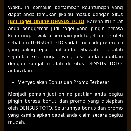
Waktu ini semakin bertambah keuntungan yang
dapat anda temukan jikalau masuk dengan Situs
Judi Togel Online DENSUS TOTO
. Karena itu buat
anda penggemar judi togel yang pingin berasa
keuntungan waktu bermain judi togel online oleh
sebab itu DENSUS TOTO sudah menjadi preferensi
yang paling tepat buat anda. Dibawah ini adalah
sejumlah keuntungan yang bisa anda dapatkan
dengan sangat mudah di situs DENSUS TOTO,
antara lain:
Menyediakan Bonus dan Promo Terbesar
Menjadi pemain judi online pastilah anda begitu
pingin berasa bonus dan promo yang disiapkan
oleh DENSUS TOTO. Seluruhnya bonus dan promo
yang kami siapkan dapat anda claim secara begitu
mudah.