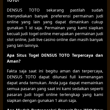
TOTO?
DENSUS TOTO sekarang pastilah sudah
menyediakan banyak preferensi permainan judi
online yang lain yang dapat dimainkan cukup
gunakan 1 id saja. Permainan yang kami siapkan
kecuali judi togel online merupakan permainan judi
slot online, judi live casino online dan masih banyak
yang lain lainnya.
Apa Situs Togel DENSUS TOTO Terpercaya dan
Aman?
Fakta saja saat ini begitu aman dan terpercaya,
DENSUS TOTO dapat dilunasi full kemenangan
dapat anda temukan. Anda juga dapat memainkan
semua pasaran yang saat ini kami sedaikan seperti
pasaran judi togel online terlengkap yang kami
siapkan dengan gunakan 1 akun saja.