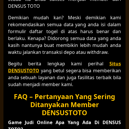
DENSUS TOTO
Demikian mudah kan? Meski demikian kami
rekomendasikan semua data yang anda isi dalam
formulir daftar togel di atas harus benar dan
berlaku. Kenapa? Didorong semua data yang anda
kasih nantunya buat membikin lebih mudah anda
waktu jalankan transaksi depo atau withdraw.
Begitu berita lengkap kami perihal
Situs
DENSUSTOTO
yang betul segera bisa memberikan
anda sebuah layanan dan juga fasilitas terbaik bila
sudah menjadi member kami.
FAQ – Pertanyaan Yang Sering
Ditanyakan Member
DENSUSTOTO
Game Judi Online Apa Yang Ada Di DENSUS