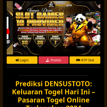
Login
Promo
RTP Slot
Prediksi DENSUSTOTO:
Keluaran Togel Hari Ini –
Pasaran Togel Online