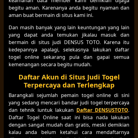
keamanan data member kami demikian dijaga
begitu aman. Karenanya anda begitu nyaman dan
aman buat bermain di situs kami ini.
Dan masih banyak yang lain keuntungan yang lain
yang dapat anda temukan jikalau masuk dan
bermain di situs judi DENSUS TOTO. Karena itu
kedepannya apalagi, selekasnya lakukan daftar
togel online sekarang pula dan gapai semua
kemenangan secara begitu mudah.
Daftar Akun di Situs Judi Togel
Terpercaya dan Terlengkap
Barangkali sejumlah pemain togel online di sini
yang sedang mencari bandar judi togel terpercaya
dan tehnik iuntuk lakukan
Daftar DENSUSTOTO
.
Daftar Togel Online saat ini bisa nada lakukan
dengan sangat mudah dan gratis, meski demikian
kalau anda belum ketahui cara mendaftarnya