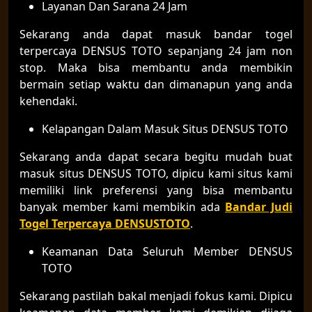
Layanan Dan Sarana 24 Jam
Sekarang anda dapat masuk bandar togel
terpercaya DENSUS TOTO sepanjang 24 jam non
stop. Maka bisa membantu anda membikin
bermain setiap waktu dan dimanapun yang anda
kehendaki.
Kelapangan Dalam Masuk Situs DENSUS TOTO
Sekarang anda dapat secara begitu mudah buat
masuk situs DENSUS TOTO, dipicu kami situs kami
memiliki link preferensi yang bisa membantu
banyak member kami membikin ada
Bandar Judi
Togel Terpercaya DENSUSTOTO
.
Keamanan Data Seluruh Member DENSUS
TOTO
Sekarang pastilah bakal menjadi fokus kami. Dipicu