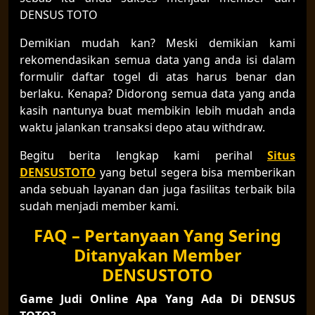
DENSUS TOTO
Demikian mudah kan? Meski demikian kami
rekomendasikan semua data yang anda isi dalam
formulir daftar togel di atas harus benar dan
berlaku. Kenapa? Didorong semua data yang anda
kasih nantunya buat membikin lebih mudah anda
waktu jalankan transaksi depo atau withdraw.
Begitu berita lengkap kami perihal
Situs
DENSUSTOTO
yang betul segera bisa memberikan
anda sebuah layanan dan juga fasilitas terbaik bila
sudah menjadi member kami.
FAQ – Pertanyaan Yang Sering
Ditanyakan Member
DENSUSTOTO
Game Judi Online Apa Yang Ada Di DENSUS