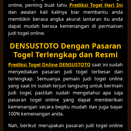
online, penting buat tahu
Prediksi Togel Hari Ini
dan awalan kali kalinya biar membantu anda
membikin berasa angka akurat lantaran itu anda
dapat mudah berasa kemenangan di permainan
judi togel online.
DENSUSTOTO Dengan Pasaran
Togel Terlengkap dan Resmi
Prediksi Togel Online DENSUSTOTO
saat ini sudah
menyediakan pasaran judi togel terbesar dan
terlengkap. Semuanya pemain judi togel online
yang saat ini sudah terjun langsung untuk bermain
judi togel, pastilah sudah mengetahui apa saja
pasaran togel online yang dapat memberikan
kemenangan secara begitu mudah dan juga bayar
100% kemenangan anda.
Nah, berikut merupakan pasaran judi togel online