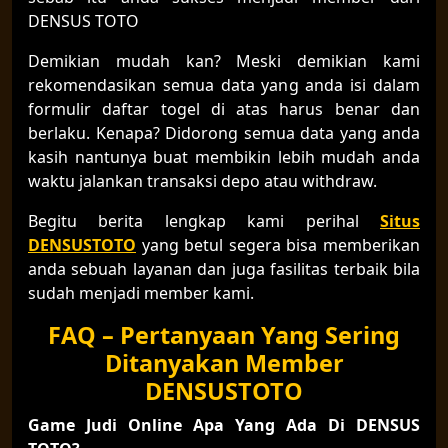
DENSUS TOTO
Demikian mudah kan? Meski demikian kami
rekomendasikan semua data yang anda isi dalam
formulir daftar togel di atas harus benar dan
berlaku. Kenapa? Didorong semua data yang anda
kasih nantunya buat membikin lebih mudah anda
waktu jalankan transaksi depo atau withdraw.
Begitu berita lengkap kami perihal
Situs
DENSUSTOTO
yang betul segera bisa memberikan
anda sebuah layanan dan juga fasilitas terbaik bila
sudah menjadi member kami.
FAQ – Pertanyaan Yang Sering
Ditanyakan Member
DENSUSTOTO
Game Judi Online Apa Yang Ada Di DENSUS