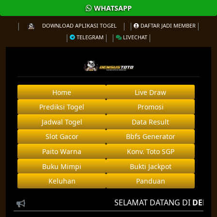
WHATSAPP
DOWNLOAD APLIKASI TOGEL
DAFTAR JADI MEMBER
TELEGRAM
LIVECHAT
Home
Live Draw
Prediksi Togel
Promosi
Jadwal Togel
Data Result
Slot Gacor
Bbfs Generator
Paito Warna
Konv. Toto SGP
Buku Mimpi
Bukti Jackpot
Keluhan
Panduan
SELAMAT DATANG DI
DENSUS