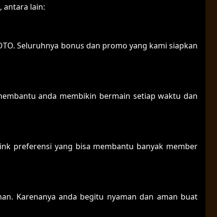
antara lain:
 TOTO. Seluruhnya bonus dan promo yang kami siapkan
 membantu anda membikin bermain setiap waktu dan
 link preferensi yang bisa membantu banyak member
aman. Karenanya anda begitu nyaman dan aman buat