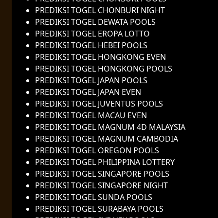
PREDIKSI TOGEL CHONBURI NIGHT
PREDIKSI TOGEL DEWATA POOLS
PREDIKSI TOGEL EROPA LOTTO
PREDIKSI TOGEL HEBEI POOLS
PREDIKSI TOGEL HONGKONG EVEN
PREDIKSI TOGEL HONGKONG POOLS
PREDIKSI TOGEL JAPAN POOLS
PREDIKSI TOGEL JAPAN EVEN
PREDIKSI TOGEL JUVENTUS POOLS
PREDIKSI TOGEL MACAU EVEN
PREDIKSI TOGEL MAGNUM 4D MALAYSIA
PREDIKSI TOGEL MAGNUM CAMBODIA
PREDIKSI TOGEL OREGON POOLS
PREDIKSI TOGEL PHILIPPINA LOTTERY
PREDIKSI TOGEL SINGAPORE POOLS
PREDIKSI TOGEL SINGAPORE NIGHT
PREDIKSI TOGEL SUNDA POOLS
PREDIKSI TOGEL SURABAYA POOLS