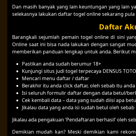
Dan masih banyak yang lain keuntungan yang lain ya
selekasnya lakukan daftar togel online sekarang pu
Daftar Aku
Barangkali sejumlah pemain togel online di sini ya
Online saat ini bisa nada lakukan dengan sangat mud
memberikan panduan lengkap untuk anda. Berikut mer
Pastikan anda sudah berumur 18+
Kunjungi situs judi togel terpecaya DENSUS TOT
Mencari menu daftar / daftar
Berakhir itu anda click daftar, oleh sebab itu and
Isi seluruh formulir daftar dengan data betul/ber
Cek kembali data – data yang sudah diisi apa betu
Jikalau data yang anda isi sudah betul oleh sebab
Jikalau ada pengakuan ‘Pendaftaran berhasil’ oleh 
Demikian mudah kan? Meski demikian kami rekomen