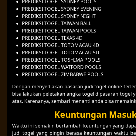
PREDIKSI TOGEL SYDNEY POOLS
PREDIKSI TOGEL SYDNEY EVENING
PREDIKSI TOGEL SYDNEY NIGHT
PREDIKSI TOGEL TAIWAN BALL
PREDIKSI TOGEL TAIWAN POOLS
PREDIKSI TOGEL TEXAS 4D
PREDIKSI TOGEL TOTOMACAU 4D
PREDIKSI TOGEL TOTOMACAU 5D
PREDIKSI TOGEL TOSHIMA POOLS
PREDIKSI TOGEL WATFORD POOLS
PREDIKSI TOGEL ZIMBABWE POOLS
Dengan menyediakan pasaran judi togel online terle
bisa lakukan peletakan angka togel dipasaran togel 
atas. Karenanya, sembari menanti anda bisa memaink
Keuntungan Masuk D
Waktu ini semakin bertambah keuntungan yang dapa
judi togel yang pingin berasa keuntungan waktu be