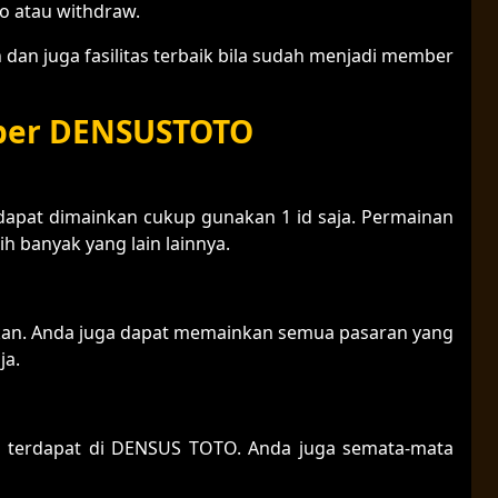
o atau withdraw.
dan juga fasilitas terbaik bila sudah menjadi member
mber DENSUSTOTO
dapat dimainkan cukup gunakan 1 id saja. Permainan
ih banyak yang lain lainnya.
mukan. Anda juga dapat memainkan semua pasaran yang
ja.
 terdapat di DENSUS TOTO. Anda juga semata-mata