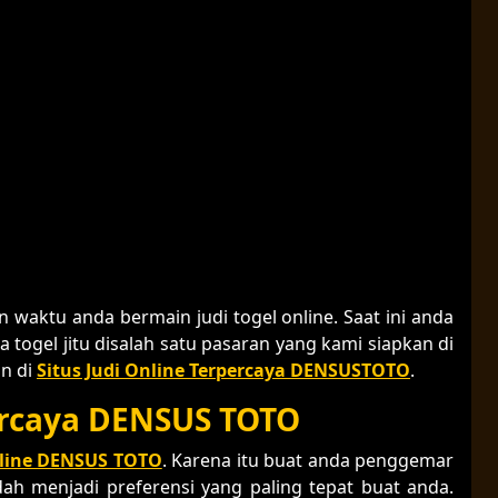
waktu anda bermain judi togel online. Saat ini anda
togel jitu disalah satu pasaran yang kami siapkan di
an di
Situs Judi Online Terpercaya DENSUSTOTO
.
percaya DENSUS TOTO
nline DENSUS TOTO
. Karena itu buat anda penggemar
ah menjadi preferensi yang paling tepat buat anda.