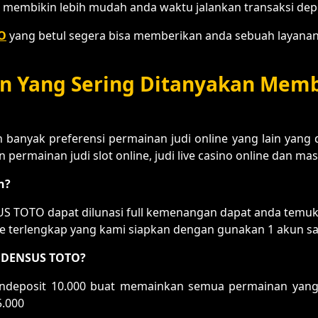
 membikin lebih mudah anda waktu jalankan transaksi dep
O
yang betul segera bisa memberikan anda sebuah layanan 
an Yang Sering Ditanyakan Me
anyak preferensi permainan judi online yang lain yang 
permainan judi slot online, judi live casino online dan mas
n?
NSUS TOTO dapat dilunasi full kemenangan dapat anda te
line terlengkap yang kami siapkan dengan gunakan 1 akun sa
i DENSUS TOTO?
ndeposit 10.000 buat memainkan semua permainan yang
5.000