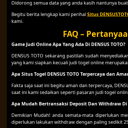
Didorong semua data yang anda kasih nantunya buat
Begitu berita lengkap kami perihal
Situs DENSUSTOT
kami.
FAQ – Pertanya
Game Judi Online Apa Yang Ada Di DENSUS TOTO?
DENSUS TOTO sekarang pastilah sudah menyediakan b
yang kami siapkan kecuali judi togel online merupakan 
Apa Situs Togel DENSUS TOTO Terpercaya dan Ama
Fakta saja saat ini begitu aman dan terpercaya, DE
saat ini kami sedaikan seperti pasaran judi togel on
Apa Mudah
Bert
ransaksi Deposit Dan Withdraw D
Demikian Mudah! anda semata-mata diperlukan me
diperlukan lakukan withdraw dengan paling sedikit 2