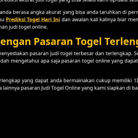
t anda berasa angka akurat yang bisa anda taruhkan di per
ahu
Prediksi Togel Hari Ini
dan awalan kali kalinya biar m
n judi togel online.
ngan Pasaran Togel Terlen
menyediakan pasaran judi togel terbesar dan terlengkap. S
h sudah mengetahui apa saja pasaran togel online yang d
erlengkap yang dapat anda bermainakan cukup memiliki 1
lainnya pasaran Judi Togel Online yang kami siapkan di baw