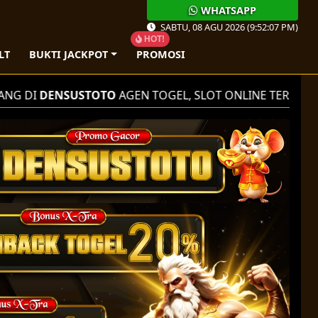
WHATSAPP
SABTU, 08 AGU 2026 (
9:52:08 PM
)
LT
BUKTI JACKPOT
PROMOSI
 DI
DENSUSTOTO
AGEN TOGEL, SLOT ONLINE TERBAIK DA