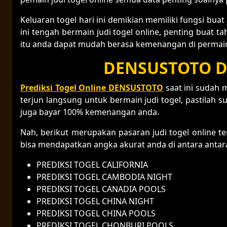
Keluaran togel hari ini demikian memiliki fungsi bua
ini tengah bermain judi togel online, penting buat t
itu anda dapat mudah berasa kemenangan di permaina
DENSUSTOTO De
Prediksi Togel Online DENSUSTOTO
saat ini sudah 
terjun langsung untuk bermain judi togel, pastila
juga bayar 100% kemenangan anda.
Nah, berikut merupakan pasaran judi togel online t
bisa mendapatkan angka akurat anda di antara antara 
PREDIKSI TOGEL CALIFORNIA
PREDIKSI TOGEL CAMBODIA NIGHT
PREDIKSI TOGEL CANADIA POOLS
PREDIKSI TOGEL CHINA NIGHT
PREDIKSI TOGEL CHINA POOLS
PREDIKSI TOGEL CHONBURI POOLS