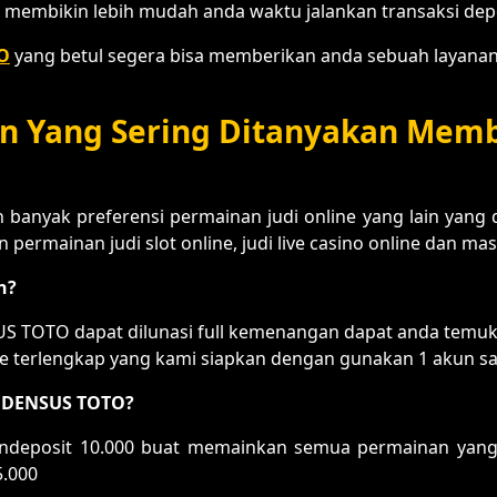
 membikin lebih mudah anda waktu jalankan transaksi dep
O
yang betul segera bisa memberikan anda sebuah layanan 
an Yang Sering Ditanyakan Me
anyak preferensi permainan judi online yang lain yang 
permainan judi slot online, judi live casino online dan mas
n?
NSUS TOTO dapat dilunasi full kemenangan dapat anda te
line terlengkap yang kami siapkan dengan gunakan 1 akun sa
i DENSUS TOTO?
ndeposit 10.000 buat memainkan semua permainan yang
5.000