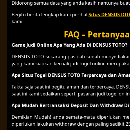
Didorong semua data yang anda kasih nantunya buat
Begitu berita lengkap kami perihal
Situs DENSUSTOT
kami.
FAQ – Pertanya
Game Judi Online Apa Yang Ada Di DENSUS TOTO?
DENSUS TOTO sekarang pastilah sudah menyediakan b
yang kami siapkan kecuali judi togel online merupakan 
Apa Situs Togel DENSUS TOTO Terpercaya dan Ama
Fakta saja saat ini begitu aman dan terpercaya, DE
saat ini kami sedaikan seperti pasaran judi togel on
Apa Mudah
Bert
ransaksi Deposit Dan Withdraw D
Demikian Mudah! anda semata-mata diperlukan me
diperlukan lakukan withdraw dengan paling sedikit 2