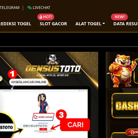
TELEGRAM
LIVECHAT
REDIKSI TOGEL
SLOT GACOR
ALAT TOGEL
DATA RESU