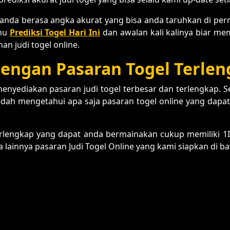
t anda berasa angka akurat yang bisa anda taruhkan di per
ahu
Prediksi Togel Hari Ini
dan awalan kali kalinya biar m
n judi togel online.
ngan Pasaran Togel Terlen
menyediakan pasaran judi togel terbesar dan terlengkap. S
h sudah mengetahui apa saja pasaran togel online yang d
erlengkap yang dapat anda bermainakan cukup memiliki 1
lainnya pasaran Judi Togel Online yang kami siapkan di baw