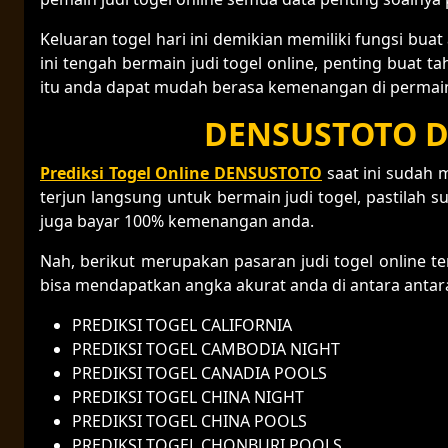
Keluaran togel hari ini demikian memiliki fungsi bua
ini tengah bermain judi togel online, penting buat t
itu anda dapat mudah berasa kemenangan di permaina
DENSUSTOTO De
Prediksi Togel Online DENSUSTOTO
saat ini sudah 
terjun langsung untuk bermain judi togel, pastila
juga bayar 100% kemenangan anda.
Nah, berikut merupakan pasaran judi togel online t
bisa mendapatkan angka akurat anda di antara antara 
PREDIKSI TOGEL CALIFORNIA
PREDIKSI TOGEL CAMBODIA NIGHT
PREDIKSI TOGEL CANADIA POOLS
PREDIKSI TOGEL CHINA NIGHT
PREDIKSI TOGEL CHINA POOLS
PREDIKSI TOGEL CHONBURI POOLS