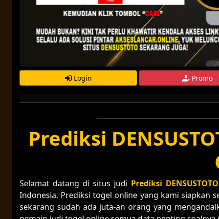
Login
Promo
Prediksi DENSUSTOTO
Selamat datang di situs judi
Prediksi DENSUSTOTO
Indonesia. Prediksi togel online yang kami siapkan s
sekarang sudah ada juta-an orang yang mengandalk
pemain judi togel online semua data penting soalnya p