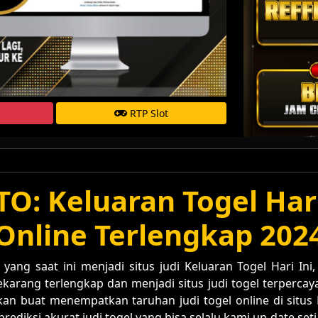
RTP Slot
: Keluaran Togel Hari
Online Terlengkap 202
yang saat ini menjadi situs judi Keluaran Togel Hari Ini
ekarang terlengkap dan menjadi situs judi togel terpercaya 
an buat menempatkan taruhan judi togel online di situ
rediksi akurat judi togel yang bisa selalu kami up-date seti