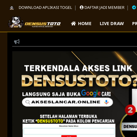
DOWNLOAD APLIKASI TOGEL
DAFTAR JADI MEMBER
HOME
LIVE DRAW
P