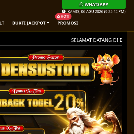
WHATSAPP
KAMIS, 06 AGU 2026 (
9:25:43 PM
)
LT
BUKTI JACKPOT
PROMOSI
SELAMAT DATANG DI
DENSUST