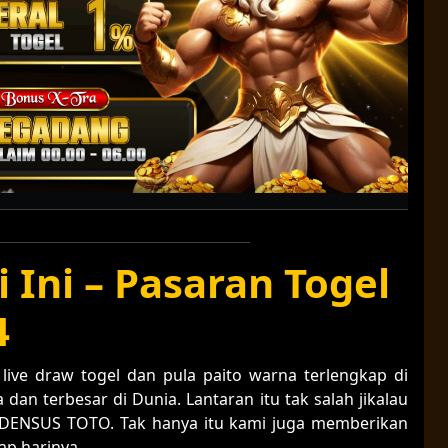
 Ini – Pasaran Togel
4
, live draw togel dan pula paito warna terlengkap di
dan terbesar di Dunia. Lantaran itu tak salah jikalau
s DENSUS TOTO. Tak hanya itu kami juga memberikan
ap harinya.