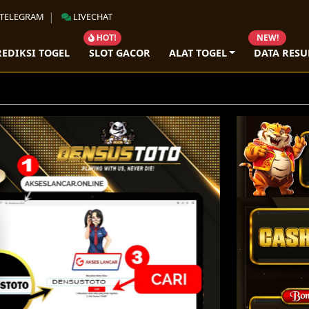
TELEGRAM
LIVECHAT
REDIKSI TOGEL
SLOT GACOR
ALAT TOGEL
DATA RESU