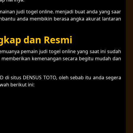
mainan judi togel online. menjadi buat anda yang saar
embantu anda membikin berasa angka akurat lantaran
gkap dan Resmi
emuanya pemain judi togel online yang saat ini sudah
apat memberikan kemenangan secara begitu mudah dan
ID di situs DENSUS TOTO, oleh sebab itu anda segera
ah berikut ini: