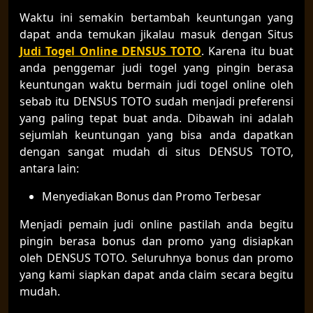
Waktu ini semakin bertambah keuntungan yang
dapat anda temukan jikalau masuk dengan Situs
Judi Togel Online DENSUS TOTO
. Karena itu buat
anda penggemar judi togel yang pingin berasa
keuntungan waktu bermain judi togel online oleh
sebab itu DENSUS TOTO sudah menjadi preferensi
yang paling tepat buat anda. Dibawah ini adalah
sejumlah keuntungan yang bisa anda dapatkan
dengan sangat mudah di situs DENSUS TOTO,
antara lain:
Menyediakan Bonus dan Promo Terbesar
Menjadi pemain judi online pastilah anda begitu
pingin berasa bonus dan promo yang disiapkan
oleh DENSUS TOTO. Seluruhnya bonus dan promo
yang kami siapkan dapat anda claim secara begitu
mudah.