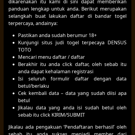
dikarenakan itu kami di sini dapat memberikan
panduan lengkap untuk anda. Berikut merupakan
selangkah buat lakukan daftar di bandar togel
terpercaya, andainya:
Pastikan anda sudah berumur 18+
Kunjungi situs judi togel terpecaya DENSUS
TOTO
Mencari menu daftar / daftar
Berakhir itu anda click daftar, oleh sebab itu
anda dapat kehalaman registrasi
Isi seluruh formulir daftar dengan data
betul/berlaku
Cek kembali data – data yang sudah diisi apa
betul
Jikalau data yang anda isi sudah betul oleh
sebab itu click KIRIM/SUBMIT
Jikalau ada pengakuan ‘Pendaftaran berhasil’ oleh
sebab itu anda sukses menjadi member dari