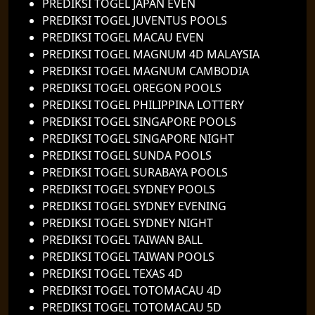
PREDIKSI TOGEL JAPAN EVEN
PREDIKSI TOGEL JUVENTUS POOLS
PREDIKSI TOGEL MACAU EVEN
PREDIKSI TOGEL MAGNUM 4D MALAYSIA
PREDIKSI TOGEL MAGNUM CAMBODIA
PREDIKSI TOGEL OREGON POOLS
PREDIKSI TOGEL PHILIPPINA LOTTERY
PREDIKSI TOGEL SINGAPORE POOLS
PREDIKSI TOGEL SINGAPORE NIGHT
PREDIKSI TOGEL SUNDA POOLS
PREDIKSI TOGEL SURABAYA POOLS
PREDIKSI TOGEL SYDNEY POOLS
PREDIKSI TOGEL SYDNEY EVENING
PREDIKSI TOGEL SYDNEY NIGHT
PREDIKSI TOGEL TAIWAN BALL
PREDIKSI TOGEL TAIWAN POOLS
PREDIKSI TOGEL TEXAS 4D
PREDIKSI TOGEL TOTOMACAU 4D
PREDIKSI TOGEL TOTOMACAU 5D