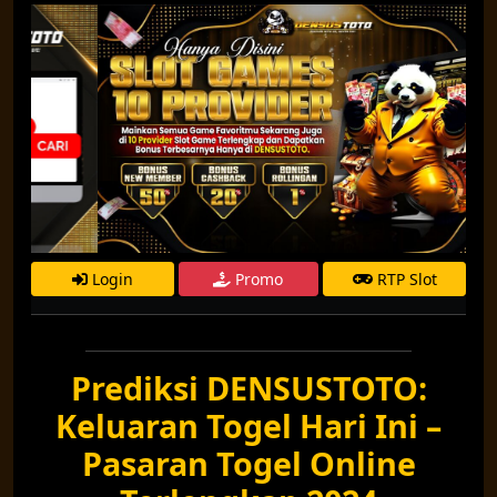
Login
Promo
RTP Slot
Prediksi DENSUSTOTO:
Keluaran Togel Hari Ini –
Pasaran Togel Online