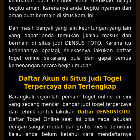
keamanan data member kami demikian dijaga
begitu aman. Karenanya anda begitu nyaman dan
aman buat bermain di situs kami ini.
Dan masih banyak yang lain keuntungan yang lain
yang dapat anda temukan jikalau masuk dan
bermain di situs judi DENSUS TOTO. Karena itu
kedepannya apalagi, selekasnya lakukan daftar
togel online sekarang pula dan gapai semua
kemenangan secara begitu mudah.
Daftar Akun di Situs Judi Togel
Terpercaya dan Terlengkap
Barangkali sejumlah pemain togel online di sini
yang sedang mencari bandar judi togel terpercaya
dan tehnik iuntuk lakukan
Daftar DENSUSTOTO
.
Daftar Togel Online saat ini bisa nada lakukan
dengan sangat mudah dan gratis, meski demikian
kalau anda belum ketahui cara mendaftarnya