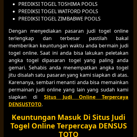
PREDIKSI TOGEL TOSHIMA POOLS
PREDIKSI TOGEL WATFORD POOLS
PREDIKSI TOGEL ZIMBABWE POOLS
Dengan menyediakan pasaran judi togel online
terlengkap dan terbesar pastilah bakal
memberikan keuntungan waktu anda bermain judi
togel online. Saat ini anda bisa lakukan peletakan
angka togel dipasaran togel yang paling anda
gemari. Sehabis anda menempatkan angka togel
jitu disalah satu pasaran yang kami siapkan di atas.
Karenanya, sembari menanti anda bisa memainkan
permainan judi online yang lain yang sudah kami
siapkan di
Situs Judi Online Terpercaya
DENSUSTOTO
.
Keuntungan Masuk Di Situs Judi
Togel Online Terpercaya DENSUS
TOTO