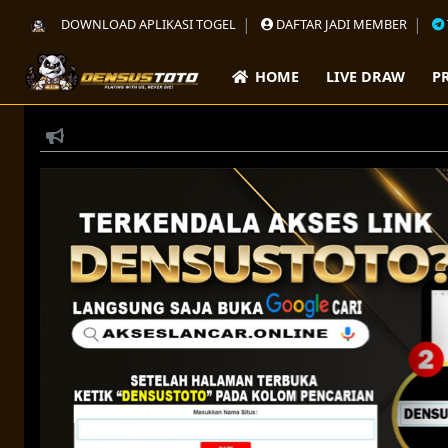
DOWNLOAD APLIKASI TOGEL
DAFTAR JADI MEMBER
HOME
LIVE DRAW
P