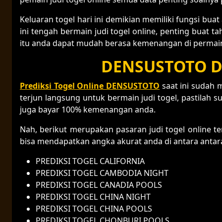
Keluaran togel hari ini demikian memiliki fungsi bua
ini tengah bermain judi togel online, penting buat t
itu anda dapat mudah berasa kemenangan di permaina
DENSUSTOTO De
Prediksi Togel Online DENSUSTOTO
saat ini sudah 
terjun langsung untuk bermain judi togel, pastila
juga bayar 100% kemenangan anda.
Nah, berikut merupakan pasaran judi togel online t
bisa mendapatkan angka akurat anda di antara antara 
PREDIKSI TOGEL CALIFORNIA
PREDIKSI TOGEL CAMBODIA NIGHT
PREDIKSI TOGEL CANADIA POOLS
PREDIKSI TOGEL CHINA NIGHT
PREDIKSI TOGEL CHINA POOLS
PREDIKSI TOGEL CHONBURI POOLS