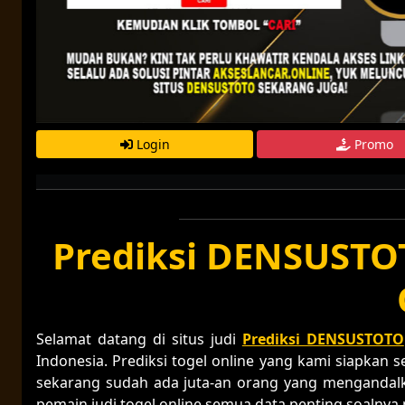
Login
Promo
Prediksi DENSUSTOTO
Selamat datang di situs judi
Prediksi DENSUSTOTO
Indonesia. Prediksi togel online yang kami siapkan s
sekarang sudah ada juta-an orang yang mengandalk
pemain judi togel online semua data penting soalnya p