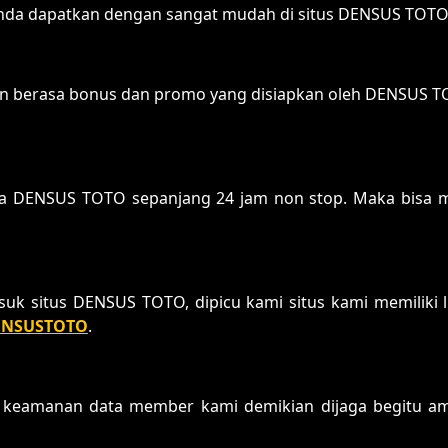
nda dapatkan dengan sangat mudah di situs DENSUS TOTO, 
ngin berasa bonus dan promo yang disiapkan oleh DENSUS
ya DENSUS TOTO sepanjang 24 jam non stop. Maka bisa
uk situs DENSUS TOTO, dipicu kami situs kami memiliki
 DENSUSTOTO
.
icu keamanan data member kami demikian dijaga begitu 