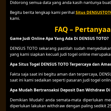
Didorong semua data yang anda kasih nantunya buat
Begitu berita lengkap kami perihal
Situs DENSUSTOT
kami.
FAQ – Pertanya
Game Judi Online Apa Yang Ada Di DENSUS TOTO?
DENSUS TOTO sekarang pastilah sudah menyediakan b
yang kami siapkan kecuali judi togel online merupakan 
Apa Situs Togel DENSUS TOTO Terpercaya dan Ama
Fakta saja saat ini begitu aman dan terpercaya, DE
saat ini kami sedaikan seperti pasaran judi togel on
Apa Mudah
Bert
ransaksi Deposit Dan Withdraw D
Demikian Mudah! anda semata-mata diperlukan me
diperlukan lakukan withdraw dengan paling sedikit 2