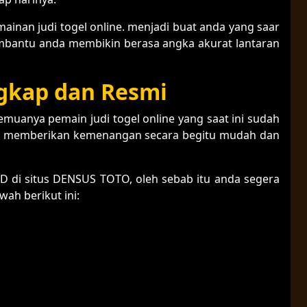
mainan judi togel online. menjadi buat anda yang saar
embantu anda membikin berasa angka akurat lantaran
gkap dan Resmi
emuanya pemain judi togel online yang saat ini sudah
apat memberikan kemenangan secara begitu mudah dan
ID di situs DENSUS TOTO, oleh sebab itu anda segera
ah berikut ini: