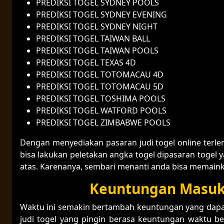
PREDIKSI TOGEL SYDNEY POOLS
PREDIKSI TOGEL SYDNEY EVENING
PREDIKSI TOGEL SYDNEY NIGHT
PREDIKSI TOGEL TAIWAN BALL
PREDIKSI TOGEL TAIWAN POOLS
PREDIKSI TOGEL TEXAS 4D
PREDIKSI TOGEL TOTOMACAU 4D
PREDIKSI TOGEL TOTOMACAU 5D
PREDIKSI TOGEL TOSHIMA POOLS
PREDIKSI TOGEL WATFORD POOLS
PREDIKSI TOGEL ZIMBABWE POOLS
Dengan menyediakan pasaran judi togel online terle
bisa lakukan peletakan angka togel dipasaran togel 
atas. Karenanya, sembari menanti anda bisa memaink
Keuntungan Masuk D
Waktu ini semakin bertambah keuntungan yang dapa
judi togel yang pingin berasa keuntungan waktu be