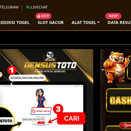
TELEGRAM
LIVECHAT
REDIKSI TOGEL
SLOT GACOR
ALAT TOGEL
DATA RESU