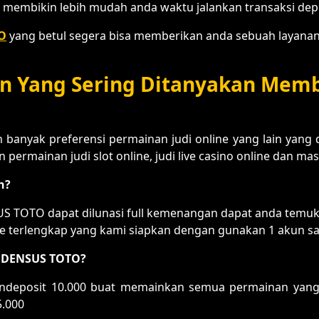
 membikin lebih mudah anda waktu jalankan transaksi dep
O
yang betul segera bisa memberikan anda sebuah layanan 
an Yang Sering Ditanyakan Me
anyak preferensi permainan judi online yang lain yang 
permainan judi slot online, judi live casino online dan mas
n?
NSUS TOTO dapat dilunasi full kemenangan dapat anda te
line terlengkap yang kami siapkan dengan gunakan 1 akun sa
i DENSUS TOTO?
ndeposit 10.000 buat memainkan semua permainan yang
5.000