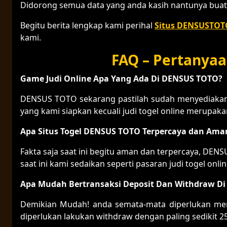
Didorong semua data yang anda kasih nantunya buat
Begitu berita lengkap kami perihal
Situs DENSUSTOT
kami.
FAQ – Pertanya
Game Judi Online Apa Yang Ada Di DENSUS TOTO?
DENSUS TOTO sekarang pastilah sudah menyediakan b
yang kami siapkan kecuali judi togel online merupakan 
Apa Situs Togel DENSUS TOTO Terpercaya dan Ama
Fakta saja saat ini begitu aman dan terpercaya, DE
saat ini kami sedaikan seperti pasaran judi togel on
Apa Mudah
Bert
ransaksi Deposit Dan Withdraw D
Demikian Mudah! anda semata-mata diperlukan me
diperlukan lakukan withdraw dengan paling sedikit 2