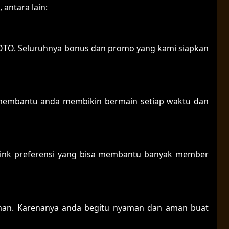
antara lain:
 TOTO. Seluruhnya bonus dan promo yang kami siapkan
 membantu anda membikin bermain setiap waktu dan
 link preferensi yang bisa membantu banyak member
aman. Karenanya anda begitu nyaman dan aman buat