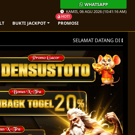
WHATSAPP
KAMIS, 06 AGU 2026 (
10:41:17 AM
)
LT
BUKTI JACKPOT
PROMOSI
SELAMAT DATANG DI
DENSUST