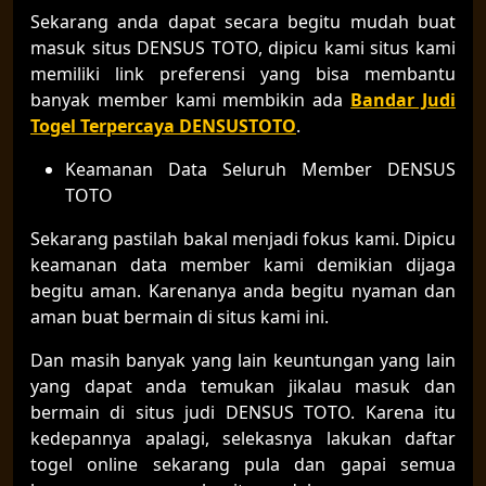
Sekarang anda dapat secara begitu mudah buat
masuk situs DENSUS TOTO, dipicu kami situs kami
memiliki link preferensi yang bisa membantu
banyak member kami membikin ada
Bandar Judi
Togel Terpercaya DENSUSTOTO
.
Keamanan Data Seluruh Member DENSUS
TOTO
Sekarang pastilah bakal menjadi fokus kami. Dipicu
keamanan data member kami demikian dijaga
begitu aman. Karenanya anda begitu nyaman dan
aman buat bermain di situs kami ini.
Dan masih banyak yang lain keuntungan yang lain
yang dapat anda temukan jikalau masuk dan
bermain di situs judi DENSUS TOTO. Karena itu
kedepannya apalagi, selekasnya lakukan daftar
togel online sekarang pula dan gapai semua