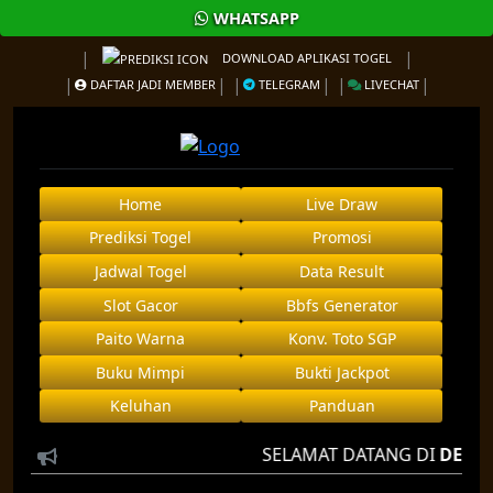
WHATSAPP
DOWNLOAD APLIKASI TOGEL
DAFTAR JADI MEMBER
TELEGRAM
LIVECHAT
Home
Live Draw
Prediksi Togel
Promosi
Jadwal Togel
Data Result
Slot Gacor
Bbfs Generator
Paito Warna
Konv. Toto SGP
Buku Mimpi
Bukti Jackpot
Keluhan
Panduan
SELAMAT DATANG DI
DENSU