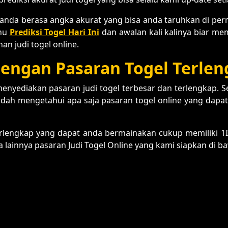
t anda berasa angka akurat yang bisa anda taruhkan di per
ahu
Prediksi Togel Hari Ini
dan awalan kali kalinya biar m
n judi togel online.
ngan Pasaran Togel Terlen
menyediakan pasaran judi togel terbesar dan terlengkap. S
h sudah mengetahui apa saja pasaran togel online yang d
erlengkap yang dapat anda bermainakan cukup memiliki 1
lainnya pasaran Judi Togel Online yang kami siapkan di baw