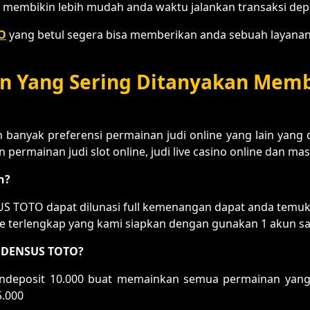
 membikin lebih mudah anda waktu jalankan transaksi dep
O
yang betul segera bisa memberikan anda sebuah layanan 
an Yang Sering Ditanyakan Me
anyak preferensi permainan judi online yang lain yang 
permainan judi slot online, judi live casino online dan mas
n?
NSUS TOTO dapat dilunasi full kemenangan dapat anda te
line terlengkap yang kami siapkan dengan gunakan 1 akun sa
i DENSUS TOTO?
ndeposit 10.000 buat memainkan semua permainan yang
5.000