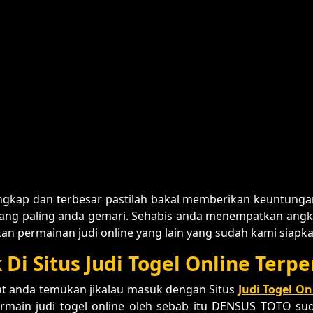
ngkap dan terbesar pastilah bakal memberikan keuntungan 
yang paling anda gemari. Sehabis anda menempatkan angka 
an permainan judi online yang lain yang sudah kami siapk
i Situs Judi Togel Online Ter
t anda temukan jikalau masuk dengan Situs
Judi Togel O
rmain judi togel online oleh sebab itu DENSUS TOTO sud