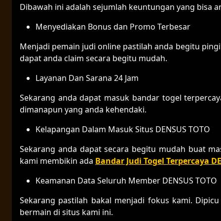
Dibawah ini adalah sejumlah keuntungan yang bisa a
Menyediakan Bonus dan Promo Terbesar
Menjadi pemain judi online pastilah anda begitu pi
dapat anda claim secara begitu mudah.
Layanan Dan Sarana 24 Jam
Sekarang anda dapat masuk bandar togel terperca
dimanapun yang anda kehendaki.
Kelapangan Dalam Masuk Situs DENSUS TOTO
Sekarang anda dapat secara begitu mudah buat mas
kami membikin ada
Bandar Judi Togel Terpercaya
Keamanan Data Seluruh Member DENSUS TOTO
Sekarang pastilah bakal menjadi fokus kami. Dip
bermain di situs kami ini.