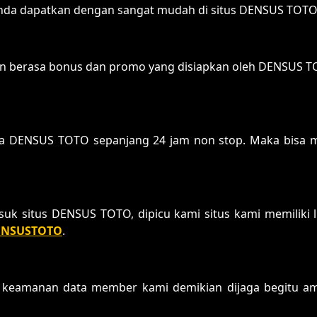
nda dapatkan dengan sangat mudah di situs DENSUS TOTO, 
ngin berasa bonus dan promo yang disiapkan oleh DENSUS
ya DENSUS TOTO sepanjang 24 jam non stop. Maka bisa
uk situs DENSUS TOTO, dipicu kami situs kami memiliki
 DENSUSTOTO
.
icu keamanan data member kami demikian dijaga begitu 