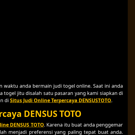
waktu anda bermain judi togel online. Saat ini anda
togel jitu disalah satu pasaran yang kami siapkan di
an di
Situs Judi Online Terpercaya DENSUSTOTO
.
percaya DENSUS TOTO
nline DENSUS TOTO
. Karena itu buat anda penggemar
ah menjadi preferensi yang paling tepat buat anda.