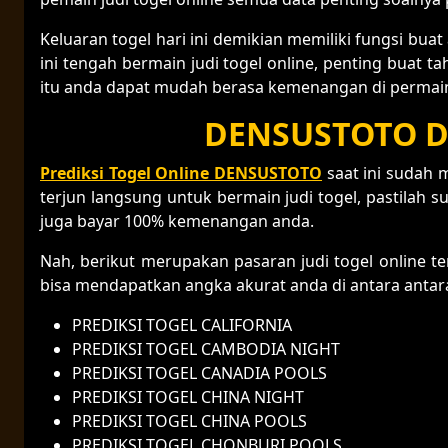
Keluaran togel hari ini demikian memiliki fungsi bua
ini tengah bermain judi togel online, penting buat t
itu anda dapat mudah berasa kemenangan di permaina
DENSUSTOTO De
Prediksi Togel Online DENSUSTOTO
saat ini sudah 
terjun langsung untuk bermain judi togel, pastila
juga bayar 100% kemenangan anda.
Nah, berikut merupakan pasaran judi togel online t
bisa mendapatkan angka akurat anda di antara antara 
PREDIKSI TOGEL CALIFORNIA
PREDIKSI TOGEL CAMBODIA NIGHT
PREDIKSI TOGEL CANADIA POOLS
PREDIKSI TOGEL CHINA NIGHT
PREDIKSI TOGEL CHINA POOLS
PREDIKSI TOGEL CHONBURI POOLS