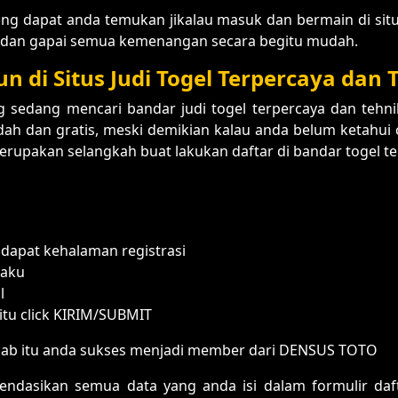
ng dapat anda temukan jikalau masuk dan bermain di sit
la dan gapai semua kemenangan secara begitu mudah.
n di Situs Judi Togel Terpercaya dan
ng sedang mencari bandar judi togel terpercaya dan tehn
ah dan gratis, meski demikian kalau anda belum ketahui 
upakan selangkah buat lakukan daftar di bandar togel te
O
a dapat kehalaman registrasi
laku
l
 itu click KIRIM/SUBMIT
sebab itu anda sukses menjadi member dari DENSUS TOTO
dasikan semua data yang anda isi dalam formulir dafta