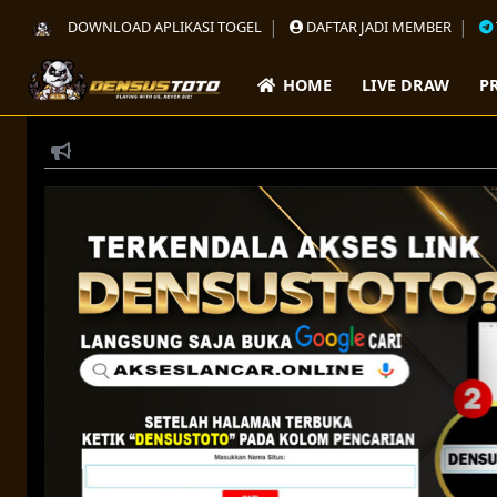
DOWNLOAD APLIKASI TOGEL
DAFTAR JADI MEMBER
HOME
LIVE DRAW
P