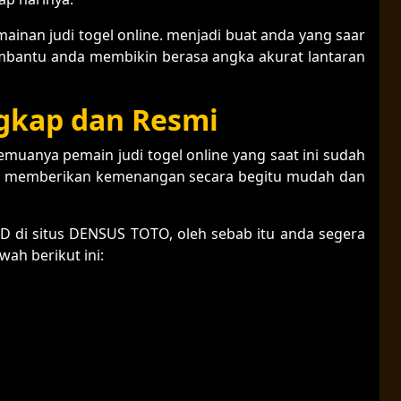
mainan judi togel online. menjadi buat anda yang saar
embantu anda membikin berasa angka akurat lantaran
gkap dan Resmi
emuanya pemain judi togel online yang saat ini sudah
apat memberikan kemenangan secara begitu mudah dan
ID di situs DENSUS TOTO, oleh sebab itu anda segera
ah berikut ini: