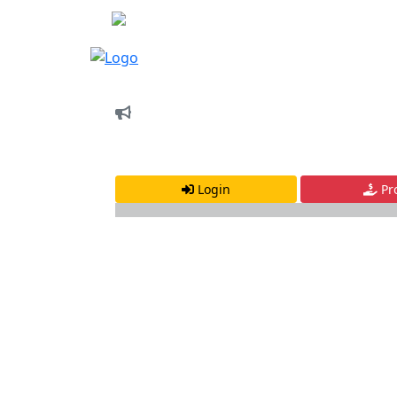
Download Aplikasi Togel
Home
Live Draw
Prediksi Tog
Login
Pr
SYA
Syair Togel 