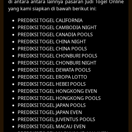
di antara antara lainnya pasaran Judi Togel Online
yang kami siapkan di bawah berikut ini:
PREDIKSI TOGEL CALIFORNIA
PREDIKSI TOGEL CAMBODIA NIGHT
PREDIKSI TOGEL CANADIA POOLS
PREDIKSI TOGEL CHINA NIGHT
PREDIKSI TOGEL CHINA POOLS
PREDIKSI TOGEL CHONBURI POOLS
PREDIKSI TOGEL CHONBURI NIGHT
PREDIKSI TOGEL DEWATA POOLS
PREDIKSI TOGEL EROPA LOTTO
PREDIKSI TOGEL HEBEI POOLS
PREDIKSI TOGEL HONGKONG EVEN
PREDIKSI TOGEL HONGKONG POOLS
PREDIKSI TOGEL JAPAN POOLS
PREDIKSI TOGEL JAPAN EVEN
PREDIKSI TOGEL JUVENTUS POOLS
PREDIKSI TOGEL MACAU EVEN