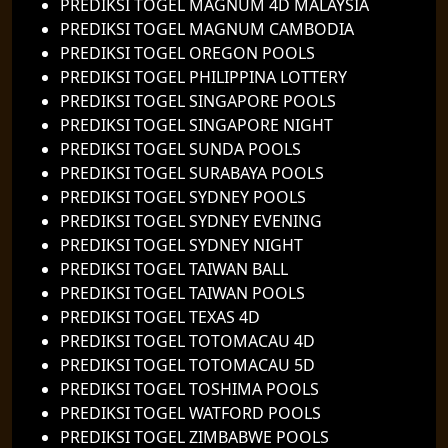
PREDIKSI TOGEL MAGNUM 4D MALAYSIA
PREDIKSI TOGEL MAGNUM CAMBODIA
PREDIKSI TOGEL OREGON POOLS
PREDIKSI TOGEL PHILIPPINA LOTTERY
PREDIKSI TOGEL SINGAPORE POOLS
PREDIKSI TOGEL SINGAPORE NIGHT
PREDIKSI TOGEL SUNDA POOLS
PREDIKSI TOGEL SURABAYA POOLS
PREDIKSI TOGEL SYDNEY POOLS
PREDIKSI TOGEL SYDNEY EVENING
PREDIKSI TOGEL SYDNEY NIGHT
PREDIKSI TOGEL TAIWAN BALL
PREDIKSI TOGEL TAIWAN POOLS
PREDIKSI TOGEL TEXAS 4D
PREDIKSI TOGEL TOTOMACAU 4D
PREDIKSI TOGEL TOTOMACAU 5D
PREDIKSI TOGEL TOSHIMA POOLS
PREDIKSI TOGEL WATFORD POOLS
PREDIKSI TOGEL ZIMBABWE POOLS